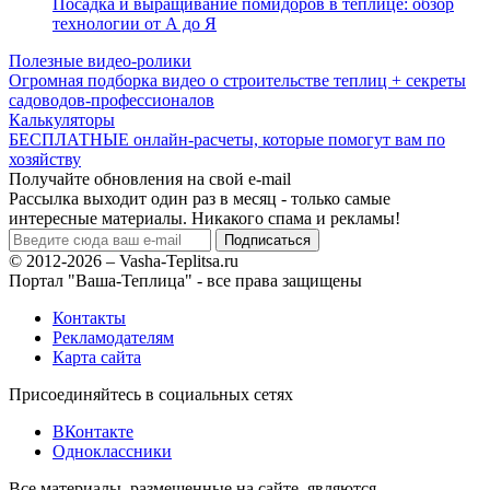
Посадка и выращивание помидоров в теплице: обзор
технологии от А до Я
Полезные видео-ролики
Огромная подборка видео о строительстве теплиц + секреты
садоводов-профессионалов
Калькуляторы
БЕСПЛАТНЫЕ онлайн-расчеты, которые помогут вам по
хозяйству
Получайте обновления на свой e-mail
Рассылка выходит один раз в месяц - только самые
интересные материалы. Никакого спама и рекламы!
© 2012-2026 – Vasha-Teplitsa.ru
Портал "Ваша-Теплица" - все права защищены
Контакты
Рекламодателям
Карта сайта
Присоединяйтесь в социальных сетях
ВКонтакте
Одноклассники
Все материалы, размещенные на сайте, являются