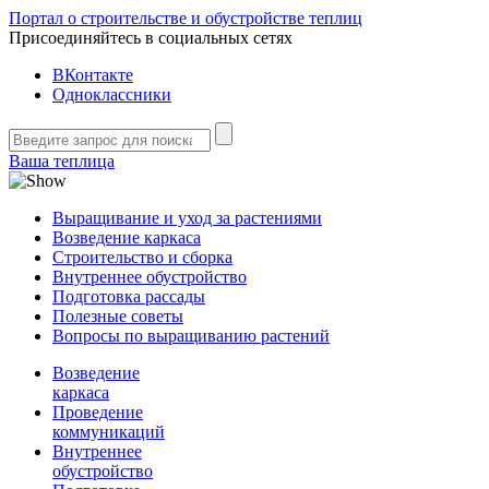
Портал о строительстве и обустройстве теплиц
Присоединяйтесь в социальных сетях
ВКонтакте
Одноклассники
Ваша теплица
Выращивание и уход за растениями
Возведение каркаса
Строительство и сборка
Внутреннее обустройство
Подготовка рассады
Полезные советы
Вопросы по выращиванию растений
Возведение
каркаса
Проведение
коммуникаций
Внутреннее
обустройство