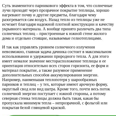
Суть знаменитого парникового эффекта в том, что солнечные
лучи проходят через прозрачное покрытие теплицы, хорошо
нагревают почву и другие предметы, благодаря чему
разогревается сам воздух. Назад тепло из теплицы уже не
исчезает благодаря надежной плотной конструкции и качеству
укрывного материала. А вообще принято различать два типа
солнечных теплиц – пристроенные к южной стене жилого
дома и отдельно стоящие, называемые гелиотеплицами.
И так как управлять уровнем солнечного излучения
невозможно, главная задача дачника состоит в максимальном
использовании и удержании природного тепла. А для этого
имеет немалое значение месторасположение теплицы и ее
ориентация относительно всех сторон горизонта, ее форм и
материал покрытие, а также разумное применение
дополнительных способов аккумулирования энергии.
Например, наименьшая теплопотеря у шарообразных
парников и теплиц – у тех, которые имеют арочную форму,
округлый свод или вид шатра. Кроме того, почти весь поток
солнечной энергии поступает с южной стороны, а потому
северная стенка теплицы должна быть такая, какая бы
пропускала минимум тепла – непрозрачной, с фольгой или
покрытая белой глянцевой краской.