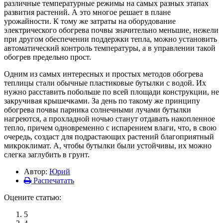
различные температурные режимы на самых разных этапах
развития растений. А это многое решает в плане
урожайности. К тому же затраты на оборудование
электрического обогрева почвы значительно меньшие, нежели
при другом обеспечении поддержки тепла, можно установить
автоматический контроль температуры, а в управлении такой
обогрев предельно прост.
Одним из самых интересных и простых методов обогрева
теплицы стали обычные пластиковые бутылки с водой. Их
нужно расставить побольше по всей площади конструкции, не
закручивая крышечками. За день по такому же принципу
обогрева почвы парника солнечными лучами бутылки
нагреются, а прохладной ночью станут отдавать накопленное
тепло, причем одновременно с испарением влаги, что, в свою
очередь, создаст для подрастающих растений благоприятный
микроклимат. А, чтобы бутылки были устойчивы, их можно
слегка заглубить в грунт.
Автор:
Юрий
Распечатать
Оцените статью:
5