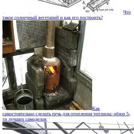
Что
такое солнечный вегетарий и как его построить?
Как
самостоятельно сделать печь для отопления теплицы: обзор 5-
ти лучших самоделок