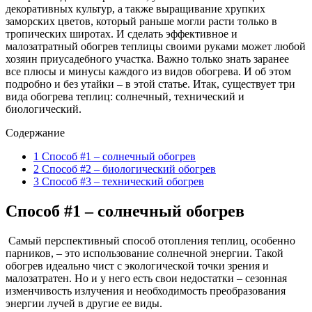
декоративных культур, а также выращивание хрупких
заморских цветов, который раньше могли расти только в
тропических широтах. И сделать эффективное и
малозатратный обогрев теплицы своими руками может любой
хозяин приусадебного участка. Важно только знать заранее
все плюсы и минусы каждого из видов обогрева. И об этом
подробно и без утайки – в этой статье. Итак, существует три
вида обогрева теплиц: солнечный, технический и
биологический.
Содержание
1
Способ #1 – солнечный обогрев
2
Способ #2 – биологический обогрев
3
Способ #3 – технический обогрев
Способ #1 – солнечный обогрев
Самый перспективный способ отопления теплиц, особенно
парников, – это использование солнечной энергии. Такой
обогрев идеально чист с экологической точки зрения и
малозатратен. Но и у него есть свои недостатки – сезонная
изменчивость излучения и необходимость преобразования
энергии лучей в другие ее виды.