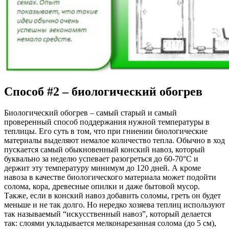
Способ #2 – биологический обогрев
Биологический обогрев – самый старый и самый
проверенный способ поддержания нужной температуры в
теплицы. Его суть в том, что при гниении биологические
материалы выделяют немалое количество тепла. Обычно в ход
пускается самый обыкновенный конский навоз, который
буквально за неделю успевает разогреться до 60-70°С и
держит эту температуру минимум до 120 дней. А кроме
навоза в качестве биологического материала может подойти
солома, кора, древесные опилки и даже бытовой мусор.
Также, если в конский навоз добавить соломы, греть он будет
меньше и не так долго. Но нередко хозяева теплиц используют
так называемый “искусственный навоз”, который делается
так: слоями укладывается мелконарезанная солома (до 5 см),