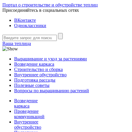
Портал о строительстве и обустройстве теплиц
Присоединяйтесь в социальных сетях
ВКонтакте
Одноклассники
Ваша теплица
Выращивание и уход за растениями
Возведение каркаса
Строительство и сборка
Внутреннее обустройство
Подготовка рассады
Полезные советы
Вопросы по выращиванию растений
Возведение
каркаса
Проведение
коммуникаций
Внутреннее
обустройство