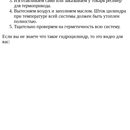
Изготавливаем сами или заказываем у токаря ресивер
для термопривода.
Вытесняем воздух и заполняем маслом. Шток цилиндра
при температуре всей системы должен быть утоплен
полностью.
Тщательно проверяем на герметичность всю систему.
Если вы не знаете что такое гидроцилиндр, то это видео для
вас: