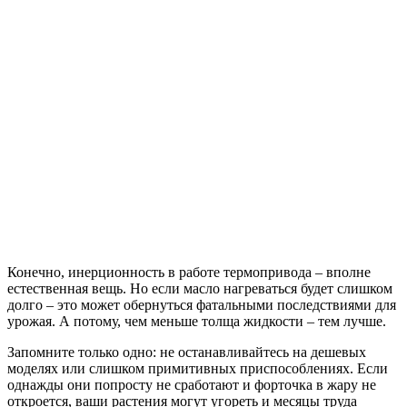
Конечно, инерционность в работе термопривода – вполне
естественная вещь. Но если масло нагреваться будет слишком
долго – это может обернуться фатальными последствиями для
урожая. А потому, чем меньше толща жидкости – тем лучше.
Запомните только одно: не останавливайтесь на дешевых
моделях или слишком примитивных приспособлениях. Если
однажды они попросту не сработают и форточка в жару не
откроется, ваши растения могут угореть и месяцы труда