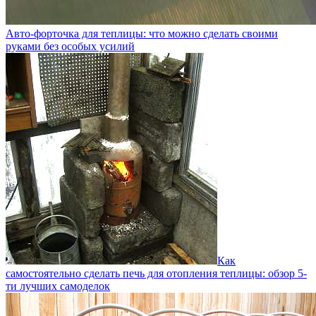
Авто-форточка для теплицы: что можно сделать своими
руками без особых усилий
Как
самостоятельно сделать печь для отопления теплицы: обзор 5-
ти лучших самоделок