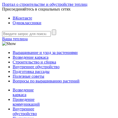
Портал о строительстве и обустройстве теплиц
Присоединяйтесь в социальных сетях
ВКонтакте
Одноклассники
Ваша теплица
Выращивание и уход за растениями
Возведение каркаса
Строительство и сборка
Внутреннее обустройство
Подготовка рассады
Полезные советы
Вопросы по выращиванию растений
Возведение
каркаса
Проведение
коммуникаций
Внутреннее
обустройство