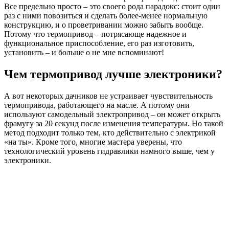
Все предельно просто – это своего рода парадокс: стоит один
раз с ними повозиться и сделать более-менее нормальную
конструкцию, и о проветривании можно забыть вообще.
Потому что термопривод – потрясающе надежное и
функциональное приспособление, его раз изготовить,
установить – и больше о не мне вспоминают!
Чем термопривод лучше электроники?
А вот некоторых дачников не устраивает чувствительность
термопривода, работающего на масле. А потому они
используют самодельный электропривод – он может открыть
фрамугу за 20 секунд после изменения температуры. Но такой
метод подходит только тем, кто действительно с электрикой
«на ты». Кроме того, многие мастера уверены, что
технологический уровень гидравлики намного выше, чем у
электроники.