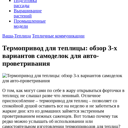
Подготовка
рассады
Выращивание
растений
Промышленные
модели
Ваша-Теплица
Тепличные коммуникации
Термопривод для теплицы: обзор 3-х
вариантов самоделок для авто-
проветривания
О том, как могут сами по себе в жару открываться форточки в
теплицу, не слышал разве что ленивый. Отличное
приспособление – термопривод для теплиц – позволяет со
спокойной душой оставить все на неделю и не заботиться в
жаркие дни: кто из домашних займется экстренным
проветриванием нежных саженцев. Вот только почему так
редко можно услышать об использовании или
самостоятельном изготовлении термоприводов для теплиц?