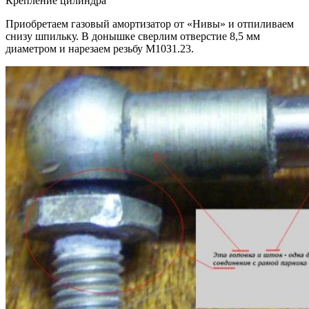
Крепление цилиндра
Приобретаем газовый амортизатор от «Нивы» и отпиливаем
снизу шпильку. В донышке сверлим отверстие 8,5 мм
диаметром и нарезаем резьбу М10З1.23.