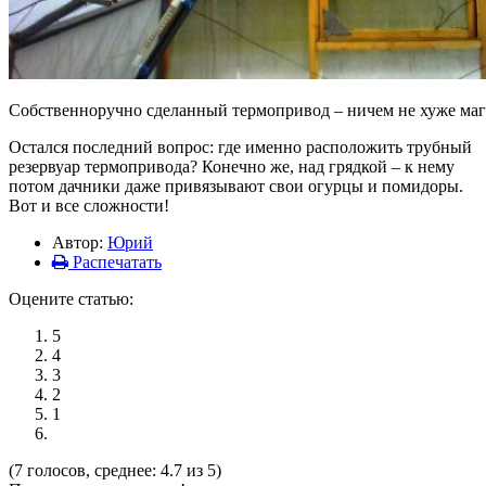
Собственноручно сделанный термопривод – ничем не хуже маг
Остался последний вопрос: где именно расположить трубный
резервуар термопривода? Конечно же, над грядкой – к нему
потом дачники даже привязывают свои огурцы и помидоры.
Вот и все сложности!
Автор:
Юрий
Распечатать
Оцените статью:
5
4
3
2
1
(7 голосов, среднее: 4.7 из 5)