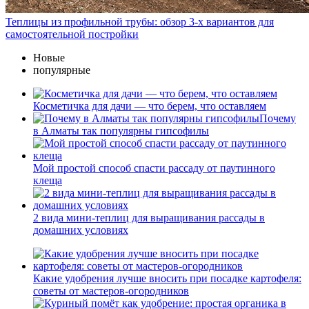
Теплицы из профильной трубы: обзор 3-х вариантов для
самостоятельной постройки
Новые
популярные
Косметичка для дачи — что берем, что оставляем
Почему
в Алматы так популярны гипсофилы
Мой простой способ спасти рассаду от паутинного
клеща
2 вида мини-теплиц для выращивания рассады в
домашних условиях
Какие удобрения лучше вносить при посадке картофеля:
советы от мастеров-огородников