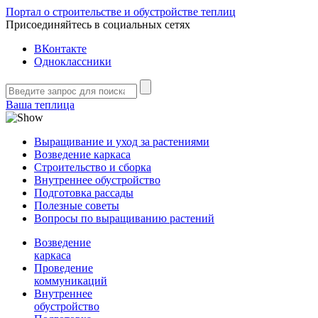
Портал о строительстве и обустройстве теплиц
Присоединяйтесь в социальных сетях
ВКонтакте
Одноклассники
Ваша теплица
Выращивание и уход за растениями
Возведение каркаса
Строительство и сборка
Внутреннее обустройство
Подготовка рассады
Полезные советы
Вопросы по выращиванию растений
Возведение
каркаса
Проведение
коммуникаций
Внутреннее
обустройство