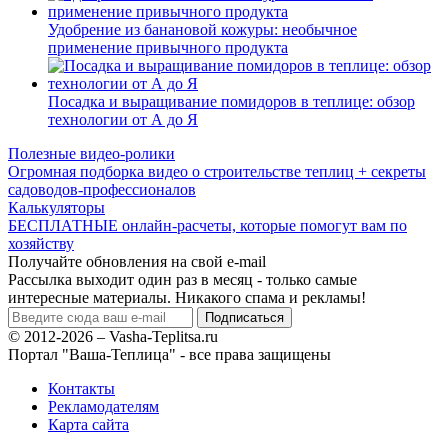
Удобрение из банановой кожуры: необычное
применение привычного продукта
Посадка и выращивание помидоров в теплице: обзор
технологии от А до Я
Полезные видео-ролики
Огромная подборка видео о строительстве теплиц + секреты
садоводов-профессионалов
Калькуляторы
БЕСПЛАТНЫЕ онлайн-расчеты, которые помогут вам по
хозяйству
Получайте обновления на свой e-mail
Рассылка выходит один раз в месяц - только самые
интересные материалы. Никакого спама и рекламы!
© 2012-2026 – Vasha-Teplitsa.ru
Портал "Ваша-Теплица" - все права защищены
Контакты
Рекламодателям
Карта сайта