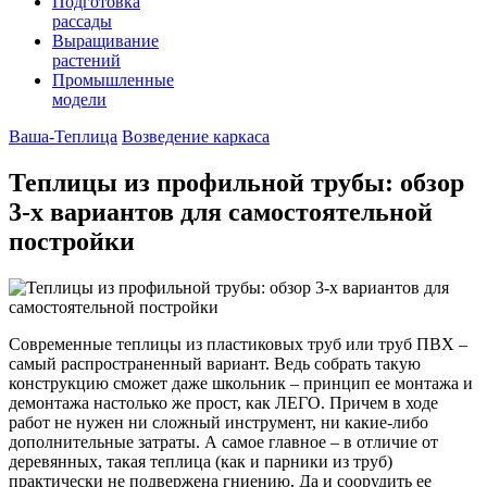
Подготовка
рассады
Выращивание
растений
Промышленные
модели
Ваша-Теплица
Возведение каркаса
Теплицы из профильной трубы: обзор
3-х вариантов для самостоятельной
постройки
Современные теплицы из пластиковых труб или труб ПВХ –
самый распространенный вариант. Ведь собрать такую
конструкцию сможет даже школьник – принцип ее монтажа и
демонтажа настолько же прост, как ЛЕГО. Причем в ходе
работ не нужен ни сложный инструмент, ни какие-либо
дополнительные затраты. А самое главное – в отличие от
деревянных, такая теплица (как и парники из труб)
практически не подвержена гниению. Да и соорудить ее