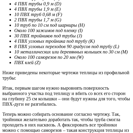
4 ПВХ трубы 0,9 м (D)
4 ПВХ трубы 1,9 м (E)
10 ПВХ труб 0,68 м (F)
2 ПВХ трубы 1,7 м (G)
10 труб по 10 см под шарниры (H)
Около 100 зажимов под пленку (I)
30 ПВХ тройников под трубы (J)
4 ПВХ угловых тройника под трубу (K)
8 ПВХ угловых переходов 90 градусов под трубу (L)
10 металлических или деревянных колышек по 30 см (M)
Около 100 саморезов по 20 мм (W)
ПВХ клей (Z)
Ниже приведены некоторые чертежи теплицы из профильной
трубы:
Итак, первым шагом нужно выровнять поверхность
выбранного участка под теплицу и вбить со всех его сторон
на глубину 25 см колышки – они будут нужны для того, чтобы
ПВХ-дуги не разгибались.
Теперь можно собирать основание согласно чертежу. Так,
тройники желательно доработать так, чтобы труба смогла
проходить в них насквозь. А фиксировать все тройники
можно с помощью саморезов – такая конструкция теплицы из