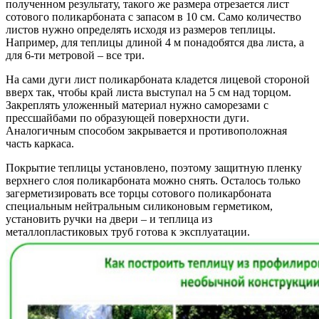
полученном результату, такого же размера отрезается лист
сотового поликарбоната с запасом в 10 см. Само количество
листов нужно определять исходя из размеров теплицы.
Например, для теплицы длиной 4 м понадобятся два листа, а
для 6-ти метровой – все три.
На сами дуги лист поликарбоната кладется лицевой стороной
вверх так, чтобы край листа выступал на 5 см над торцом.
Закреплять уложенный материал нужно саморезами с
прессшайбами по образующей поверхности дуги.
Аналогичным способом закрывается и противоположная
часть каркаса.
Покрытие теплицы установлено, поэтому защитную пленку
верхнего слоя поликарбоната можно снять. Осталось только
загерметизировать все торцы сотового поликарбоната
специальным нейтральным силиконовым герметиком,
установить ручки на двери – и теплица из
металлопластиковых труб готова к эксплуатации.