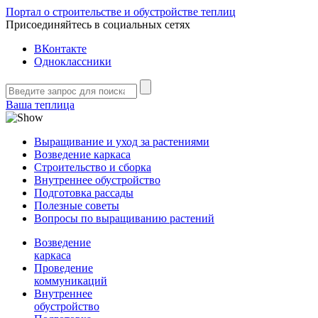
Портал о строительстве и обустройстве теплиц
Присоединяйтесь в социальных сетях
ВКонтакте
Одноклассники
Ваша теплица
Выращивание и уход за растениями
Возведение каркаса
Строительство и сборка
Внутреннее обустройство
Подготовка рассады
Полезные советы
Вопросы по выращиванию растений
Возведение
каркаса
Проведение
коммуникаций
Внутреннее
обустройство