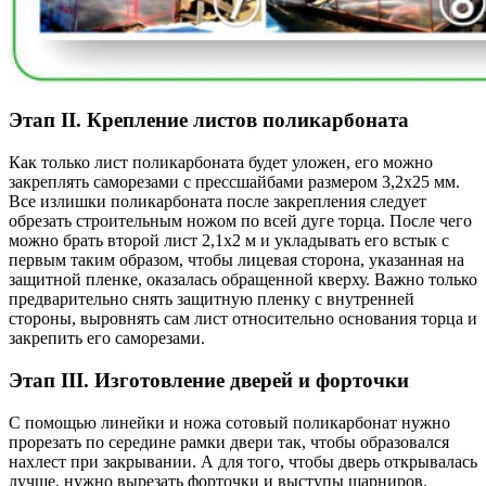
Этап II. Крепление листов поликарбоната
Как только лист поликарбоната будет уложен, его можно
закреплять саморезами с прессшайбами размером 3,2х25 мм.
Все излишки поликарбоната после закрепления следует
обрезать строительным ножом по всей дуге торца. После чего
можно брать второй лист 2,1х2 м и укладывать его встык с
первым таким образом, чтобы лицевая сторона, указанная на
защитной пленке, оказалась обращенной кверху. Важно только
предварительно снять защитную пленку с внутренней
стороны, выровнять сам лист относительно основания торца и
закрепить его саморезами.
Этап III. Изготовление дверей и форточки
С помощью линейки и ножа сотовый поликарбонат нужно
прорезать по середине рамки двери так, чтобы образовался
нахлест при закрывании. А для того, чтобы дверь открывалась
лучше, нужно вырезать форточки и выступы шарниров.