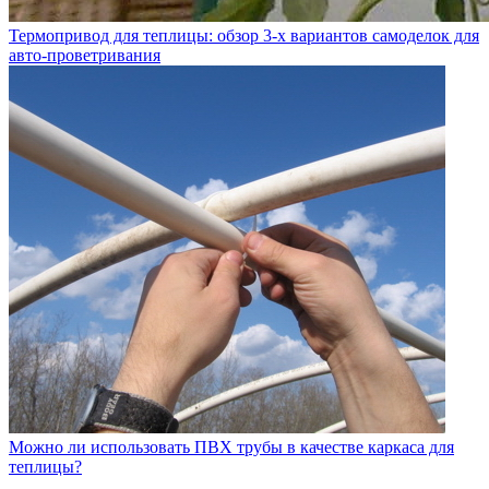
Термопривод для теплицы: обзор 3-х вариантов самоделок для
авто-проветривания
Можно ли использовать ПВХ трубы в качестве каркаса для
теплицы?