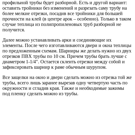
профильной трубы будет разборной. Есть и другой вариант:
оставить тройники без изменений и разрезать саму трубу на
более мелкие отрезки, посадив все тройники для большей
прочности на клей (в центре арок – особенно). Только в таком
случае теплица из полипропиленовых труб разборной не
получится.
Далее можно устанавливать арки и соединяющие их
элементы. После чего изготавливаются двери и окна теплицы
по предложенным схемам. Шарниры же делать нужно из двух
отрезков ПВХ трубы по 10 см. Причем трубы брать лучше с
диаметром 1-1/4″. Остается склеить отрезки между собой и
зафиксировать шарнир к раме обычным шурупом.
Все защелки на окно и двери сделать можно из отрезка той же
трубы, всего лишь заранее вырезав одну четвертую часть по
окружности и сгладив края. Также и необходимые зажимы
под пленку сделать можно из трубы.