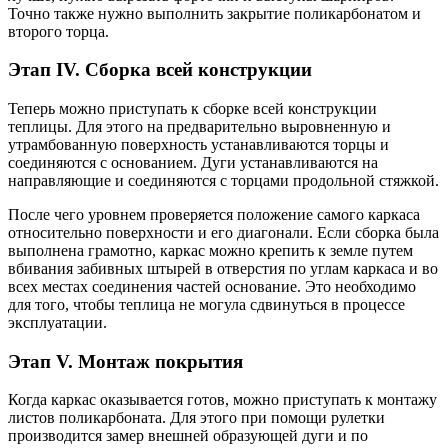
Точно также нужно выполнить закрытие поликарбонатом и
второго торца.
Этап IV. Сборка всей конструкции
Теперь можно приступать к сборке всей конструкции
теплицы. Для этого на предварительно выровненную и
утрамбованную поверхность устанавливаются торцы и
соединяются с основанием. Дуги устанавливаются на
направляющие и соединяются с торцами продольной стяжкой.
После чего уровнем проверяется положение самого каркаса
относительно поверхности и его диагонали. Если сборка была
выполнена грамотно, каркас можно крепить к земле путем
вбивания забивных штырей в отверстия по углам каркаса и во
всех местах соединения частей основание. Это необходимо
для того, чтобы теплица не могула сдвинуться в процессе
эксплуатации.
Этап V. Монтаж покрытия
Когда каркас оказывается готов, можно приступать к монтажу
листов поликарбоната. Для этого при помощи рулетки
производится замер внешней образующей дуги и по