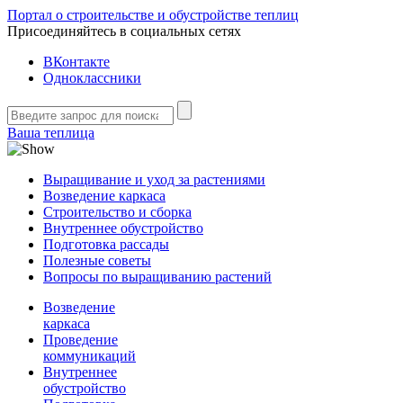
Портал о строительстве и обустройстве теплиц
Присоединяйтесь в социальных сетях
ВКонтакте
Одноклассники
Ваша теплица
Выращивание и уход за растениями
Возведение каркаса
Строительство и сборка
Внутреннее обустройство
Подготовка рассады
Полезные советы
Вопросы по выращиванию растений
Возведение
каркаса
Проведение
коммуникаций
Внутреннее
обустройство