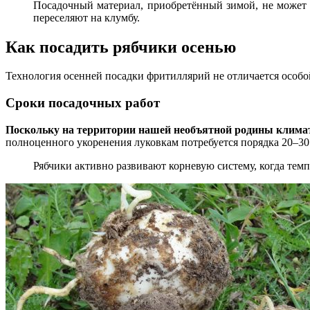
Посадочный материал, приобретённый зимой, не может 
переселяют на клумбу.
Как посадить рябчики осенью
Технология осенней посадки фритиллярий не отличается особо
Сроки посадочных работ
Поскольку на территории нашей необъятной родины климат 
полноценного укоренения луковкам потребуется порядка 20–30 
Рябчики активно развивают корневую систему, когда тем