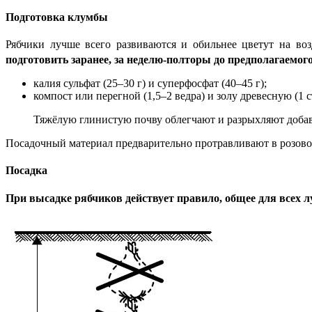
Подготовка клумбы
Рябчики лучше всего развиваются и обильнее цветут на в
подготовить заранее, за неделю-полторы до предполагаемог
калия сульфат (25–30 г) и суперфосфат (40–45 г);
компост или перегной (1,5–2 ведра) и золу древесную (1 с
Тяжёлую глинистую почву облегчают и разрыхляют добавле
Посадочный материал предварительно протравливают в розово
Посадка
При высадке рябчиков действует правило, общее для всех 