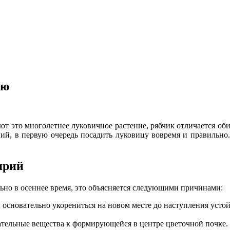
ью
зывают это многолетнее луковичное растение, рябчик отличается 
ний, в первую очередь посадить луковицу вовремя и правильн
ярий
ьно в осеннее время, это объясняется следующими причинами:
основательно укорениться на новом месте до наступления устой
ательные вещества к формирующейся в центре цветочной почке.