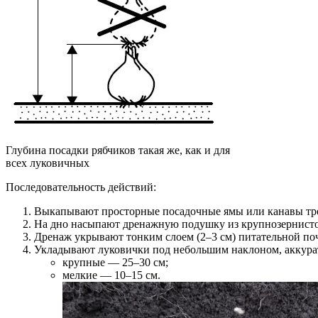
Глубина посадки рябчиков такая же, как и для
всех луковичных
Последовательность действий:
Выкапывают просторные посадочные ямы или канавы треб
На дно насыпают дренажную подушку из крупнозернистог
Дренаж укрывают тонким слоем (2–3 см) питательной по
Укладывают луковички под небольшим наклоном, аккуратн
крупные — 25–30 см;
мелкие — 10–15 см.