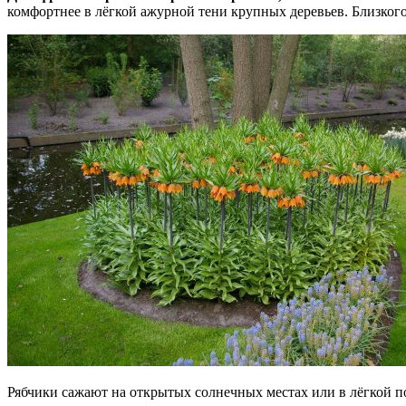
комфортнее в лёгкой ажурной тени крупных деревьев. Близкого 
Рябчики сажают на открытых солнечных местах или в лёгкой п