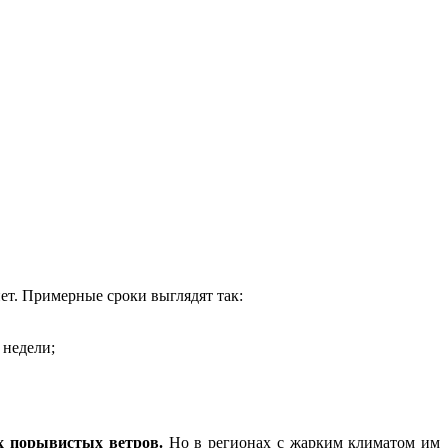
ет. Примерные сроки выглядят так:
 недели;
х порывистых ветров.
Но в регионах с жарким климатом им