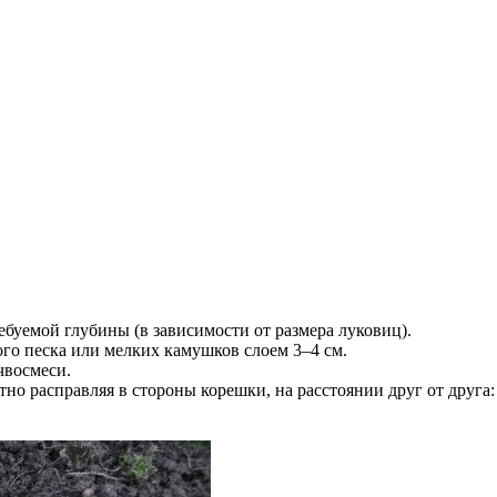
уемой глубины (в зависимости от размера луковиц).
о песка или мелких камушков слоем 3–4 см.
чвосмеси.
о расправляя в стороны корешки, на расстоянии друг от друга: