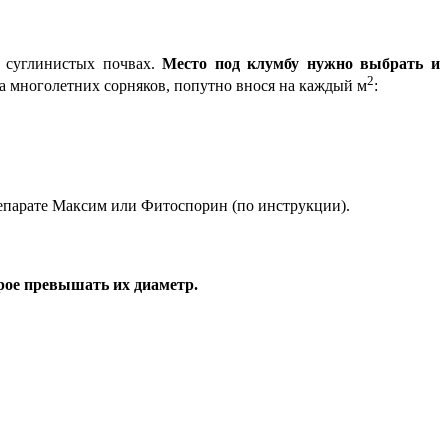
и суглинистых почвах.
Место под клумбу нужно выбрать и
2
а многолетних сорняков, попутно внося на каждый м
:
репарате Максим или Фитоспорин (по инструкции).
рое превышать их диаметр.