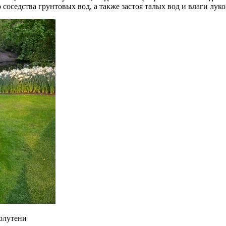
соседства грунтовых вод, а также застоя талых вод и влаги лук
олутени