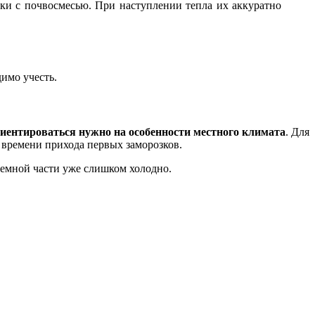
ки с почвосмесью. При наступлении тепла их аккуратно
имо учесть.
иентироваться нужно на особенности местного климата
. Для
 времени прихода первых заморозков.
земной части уже слишком холодно.