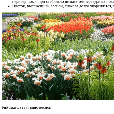
периода покоя при стабильно низких температурных пока
Цветок, высаженный весной, сначала долго укореняется, з
Рябчики цветут рано весной