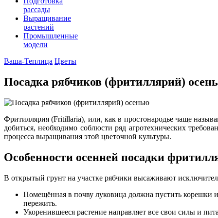
Подготовка
рассады
Выращивание
растений
Промышленные
модели
Ваша-Теплица
Цветы
Посадка рябчиков (фритиллярий) осен
Фритиллярия (Fritillaria), или, как в простонародье чаще на
добиться, необходимо соблюсти ряд агротехнических требова
процесса выращивания этой цветочной культуры.
Особенности осенней посадки фритилл
В открытый грунт на участке рябчики высаживают исключител
Помещённая в почву луковица должна пустить корешки и 
пережить.
Укоренившееся растение направляет все свои силы и пит