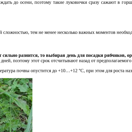
ждать до осени, поэтому такие луковички сразу сажают в горш
й сложностью, тем не менее несколько важных моментов необход
сильно разнится, то выбирая день для посадки
рябчиков, ор
дней, поэтому этот срок отсчитывают назад от предполагаемого
пература почвы опустится до +10…+12 °C, при этом для роста на