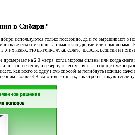
ния в Сибири?
ибири используются только посезонно, да и то выращивают в не
мой практически никто не занимается огурцами или помидорами. 
в этих краях, это выгонка лука, салата, щавеля, редиски и петр
промерзает на 2-3 метра, когда морозы сильны или когда снега 
 ли не всю не теплую северную весну грунт в теплице нужно раз
наете, как всего за одну ночь способны погибнуть нежные саженц
верном Полюсе! Важно только знать, как строить такую теплицу 