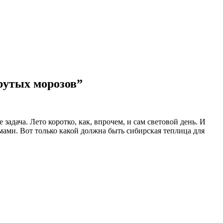
рутых морозов”
адача. Лето коротко, как, впрочем, и сам световой день. И
ами. Вот только какой должна быть сибирская теплица для