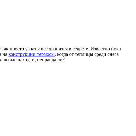
так просто узнать: все хранится в секрете. Известно пока
а на
конструкции-термосы
, когда от теплицы среди снега
икальные находки, неправда ли?