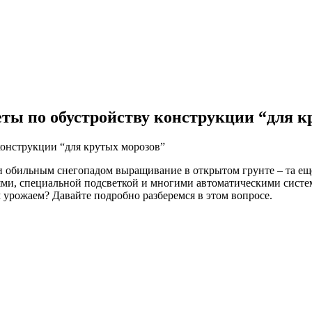
еты по обустройству конструкции “для к
 обильным снегопадом выращивание в открытом грунте – та еще з
ями, специальной подсветкой и многими автоматическими систем
 урожаем? Давайте подробно разберемся в этом вопросе.