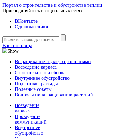
Портал о строительстве и обустройстве теплиц
Присоединяйтесь в социальных сетях
ВКонтакте
Одноклассники
Ваша теплица
Выращивание и уход за растениями
Возведение каркаса
Строительство и сборка
Внутреннее обустройство
Подготовка рассады
Полезные советы
Вопросы по выращиванию растений
Возведение
каркаса
Проведение
коммуникаций
Внутреннее
обустройство