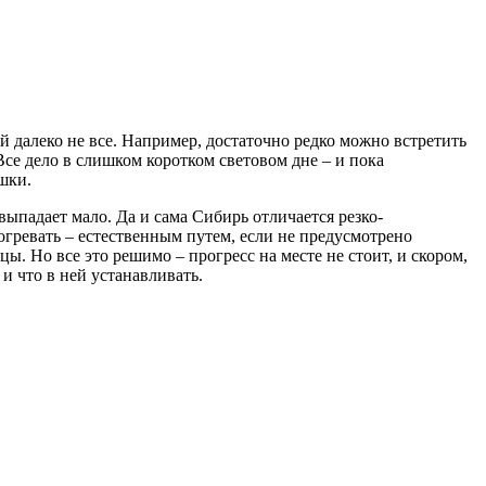
й далеко не все. Например, достаточно редко можно встретить
Все дело в слишком коротком световом дне – и пока
ушки.
выпадает мало. Да и сама Сибирь отличается резко-
огревать – естественным путем, если не предусмотрено
ы. Но все это решимо – прогресс на месте не стоит, и скором,
и что в ней устанавливать.