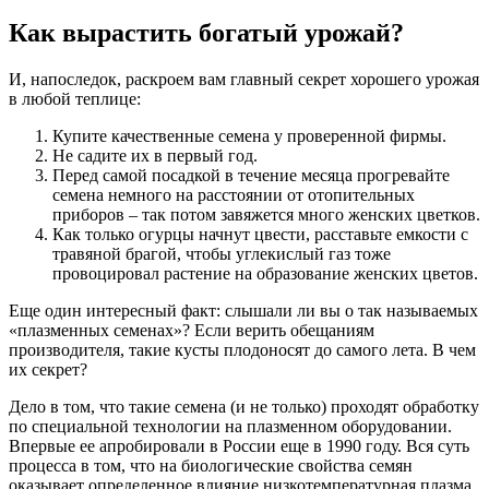
Как вырастить богатый урожай?
И, напоследок, раскроем вам главный секрет хорошего урожая
в любой теплице:
Купите качественные семена у проверенной фирмы.
Не садите их в первый год.
Перед самой посадкой в течение месяца прогревайте
семена немного на расстоянии от отопительных
приборов – так потом завяжется много женских цветков.
Как только огурцы начнут цвести, расставьте емкости с
травяной брагой, чтобы углекислый газ тоже
провоцировал растение на образование женских цветов.
Еще один интересный факт: слышали ли вы о так называемых
«плазменных семенах»? Если верить обещаниям
производителя, такие кусты плодоносят до самого лета. В чем
их секрет?
Дело в том, что такие семена (и не только) проходят обработку
по специальной технологии на плазменном оборудовании.
Впервые ее апробировали в России еще в 1990 году. Вся суть
процесса в том, что на биологические свойства семян
оказывает определенное влияние низкотемпературная плазма,