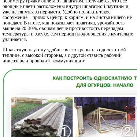
периметру грядку оплетают шпагатом. Получается, что все
овощные плети расположены внутри шпагатной паутины и
уже не тянутся за периметр. Удобно поливать такое
сооружение – прямо в центр, к корням, и на листья ничего не
попадает. В итоге, как показывает практика, урожайность
выше на 20-30%, овощам легче противостоять перепадам
температуры и засухе, сам период плодоношения значительно
удлиняется.
Шпагатную паутину удобнее всего крепить в односкатной
теплице, с высокой стороны, а с другой ставить рабочий
инвентарь и проводить коммуникации: