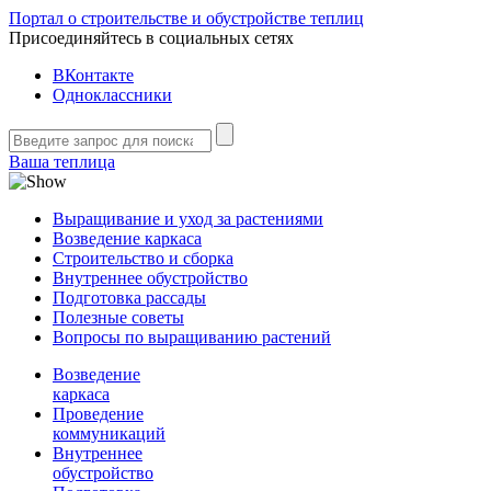
Портал о строительстве и обустройстве теплиц
Присоединяйтесь в социальных сетях
ВКонтакте
Одноклассники
Ваша теплица
Выращивание и уход за растениями
Возведение каркаса
Строительство и сборка
Внутреннее обустройство
Подготовка рассады
Полезные советы
Вопросы по выращиванию растений
Возведение
каркаса
Проведение
коммуникаций
Внутреннее
обустройство