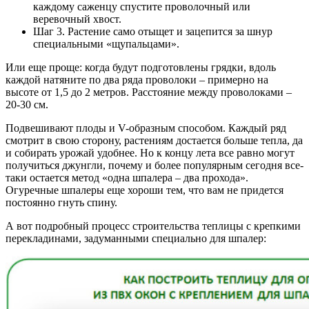
каждому саженцу спустите проволочный или
веревочный хвост.
Шаг 3. Растение само отыщет и зацепится за шнур
специальными «щупальцами».
Или еще проще: когда будут подготовлены грядки, вдоль
каждой натяните по два ряда проволоки – примерно на
высоте от 1,5 до 2 метров. Расстояние между проволоками –
20-30 см.
Подвешивают плоды и V-образным способом. Каждый ряд
смотрит в свою сторону, растениям достается больше тепла, да
и собирать урожай удобнее. Но к концу лета все равно могут
получиться джунгли, почему и более популярным сегодня все-
таки остается метод «одна шпалера – два прохода».
Огуречные шпалеры еще хороши тем, что вам не придется
постоянно гнуть спину.
А вот подробный процесс строительства теплицы с крепкими
перекладинами, задуманными специально для шпалер: