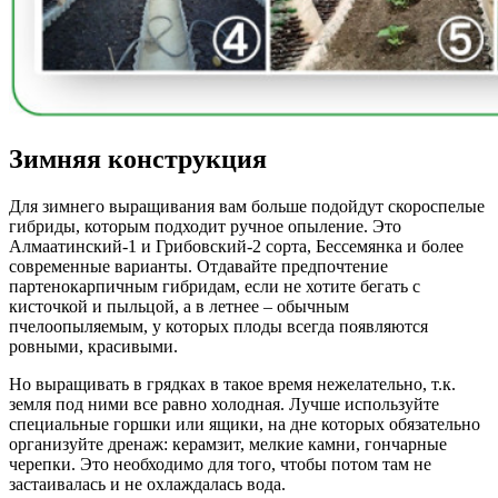
Зимняя конструкция
Для зимнего выращивания вам больше подойдут скороспелые
гибриды, которым подходит ручное опыление. Это
Алмаатинский-1 и Грибовский-2 сорта, Бессемянка и более
современные варианты. Отдавайте предпочтение
партенокарпичным гибридам, если не хотите бегать с
кисточкой и пыльцой, а в летнее – обычным
пчелоопыляемым, у которых плоды всегда появляются
ровными, красивыми.
Но выращивать в грядках в такое время нежелательно, т.к.
земля под ними все равно холодная. Лучше используйте
специальные горшки или ящики, на дне которых обязательно
организуйте дренаж: керамзит, мелкие камни, гончарные
черепки. Это необходимо для того, чтобы потом там не
застаивалась и не охлаждалась вода.