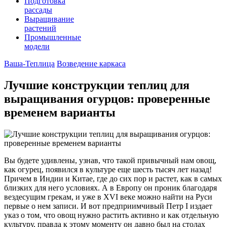
Подготовка
рассады
Выращивание
растений
Промышленные
модели
Ваша-Теплица
Возведение каркаса
Лучшие конструкции теплиц для
выращивания огурцов: проверенные
временем варианты
Вы будете удивлены, узнав, что такой привычный нам овощ,
как огурец, появился в культуре еще шесть тысяч лет назад!
Причем в Индии и Китае, где до сих пор и растет, как в самых
близких для него условиях. А в Европу он проник благодаря
вездесущим грекам, и уже в XVI веке можно найти на Руси
первые о нем записи. И вот предприимчивый Петр I издает
указ о том, что овощ нужно растить активно и как отдельную
культуру, правда к этому моменту он давно был на столах