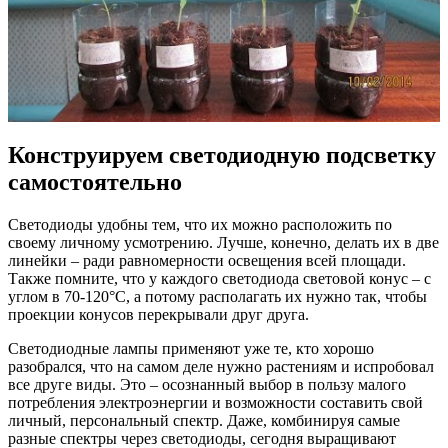
Конструируем светодиодную подсветку
самостоятельно
Светодиоды удобны тем, что их можно расположить по
своему личному усмотрению. Лучше, конечно, делать их в две
линейки – ради равномерности освещения всей площади.
Также помните, что у каждого светодиода световой конус – с
углом в 70-120°С, а потому располагать их нужно так, чтобы
проекции конусов перекрывали друг друга.
Светодиодные лампы применяют уже те, кто хорошо
разобрался, что на самом деле нужно растениям и испробовал
все друге виды. Это – осознанный выбор в пользу малого
потребления электроэнергии и возможности составить свой
личный, персональный спектр. Даже, комбинируя самые
разные спектры через светодиоды, сегодня выращивают