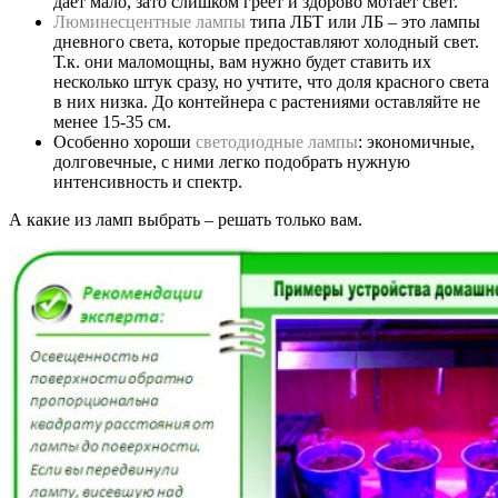
дает мало, зато слишком греет и здорово мотает свет.
Люминесцентные лампы
типа ЛБТ или ЛБ – это лампы
дневного света, которые предоставляют холодный свет.
Т.к. они маломощны, вам нужно будет ставить их
несколько штук сразу, но учтите, что доля красного света
в них низка. До контейнера с растениями оставляйте не
менее 15-35 см.
Особенно хороши
светодиодные лампы
: экономичные,
долговечные, с ними легко подобрать нужную
интенсивность и спектр.
А какие из ламп выбрать – решать только вам.