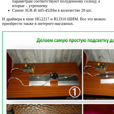
параметрам соответствуют полуденному солнцу, а
вторые – утреннему.
Синие 3GR-B 445-452Нм в количестве 20 шт.
И драйвера к ним: HG2217 и RLD10 ШИМ. Все это можно
приобрести также в интернет-магазинах.