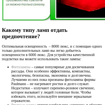
Какому типу ламп отдать
предпочтение?
Оптимальная освещенность – 8000 люкс, и с помощью одних
только дополнительных ламп вы легко добьетесь
освещенности в 6000 люкс. Для устройства качественной
подсветки вы можете использовать такие лампы:
Фитолампы
– самые популярные для досвечивания
рассады. Они особенно эффективны, компактны,
экологичны, безопасны, экономны и долговечны.
Лучшими из них пока признаны фитолампы фирмы
Paulmann – не нагревают ростки и долго служат.
Недостатки – излучают сиренево-розовое свечение,
которое вызывает у людей головные боли. Чтобы
избежать этого, используйте внешние зеркальные
отражатели.
Ртутные лампы
имеют наибольшее «сечение» в области