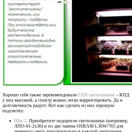
Хорошо себя также зарекомендовали
LED светильники
– КПД
у них высокий, а спектр можно легко корректировать. Да и
долговечность радует. Вот как сделать из них хорошую
подсветку:
Шаг 1.
Приобретите недорогие светильники (например,
ЛПО-01-2х36) и по две лампы OSRAM L36W/765 для
дневного света дополнительно в каждый светильник.