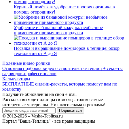
Куриный помёт как удобрение: простая органика в
помощь огороднику!
Удобрение из банановой кожуры: необычное
применение привычного продукта
Посадка и выращивание помидоров в теплице: обзор
технологии от А до Я
Полезные видео-ролики
Огромная подборка видео о строительстве теплиц + секреты
садоводов-профессионалов
Калькуляторы
БЕСПЛАТНЫЕ онлайн-расчеты, которые помогут вам по
хозяйству
Получайте обновления на свой e-mail
Рассылка выходит один раз в месяц - только самые
интересные материалы. Никакого спама и рекламы!
© 2012-2026 – Vasha-Teplitsa.ru
Портал "Ваша-Теплица" - все права защищены