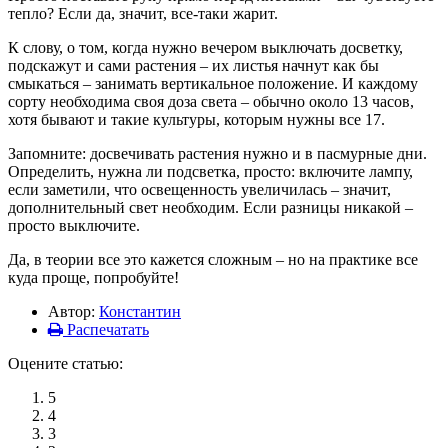
тепло? Если да, значит, все-таки жарит.
К слову, о том, когда нужно вечером выключать досветку,
подскажут и сами растения – их листья начнут как бы
смыкаться – занимать вертикальное положение. И каждому
сорту необходима своя доза света – обычно около 13 часов,
хотя бывают и такие культуры, которым нужны все 17.
Запомните: досвечивать растения нужно и в пасмурные дни.
Определить, нужна ли подсветка, просто: включите лампу,
если заметили, что освещенность увеличилась – значит,
дополнительный свет необходим. Если разницы никакой –
просто выключите.
Да, в теории все это кажется сложным – но на практике все
куда проще, попробуйте!
Автор:
Константин
Распечатать
Оцените статью:
5
4
3