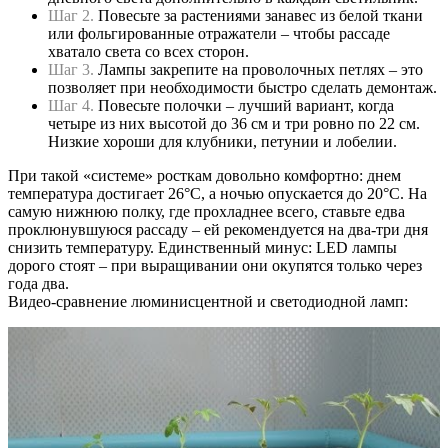
Шаг 2.
Повесьте за растениями занавес из белой ткани
или фольгированные отражатели – чтобы рассаде
хватало света со всех сторон.
Шаг 3.
Лампы закрепите на проволочных петлях – это
позволяет при необходимости быстро сделать демонтаж.
Шаг 4.
Повесьте полочки – лучший вариант, когда
четыре из них высотой до 36 см и три ровно по 22 см.
Низкие хороши для клубники, петунии и лобелии.
При такой «системе» росткам довольно комфортно: днем
температура достигает 26°С, а ночью опускается до 20°С. На
самую нижнюю полку, где прохладнее всего, ставьте едва
проклюнувшуюся рассаду – ей рекомендуется на два-три дня
снизить температуру. Единственный минус: LED лампы
дорого стоят – при выращивании они окупятся только через
года два.
Видео-сравнение люминисцентной и светодиодной ламп: