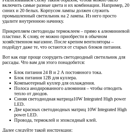
включить самые разные цвета и их комбинации. Например, 20
синих и 20 белых. Корпусом лампы должен служить
промышленный светильник на 2 лампы. Из него просто
удалите внутреннюю начинку.
Прикрепляем светодиоды термоклеем – прямо к алюминиевой
пластике. К слову, ее можно приобрести в обычном
хозяйственном магазине. После крепим вентиляторы –
подойдут даже те, что остаются от старых блоков питания.
Вот как еще проще соорудить светодиодный светильник для
рассады. Что вам для этого понадобится:
Блок питания 24 В и 2 А постоянного тока.
Блок питания 12В для куллера.
Компьютерный куллер для охлаждения.
Полоса анодированного алюминия – чтобы отводить
тепло от диодов.
Синяя светодиодная матрица10W Integrated High power
LED.
Две красных светодиодных матриц 10W Integrated High
power LED.
Провода, термоклей и эпоксидный клей.
Далее следуйте такой инструкции: