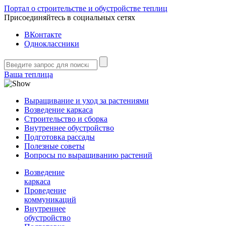
Портал о строительстве и обустройстве теплиц
Присоединяйтесь в социальных сетях
ВКонтакте
Одноклассники
Ваша теплица
Выращивание и уход за растениями
Возведение каркаса
Строительство и сборка
Внутреннее обустройство
Подготовка рассады
Полезные советы
Вопросы по выращиванию растений
Возведение
каркаса
Проведение
коммуникаций
Внутреннее
обустройство