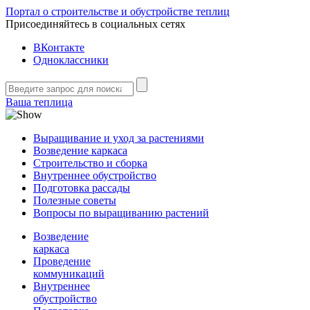
Портал о строительстве и обустройстве теплиц
Присоединяйтесь в социальных сетях
ВКонтакте
Одноклассники
Ваша теплица
Выращивание и уход за растениями
Возведение каркаса
Строительство и сборка
Внутреннее обустройство
Подготовка рассады
Полезные советы
Вопросы по выращиванию растений
Возведение
каркаса
Проведение
коммуникаций
Внутреннее
обустройство