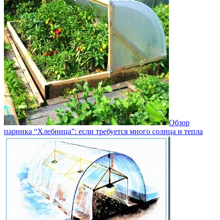
Обзор
парника “Хлебница”: если требуется много солнца и тепла