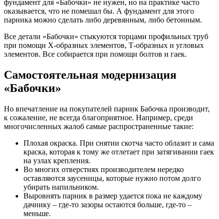
фундамент для «Бабочки» не нужен, но на практике часто
оказывается, что не помешал бы. А фундамент для этого
парника можно сделать либо деревянным, либо бетонным.
Все детали «Бабочки» стыкуются торцами профильных труб
при помощи Х-образных элементов, Т-образных и угловых
элементов. Все собирается при помощи болтов и гаек.
Самостоятельная модернизация
«Бабочки»
Но впечатление на покупателей парник Бабочка производит,
к сожаление, не всегда благоприятное. Например, среди
многочисленных жалоб самые распространенные такие:
Плохая окраска. При снятии скотча часто облазит и сама
краска, которая к тому же отлетает при затягивании гаек
на узлах крепления.
Во многих отверстиях производителем нередко
оставляются заусеницы, которые нужно потом долго
убирать напильником.
Выровнять парник в размер удается пока не каждому
дачнику – где-то зазоры остаются больше, где-то –
меньше.