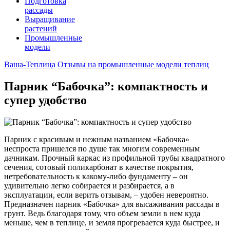
Подготовка
рассады
Выращивание
растений
Промышленные
модели
Ваша-Теплица
Отзывы на промышленные модели теплиц
Парник “Бабочка”: компактность и
супер удобство
Парник с красивым и нежным названием «Бабочка»
неспроста пришелся по душе так многим современным
дачникам. Прочный каркас из профильной трубы квадратного
сечения, сотовый поликарбонат в качестве покрытия,
нетребовательность к какому-либо фундаменту – он
удивительно легко собирается и разбирается, а в
эксплуатации, если верить отзывам, – удобен невероятно.
Предназначен парник «Бабочка» для высаживания рассады в
грунт. Ведь благодаря тому, что объем земли в нем куда
меньше, чем в теплице, и земля прогревается куда быстрее, и