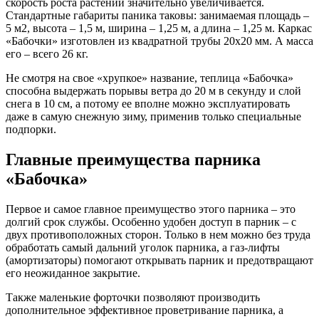
скорость роста растений значительно увеличивается.
Стандартные габариты паника таковы: занимаемая площадь –
5 м2, высота – 1,5 м, ширина – 1,25 м, а длина – 1,25 м. Каркас
«Бабочки» изготовлен из квадратной трубы 20х20 мм. А масса
его – всего 26 кг.
Не смотря на свое «хрупкое» название, теплица «Бабочка»
способна выдержать порывы ветра до 20 м в секунду и слой
снега в 10 см, а потому ее вполне можно эксплуатировать
даже в самую снежную зиму, применив только специальные
подпорки.
Главные преимущества парника
«Бабочка»
Первое и самое главное преимущество этого парника – это
долгий срок службы. Особенно удобен доступ в парник – с
двух противоположных сторон. Только в нем можно без труда
обработать самый дальний уголок парника, а газ-лифты
(амортизаторы) помогают открывать парник и предотвращают
его неожиданное закрытие.
Также маленькие форточки позволяют производить
дополнительное эффективное проветривание парника, а