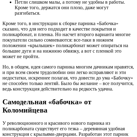
Петли слишком малы, а потому не удобны в работы.
Кроме того, держатся они плохо, даже могут
разгибаться.
Кроме того, в инструкции к сборке парника «Бабочка»
сказано, что для него подходит в качестве покрытия и
поликарбонат, и пленка. Но насчет второго варианта многие
покупатели сильно сомневаются: все-таки в нижнем
положении «крылышек» поликарбонат может опираться на
большие дуги и на нижнюю обвязку, а вот с пленкой это
может не пройти.
Но, в общем, идея самого парника многим дачникам нравятся,
и при всем своем трудолюбии они легко исправляют и эти
недостатки, искреннее полагая, что довести до ума «Бабочку»
не способен только лентяй. Было бы желание – все получится,
ведь конструкция действительно на редкость удачна.
Самодельная «бабочка» от
Коломийцева
У революционного и красивого нового парника из
поликарбоната существует его тезка – деревянная удобная
конструкция с крыльями-дверцами. Разработан этот парник