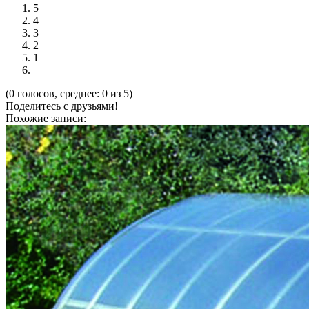
5
4
3
2
1
(0 голосов, среднее: 0 из 5)
Поделитесь с друзьями!
Похожие записи: