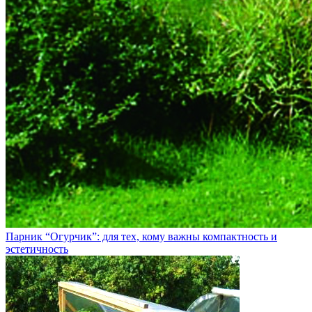
Парник “Огурчик”: для тех, кому важны компактность и
эстетичность