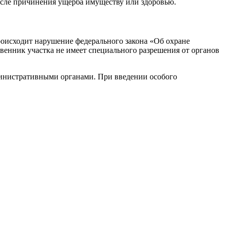
осле причинения ущерба имуществу или здоровью.
Происходит нарушение федерального закона «Об охране
венник участка не имеет специального разрешения от органов
министративными органами. При введении особого