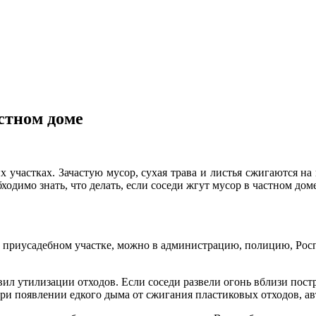
астном доме
х участках. Зачастую мусор, сухая трава и листья сжигаются н
димо знать, что делать, если соседи жгут мусор в частном доме
на приусадебном участке, можно в администрацию, полицию, Ро
 утилизации отходов. Если соседи развели огонь вблизи постр
при появлении едкого дыма от сжигания пластиковых отходов, 