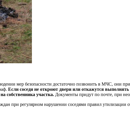
блюдении мер безопасности достаточно позвонить в МЧС, они п
раф.
Если соседи не откроют двери или откажутся выполнять
на собственника участка.
Документы придут по почте, при нео
ждан при регулярном нарушении соседями правил утилизации о