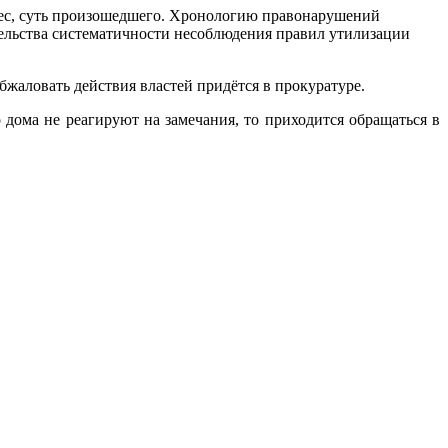
рес, суть произошедшего. Хронологию правонарушений
тельства систематичности несоблюдения правил утилизации
бжаловать действия властей придётся в прокуратуре.
дома не реагируют на замечания, то приходится обращаться в