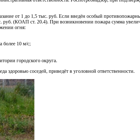
зание от 1 до 1,5 тыс. руб. Если введён особый противопожарн
. руб. (КОАП ст. 20.4). При возникновении пожара сумма увелич
жении огня:
 более 10 м/с;
итории городского округа.
да здоровью соседей, приведёт в уголовной ответственности.