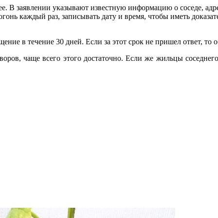
е. В заявлении указывают известную информацию о соседе, ад
гонь каждый раз, записывать дату и время, чтобы иметь доказа
ие в течение 30 дней. Если за этот срок не пришел ответ, то о
оров, чаще всего этого достаточно. Если же жильцы соседнего 