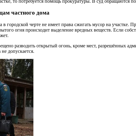
стке, то потребуется помощь прокуратуры. В суд обращаются п
ьцам частного дома
 в городской черте не имеет права сжигать мусор на участке. 
рытого огня происходит выделение вредных веществ. Если собст
жет.
рещено разводить открытый огонь, кроме мест, разрешённых ад
 не допускается.