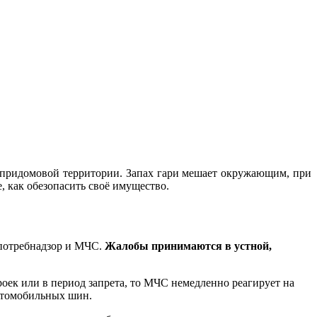
а придомовой территории. Запах гари мешает окружающим, при
, как обезопасить своё имущество.
спотребнадзор и МЧС.
Жалобы принимаются в устной,
оек или в период запрета, то МЧС немедленно реагирует на
автомобильных шин.