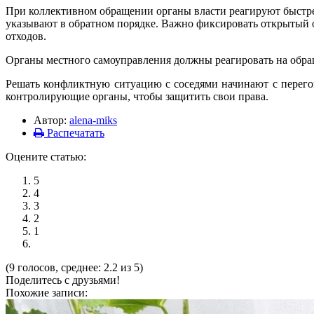
При коллективном обращении органы власти реагируют быстре
указывают в обратном порядке. Важно фиксировать открытый о
отходов.
Органы местного самоуправления должны реагировать на обращен
Решать конфликтную ситуацию с соседями начинают с перегов
контролирующие органы, чтобы защитить свои права.
Автор:
alena-miks
Распечатать
Оцените статью:
5
4
3
2
1
(9 голосов, среднее: 2.2 из 5)
Поделитесь с друзьями!
Похожие записи: