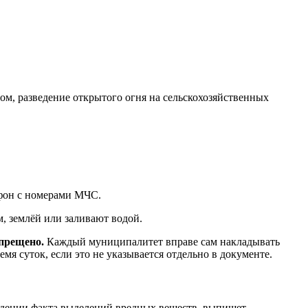
м, разведение открытого огня на сельскохозяйственных
ефон с номерами МЧС.
, землёй или заливают водой.
прещено.
Каждый муниципалитет вправе сам накладывать
я суток, если это не указывается отдельно в документе.
ждении факта выделений вредных веществ, выпишет