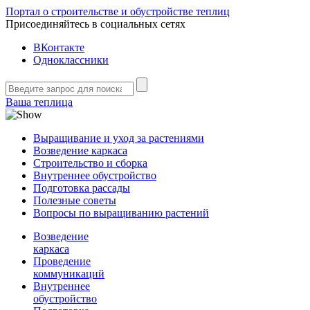
Портал о строительстве и обустройстве теплиц
Присоединяйтесь в социальных сетях
ВКонтакте
Одноклассники
Ваша теплица
Выращивание и уход за растениями
Возведение каркаса
Строительство и сборка
Внутреннее обустройство
Подготовка рассады
Полезные советы
Вопросы по выращиванию растений
Возведение
каркаса
Проведение
коммуникаций
Внутреннее
обустройство