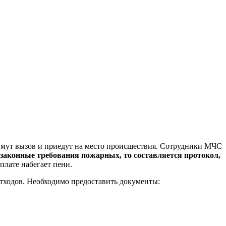
римут вызов и приедут на место происшествия. Сотрудники МЧС
 законные требования пожарных, то составляется протокол,
плате набегает пени.
тходов. Необходимо предоставить документы: