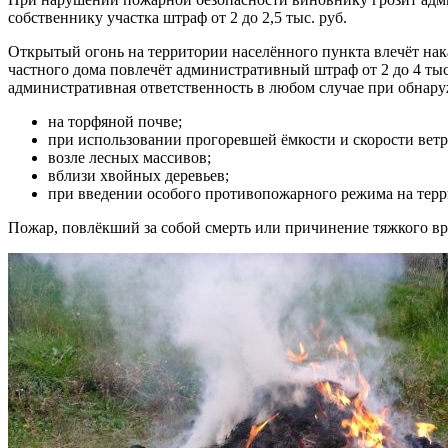
собственнику участка штраф от 2 до 2,5 тыс. руб.
Открытый огонь на территории населённого пункта влечёт нака
частного дома повлечёт административный штраф от 2 до 4 тыс
административная ответственность в любом случае при обнару
на торфяной почве;
при использовании прогоревшей ёмкости и скорости ветра
возле лесных массивов;
вблизи хвойных деревьев;
при введении особого противопожарного режима на терр
Пожар, повлёкший за собой смерть или причинение тяжкого вре