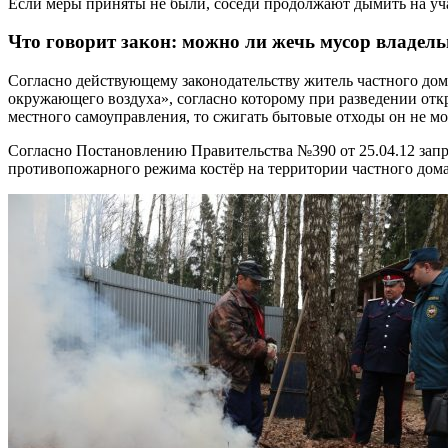
Если меры приняты не были, соседи продолжают дымить на уча
Что говорит закон: можно ли жечь мусор владел
Согласно действующему законодательству житель частного дома
окружающего воздуха», согласно которому при разведении отк
местного самоуправления, то сжигать бытовые отходы он не мо
Согласно Постановлению Правительства №390 от 25.04.12 зап
противопожарного режима костёр на территории частного дома