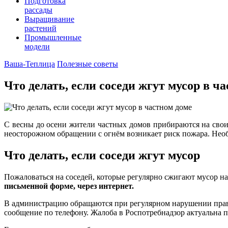
Подготовка
рассады
Выращивание
растений
Промышленные
модели
Ваша-Теплица
Полезные советы
Что делать, если соседи жгут мусор в ч
С весны до осени жители частных домов прибираются на свои
неосторожном обращении с огнём возникает риск пожара. Необхо
Что делать, если соседи жгут мусор
Пожаловаться на соседей, которые регулярно сжигают мусор 
письменной форме, через интернет.
В администрацию обращаются при регулярном нарушении правил
сообщение по телефону. Жалоба в Роспотребнадзор актуальна 