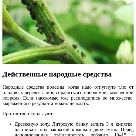
Действенные народные средства
Народные средства полезны, когда надо отпугнуть тлю от
плодовых деревьев либо справиться с проблемой, замеченной
вовремя. Если насекомые уже расплодились во множестве,
выраженного результата можно не ждать.
Против тли используют:
Древесную золу. Литровую банку залить 3 л кипятка,
настаивать под закрытой крышкой двое суток. Перед
использованием отфильтровать, добавить 10–15 г