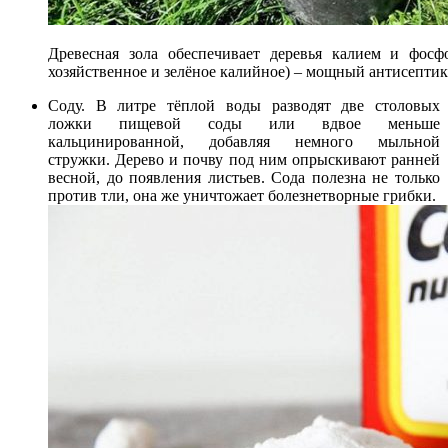
Древесная зола обеспечивает деревья калием и фосф
хозяйственное и зелёное калийное) – мощный антисептик
Соду. В литре тёплой воды разводят две столовых
ложки пищевой соды или вдвое меньше
кальцинированной, добавляя немного мыльной
стружки. Дерево и почву под ним опрыскивают ранней
весной, до появления листьев. Сода полезна не только
против тли, она же уничтожает болезнетворные грибки.