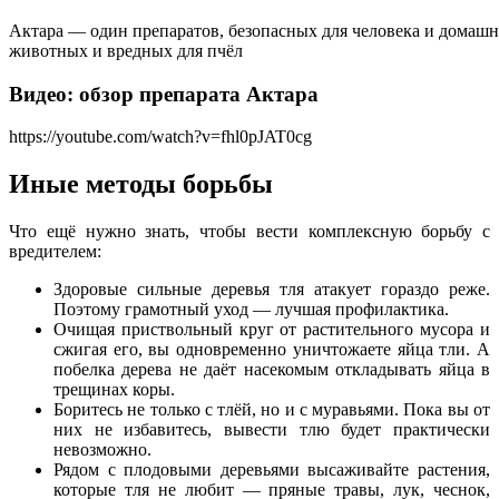
Актара — один препаратов, безопасных для человека и домаш
животных и вредных для пчёл
Видео: обзор препарата Актара
https://youtube.com/watch?v=fhl0pJAT0cg
Иные методы борьбы
Что ещё нужно знать, чтобы вести комплексную борьбу с
вредителем:
Здоровые сильные деревья тля атакует гораздо реже.
Поэтому грамотный уход — лучшая профилактика.
Очищая приствольный круг от растительного мусора и
сжигая его, вы одновременно уничтожаете яйца тли. А
побелка дерева не даёт насекомым откладывать яйца в
трещинах коры.
Боритесь не только с тлёй, но и с муравьями. Пока вы от
них не избавитесь, вывести тлю будет практически
невозможно.
Рядом с плодовыми деревьями высаживайте растения,
которые тля не любит — пряные травы, лук, чеснок,