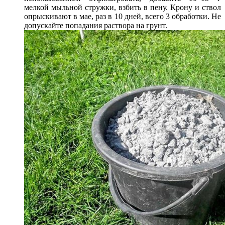
мелкой мыльной стружки, взбить в пену. Крону и ствол
опрыскивают в мае, раз в 10 дней, всего 3 обработки. Не
допускайте попадания раствора на грунт.