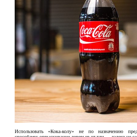
Использовать «Кока-колу» не по назначению пред
способами; опрыскивание деревьев от тли — далеко не с