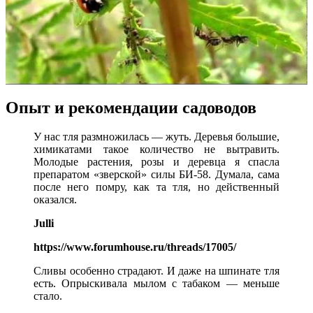
Опыт и рекомендации садоводов
У нас тля размножилась — жуть. Деревья большие,
химикатами такое количество не вытравить.
Молодые растения, розы и деревца я спасла
препаратом «зверской» силы БИ-58. Думала, сама
после него помру, как та тля, но действенный
оказался.
Julli
https://www.forumhouse.ru/threads/17005/
Сливы особенно страдают. И даже на шпинате тля
есть. Опрыскивала мылом с табаком — меньше
стало.