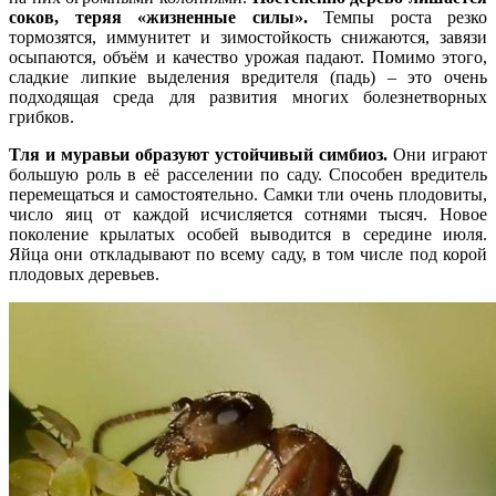
соков, теряя «жизненные силы».
Темпы роста резко
тормозятся, иммунитет и зимостойкость снижаются, завязи
осыпаются, объём и качество урожая падают. Помимо этого,
сладкие липкие выделения вредителя (падь) – это очень
подходящая среда для развития многих болезнетворных
грибков.
Тля и муравьи образуют устойчивый симбиоз.
Они играют
большую роль в её расселении по саду. Способен вредитель
перемещаться и самостоятельно. Самки тли очень плодовиты,
число яиц от каждой исчисляется сотнями тысяч. Новое
поколение крылатых особей выводится в середине июля.
Яйца они откладывают по всему саду, в том числе под корой
плодовых деревьев.