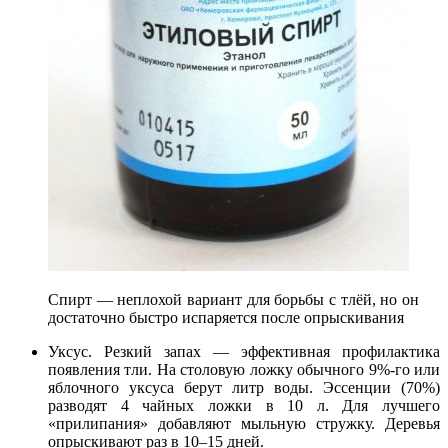
Спирт — неплохой вариант для борьбы с тлёй, но он
достаточно быстро испаряется после опрыскивания
Уксус. Резкий запах — эффективная профилактика
появления тли. На столовую ложку обычного 9%-го или
яблочного уксуса берут литр воды. Эссенции (70%)
разводят 4 чайных ложки в 10 л. Для лучшего
«прилипания» добавляют мыльную стружку. Деревья
опрыскивают раз в 10–15 дней.