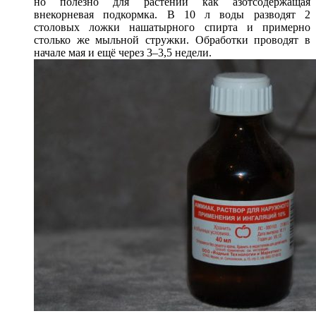
но полезно для растений как азотсодержащая
внекорневая подкормка. В 10 л воды разводят 2
столовых ложки нашатырного спирта и примерно
столько же мыльной стружки. Обработки проводят в
начале мая и ещё через 3–3,5 недели.