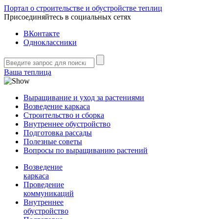
Портал о строительстве и обустройстве теплиц
Присоединяйтесь в социальных сетях
ВКонтакте
Одноклассники
Ваша теплица
Выращивание и уход за растениями
Возведение каркаса
Строительство и сборка
Внутреннее обустройство
Подготовка рассады
Полезные советы
Вопросы по выращиванию растений
Возведение
каркаса
Проведение
коммуникаций
Внутреннее
обустройство