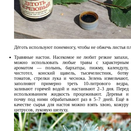
Дёготь используют понемногу, чтобы не обжечь листья п
Травяные настои. Насекомое не любит резкие запахи,
можно использовать любые травы с характерным
ароматом — полынь, бархатцы, пижму, календулу,
чистотел, конский щавель, тысячелистник, ботву
томатов, стрелки лука и чеснока. Зелень измельчают,
заполняют примерно треть 10-литрового ведра,
заливают горячей водой и настаивают 2–3 дня. Перед
использованием жидкость процеживают. Деревья и
почву под ними обрабатывают раз в 5–7 дней. Ещё в
качестве сырья для настоя можно взять хвою, кожуру
цитрусов, луковую шелуху.