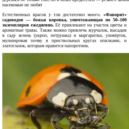
насекомые не любят
Естественных врагов у тли достаточно много.
«Фаворит»
садоводов — божья коровка, уничтожающая по 50–100
экземпляров ежедневно.
Её привлекают на участок цветы и
ароматные травы. Также можно привлечь журчалок, высадив
в саду зелень (укроп, петрушка) и маргаритки, уховёрток,
мульчировав почву в приствольных кругах опилками, и
златоглазок, которым нравится папоротник.