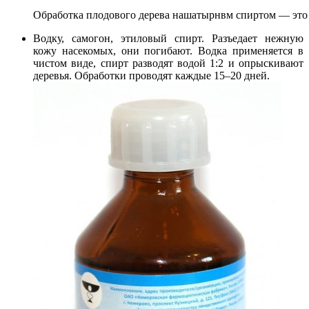
Обработка плодового дерева нашатырнвм спиртом — это
Водку, самогон, этиловый спирт. Разъедает нежную
кожу насекомых, они погибают. Водка применяется в
чистом виде, спирт разводят водой 1:2 и опрыскивают
деревья. Обработки проводят каждые 15–20 дней.