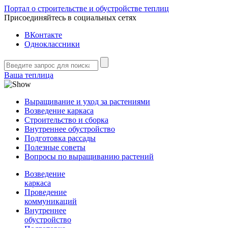
Портал о строительстве и обустройстве теплиц
Присоединяйтесь в социальных сетях
ВКонтакте
Одноклассники
Ваша теплица
Выращивание и уход за растениями
Возведение каркаса
Строительство и сборка
Внутреннее обустройство
Подготовка рассады
Полезные советы
Вопросы по выращиванию растений
Возведение
каркаса
Проведение
коммуникаций
Внутреннее
обустройство