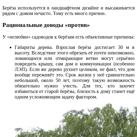
Берёза используется в ландшафтном дизайне и высаживается
рядом с домом нечасто. Тому есть много причин.
Рациональные доводы «против»
У «нелюбви» садоводов к берёзам есть объективные причины:
Габариты дерева. Взрослая берёза достигает 30 м в
высоту. Вследствие этого обрезать её почти невозможно,
ломающиеся или отмирающие ветви могут серьёзно
повредить крышу, сам дом и коммуникации (особенно
ЛЭП). Если же дерево рухнет целиком, не факт, что дом
вообще переживёт это. Срок жизни у неё сравнительно
небольшой, около 50 лет, поэтому такую возможность
обязательно нужно учесть. Для тех, кто захочет
избавиться от старой берёзы, близость к дому станет ещё
одним усложняющим задачу фактором.