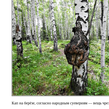
Кап на берёзе, согласно народным суевериям — вещь чре