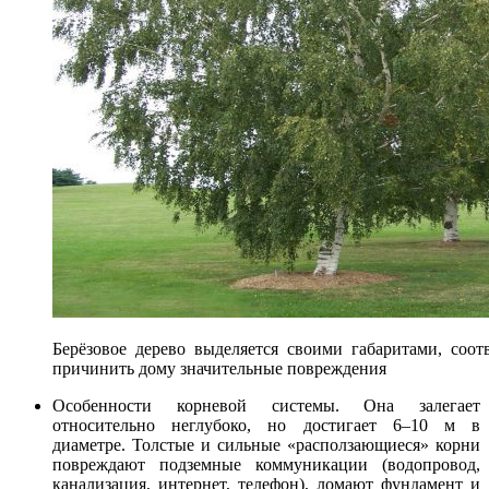
Берёзовое дерево выделяется своими габаритами, соот
причинить дому значительные повреждения
Особенности корневой системы. Она залегает
относительно неглубоко, но достигает 6–10 м в
диаметре. Толстые и сильные «расползающиеся» корни
повреждают подземные коммуникации (водопровод,
канализация, интернет, телефон), ломают фундамент и