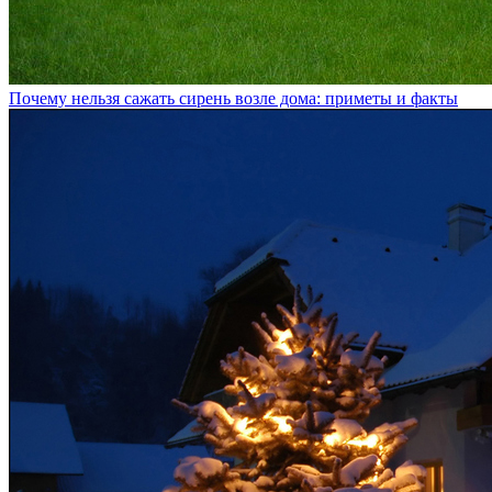
Почему нельзя сажать сирень возле дома: приметы и факты