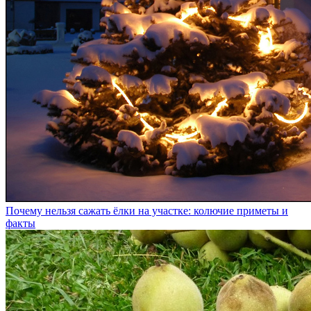
Почему нельзя сажать ёлки на участке: колючие приметы и
факты