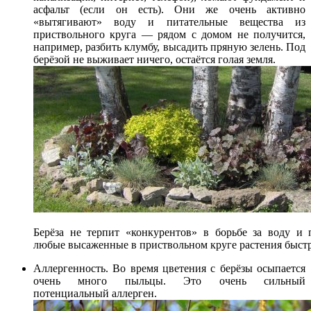
асфальт (если он есть). Они же очень активно
«вытягивают» воду и питательные вещества из
приствольного круга — рядом с домом не получится,
например, разбить клумбу, высадить пряную зелень. Под
берёзой не выживает ничего, остаётся голая земля.
Берёза не терпит «конкурентов» в борьбе за воду и 
любые высаженные в приствольном круге растения быст
Аллергенность. Во время цветения с берёзы осыпается
очень много пыльцы. Это очень сильный
потенциальный аллерген.