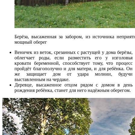
Берёза, высаженная за забором, из источника неприят
мощный оберег
Веничек из веток, срезанных с растущей у дома берёзы,
облегчает роды, если разместить его у изголовья
кровати беременной, способствует тому, что процесс
пройдёт благополучно и для матери, и для ребёнка. Он
же защищает дом от удара молнии, будучи
выставленным на чердаке.
Деревце, высаженное отцом рядом с домом в день
рождения ребёнка, станет для него надёжным оберегом.