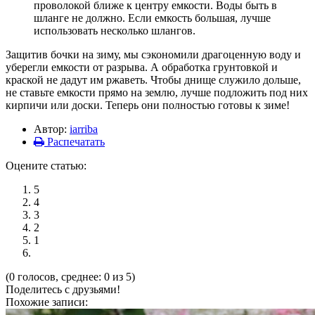
проволокой ближе к центру емкости. Воды быть в
шланге не должно. Если емкость большая, лучше
использовать несколько шлангов.
Защитив бочки на зиму, мы сэкономили драгоценную воду и
уберегли емкости от разрыва. А обработка грунтовкой и
краской не дадут им ржаветь. Чтобы днище служило дольше,
не ставьте емкости прямо на землю, лучше подложить под них
кирпичи или доски. Теперь они полностью готовы к зиме!
Автор:
iarriba
Распечатать
Оцените статью:
5
4
3
2
1
(0 голосов, среднее: 0 из 5)
Поделитесь с друзьями!
Похожие записи: