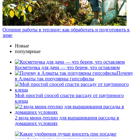
Осенние работы в теплице: как обработать и подготовить к
зиме
Новые
популярные
Косметичка для дачи — что берем, что оставляем
Почему
в Алматы так популярны гипсофилы
Мой простой способ спасти рассаду от паутинного
клеща
2 вида мини-теплиц для выращивания рассады в
домашних условиях