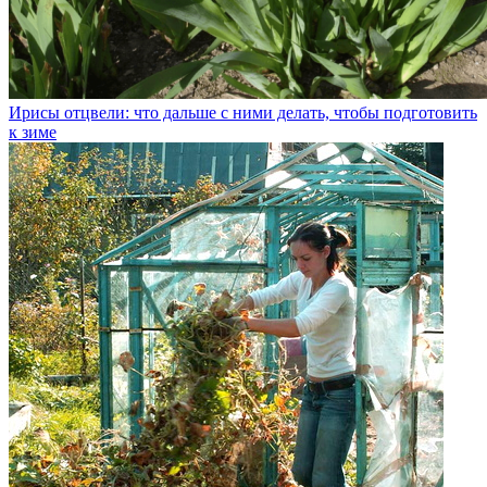
Ирисы отцвели: что дальше с ними делать, чтобы подготовить
к зиме