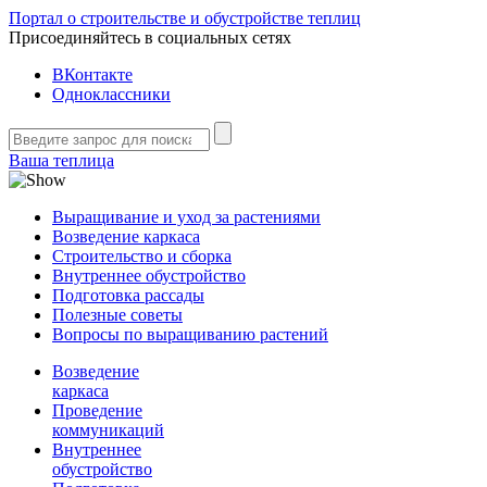
Портал о строительстве и обустройстве теплиц
Присоединяйтесь в социальных сетях
ВКонтакте
Одноклассники
Ваша теплица
Выращивание и уход за растениями
Возведение каркаса
Строительство и сборка
Внутреннее обустройство
Подготовка рассады
Полезные советы
Вопросы по выращиванию растений
Возведение
каркаса
Проведение
коммуникаций
Внутреннее
обустройство