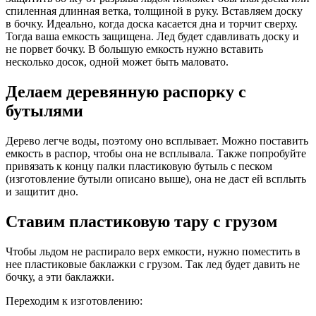
спиленная длинная ветка, толщиной в руку. Вставляем доску
в бочку. Идеально, когда доска касается дна и торчит сверху.
Тогда ваша емкость защищена. Лед будет сдавливать доску и
не порвет бочку. В большую емкость нужно вставить
несколько досок, одной может быть маловато.
Делаем деревянную распорку с
бутылями
Дерево легче воды, поэтому оно всплывает. Можно поставить
емкость в распор, чтобы она не всплывала. Также попробуйте
привязать к концу палки пластиковую бутыль с песком
(изготовление бутыли описано выше), она не даст ей всплыть
и защитит дно.
Ставим пластиковую тару с грузом
Чтобы льдом не распирало верх емкости, нужно поместить в
нее пластиковые баклажки с грузом. Так лед будет давить не
бочку, а эти баклажки.
Переходим к изготовлению: