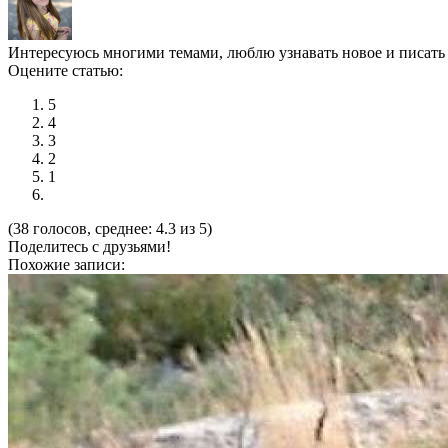
Интересуюсь многими темами, люблю узнавать новое и писать
Оцените статью:
5
4
3
2
1
(38 голосов, среднее: 4.3 из 5)
Поделитесь с друзьями!
Похожие записи: