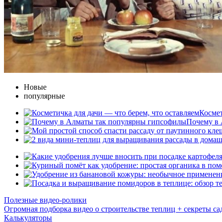
Новые
популярные
Космет
Почему в 
Полезные видео-ролики
Огромная подборка видео о строительстве теплиц + секреты с
Калькуляторы