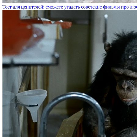
Тест для ценителей: сможете угадать советские фильмы про лю