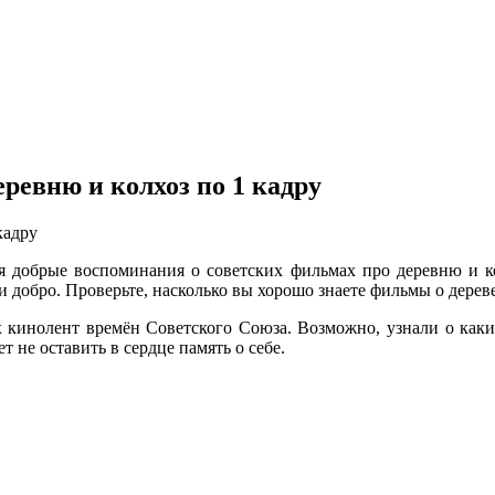
еревню и колхоз по 1 кадру
я добрые воспоминания о советских фильмах про деревню и к
и добро. Проверьте, насколько вы хорошо знаете фильмы о дерев
х кинолент времён Советского Союза. Возможно, узнали о каки
т не оставить в сердце память о себе.