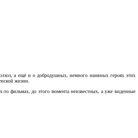
олхоз, а ещё и о добродушных, немного наивных героях этих
енской жизни.
х-то фильмах, до этого момента неизвестных, а уже виденные