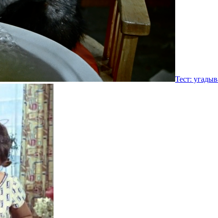
Тест: угады