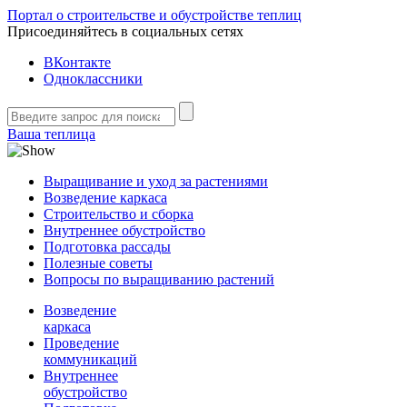
Портал о строительстве и обустройстве теплиц
Присоединяйтесь в социальных сетях
ВКонтакте
Одноклассники
Ваша теплица
Выращивание и уход за растениями
Возведение каркаса
Строительство и сборка
Внутреннее обустройство
Подготовка рассады
Полезные советы
Вопросы по выращиванию растений
Возведение
каркаса
Проведение
коммуникаций
Внутреннее
обустройство