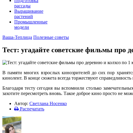
Подготовка
рассады
Выращивание
растений
Промышленные
модели
Ваша-Теплица
Полезные советы
Тест: угадайте советские фильмы про д
В памяти многих взрослых кинозрителей до сих пор хранятс
кинолент. В конце сюжета всегда торжествуют справедливость 
Благодаря тесту сегодня вы вспомнили столько замечательны
захотите пересмотреть вновь. Такое доброе кино просто не може
Автор:
Светлана Носенко
Распечатать