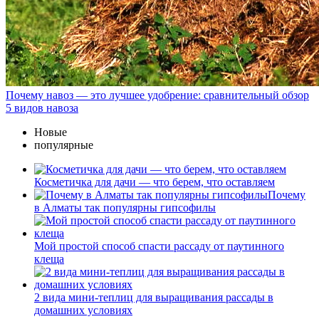
Почему навоз — это лучшее удобрение: сравнительный обзор
5 видов навоза
Новые
популярные
Косметичка для дачи — что берем, что оставляем
Почему
в Алматы так популярны гипсофилы
Мой простой способ спасти рассаду от паутинного
клеща
2 вида мини-теплиц для выращивания рассады в
домашних условиях