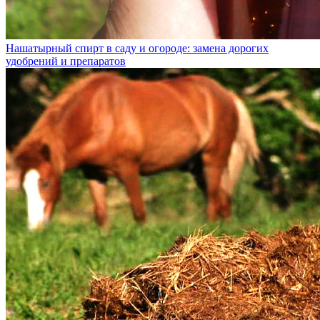
Нашатырный спирт в саду и огороде: замена дорогих
удобрений и препаратов