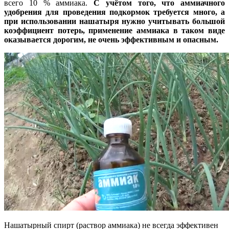
всего 10 % аммиака.
С учётом того, что аммиачного
удобрения для проведения подкормок требуется много, а
при использовании нашатыря нужно учитывать большой
коэффициент потерь, применение аммиака в таком виде
оказывается дорогим, не очень эффективным и опасным.
Нашатырный спирт (раствор аммиака) не всегда эффективен