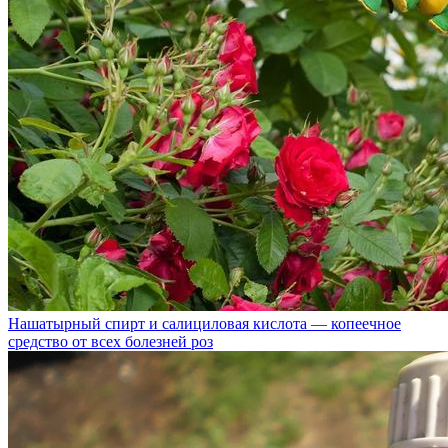
Нашатырный спирт и салициловая кислота — копеечное
средство от всех болезней роз