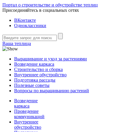
Портал о строительстве и обустройстве теплиц
Присоединяйтесь в социальных сетях
ВКонтакте
Одноклассники
Ваша теплица
Выращивание и уход за растениями
Возведение каркаса
Строительство и сборка
Внутреннее обустройство
Подготовка рассады
Полезные советы
Вопросы по выращиванию растений
Возведение
каркаса
Проведение
коммуникаций
Внутреннее
обустройство