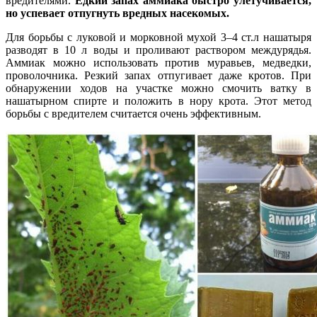
вредителями.
Едкий запах аммиака быстро улетучивается,
но успевает отпугнуть вредных насекомых.
Для борьбы с луковой и морковной мухой 3–4 ст.л нашатыря
разводят в 10 л воды и проливают раствором междурядья.
Аммиак можно использовать против муравьев, медведки,
проволочника. Резкий запах отпугивает даже кротов. При
обнаружении ходов на участке можно смочить ватку в
нашатырном спирте и положить в нору крота. Этот метод
борьбы с вредителем считается очень эффективным.