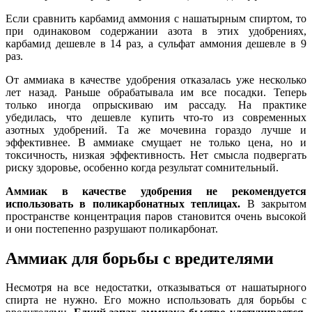
Если сравнить карбамид аммония с нашатырным спиртом, то
при одинаковом содержании азота в этих удобрениях,
карбамид дешевле в 14 раз, а сульфат аммония дешевле в 9
раз.
От аммиака в качестве удобрения отказалась уже несколько
лет назад. Раньше обрабатывала им все посадки. Теперь
только иногда опрыскиваю им рассаду. На практике
убедилась, что дешевле купить что-то из современных
азотных удобрений. Та же мочевина гораздо лучше и
эффективнее. В аммиаке смущает не только цена, но и
токсичность, низкая эффективность. Нет смысла подвергать
риску здоровье, особенно когда результат сомнительный.
Аммиак в качестве удобрения не рекомендуется
использовать в поликарбонатных теплицах.
В закрытом
пространстве концентрация паров становится очень высокой
и они постепенно разрушают поликарбонат.
Аммиак для борьбы с вредителями
Несмотря на все недостатки, отказываться от нашатырного
спирта не нужно. Его можно использовать для борьбы с