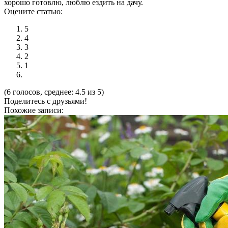
хорошо готовлю, люблю ездить на дачу.
Оцените статью:
5
4
3
2
1
(6 голосов, среднее: 4.5 из 5)
Поделитесь с друзьями!
Похожие записи: