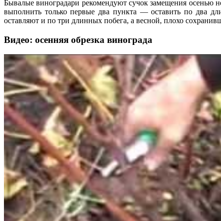
Бывалые виноградари рекомендуют сучок замещения осенью не 
выполнить только первые два пункта — оставить по два дл
оставляют и по три длинных побега, а весной, плохо сохранив
Видео: осенняя обрезка винограда