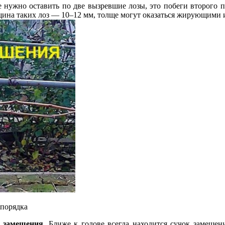
 нужно оставить по две вызревшие лозы, это побеги второго 
лщина таких лоз — 10–12 мм, толще могут оказаться жирующими
 порядка
и замещения.
Ближе к голове всегда находится сучок замещен