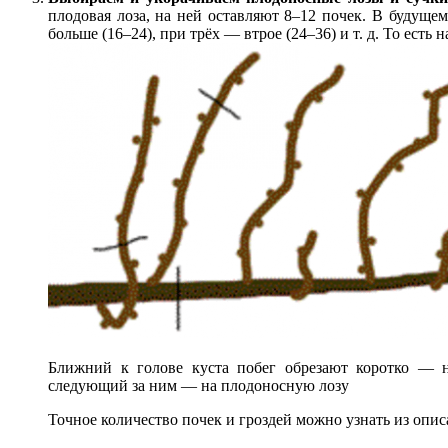
плодовая лоза, на ней оставляют 8–12 почек. В будущем
больше (16–24), при трёх — втрое (24–36) и т. д. То есть
Ближний к голове куста побег обрезают коротко — н
следующий за ним — на плодоносную лозу
Точное количество почек и гроздей можно узнать из опи