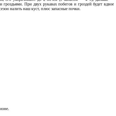
и гроздьями. При двух рукавах побегов и гроздей будет вдвое
й сезон налить наш куст, плюс запасные почки.
ионе.