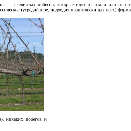
ов — скелетных побегов, которые идут от земли или от шта
ссическое (усреднённое, подходит практически для всех) форм
а), никаких побегов и