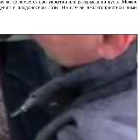
ому легко ломается при укрытии или раскрывании куста. Можно
щения и плодоносной лозы. На случай неблагоприятной зимы