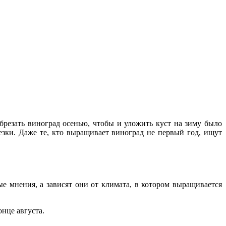
брезать виноград осенью, чтобы и уложить куст на зиму было
зки. Даже те, кто выращивает виноград не первый год, ищут
ые мнения, а зависят они от климата, в котором выращивается
онце августа.