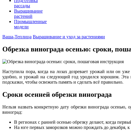
Подготовка
рассады
Выращивание
растений
Промышленные
модели
Ваша-Теплица
Выращивание и уход за растениями
Обрезка винограда осенью: сроки, пош
Наступила пора, когда на лозах дозревает урожай или он уж
удобно, и урожай на следующий год уродился хорошим. Эта 
подсказки, чтобы освежить память и сделать всё правильно.
Сроки осенней обрезки винограда
Нельзя назвать конкретную дату обрезки винограда осенью, о
виноград:
В регионах с ранней осенью обрезку делают, когда первый
На юге первых заморозков можно прождать до декабря, к