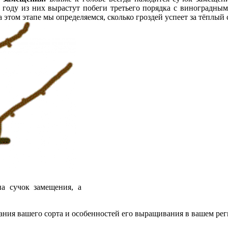
 году из них вырастут побеги третьего порядка с виноградным
 на этом этапе мы определяемся, сколько гроздей успеет за тёплы
а сучок замещения, а
сания вашего сорта и особенностей его выращивания в вашем рег