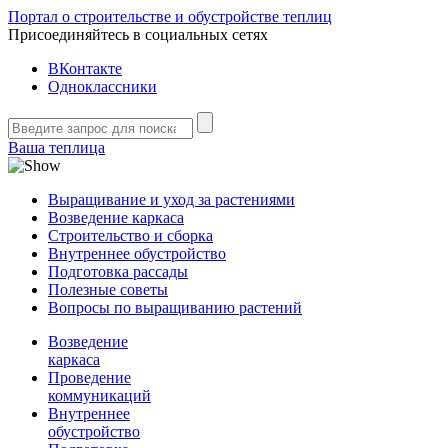
Портал о строительстве и обустройстве теплиц
Присоединяйтесь в социальных сетях
ВКонтакте
Одноклассники
Ваша теплица
Выращивание и уход за растениями
Возведение каркаса
Строительство и сборка
Внутреннее обустройство
Подготовка рассады
Полезные советы
Вопросы по выращиванию растений
Возведение
каркаса
Проведение
коммуникаций
Внутреннее
обустройство