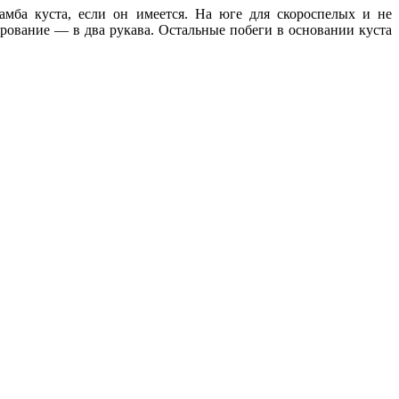
мба куста, если он имеется. На юге для скороспелых и не
ирование — в два рукава. Остальные побеги в основании куста