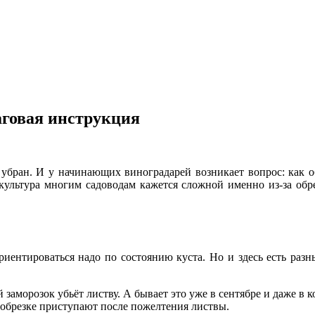
аговая инструкция
е убран. И у начинающих виноградарей возникает вопрос: как о
культура многим садоводам кажется сложной именно из-за обре
риентироваться надо по состоянию куста. Но и здесь есть разн
 заморозок убьёт листву. А бывает это уже в сентябре и даже в к
 обрезке приступают после пожелтения листвы.