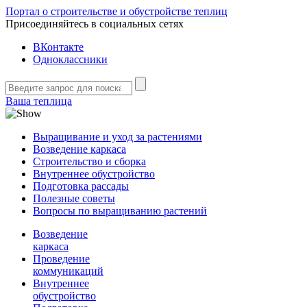
Портал о строительстве и обустройстве теплиц
Присоединяйтесь в социальных сетях
ВКонтакте
Одноклассники
Ваша теплица
Выращивание и уход за растениями
Возведение каркаса
Строительство и сборка
Внутреннее обустройство
Подготовка рассады
Полезные советы
Вопросы по выращиванию растений
Возведение
каркаса
Проведение
коммуникаций
Внутреннее
обустройство