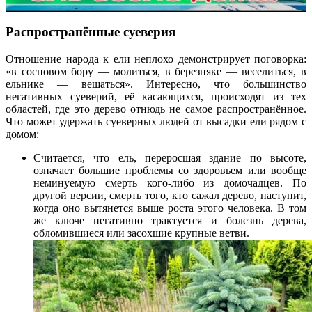
Распространённые суеверия
Отношение народа к ели неплохо демонстрирует поговорка:
«в сосновом бору — молиться, в березняке — веселиться, в
ельнике — вешаться». Интересно, что большинство
негативных суеверий, её касающихся, происходят из тех
областей, где это дерево отнюдь не самое распространённое.
Что может удержать суеверных людей от высадки ели рядом с
домом:
Считается, что ель, переросшая здание по высоте,
означает большие проблемы со здоровьем или вообще
неминуемую смерть кого-либо из домочадцев. По
другой версии, смерть того, кто сажал дерево, наступит,
когда оно вытянется выше роста этого человека. В том
же ключе негативно трактуется и болезнь дерева,
обломившиеся или засохшие крупные ветви.