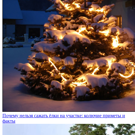
Почему нельзя сажать ёлки на участке: колючие приметы и
факты