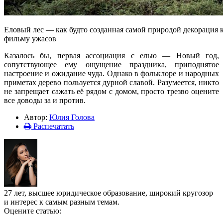
Еловый лес — как будто созданная самой природой декорация 
фильму ужасов
Казалось бы, первая ассоциация с елью — Новый год,
сопутствующее ему ощущение праздника, приподнятое
настроение и ожидание чуда. Однако в фольклоре и народных
приметах дерево пользуется дурной славой. Разумеется, никто
не запрещает сажать её рядом с домом, просто трезво оцените
все доводы за и против.
Автор:
Юлия Голова
Распечатать
27 лет, высшее юридическое образование, широкий кругозор
и интерес к самым разным темам.
Оцените статью: