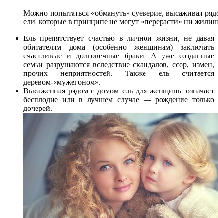
Можно попытаться «обмануть» суеверие, высаживая ряд
ели, которые в принципе не могут «перерасти» ни жилищ
Ель препятствует счастью в личной жизни, не давая
обитателям дома (особенно женщинам) заключать
счастливые и долговечные браки. А уже созданные
семьи разрушаются вследствие скандалов, ссор, измен,
прочих неприятностей. Также ель считается
деревом-«мужегоном».
Высаженная рядом с домом ель для женщины означает
бесплодие или в лучшем случае — рождение только
дочерей.