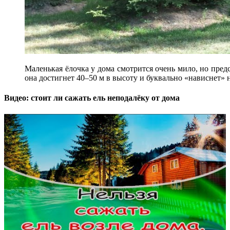
Маленькая ёлочка у дома смотрится очень мило, но предст
она достигнет 40–50 м в высоту и буквально «нависнет» 
Видео: стоит ли сажать ель неподалёку от дома