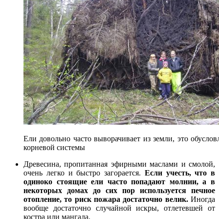
Ели довольно часто выворачивает из земли, это обусло
корневой системы
Древесина, пропитанная эфирными маслами и смолой,
очень легко и быстро загорается.
Если учесть, что в
одиноко стоящие ели часто попадают молнии, а в
некоторых домах до сих пор используется печное
отопление, то риск пожара достаточно велик.
Иногда
вообще достаточно случайной искры, отлетевшей от
костра или мангала.