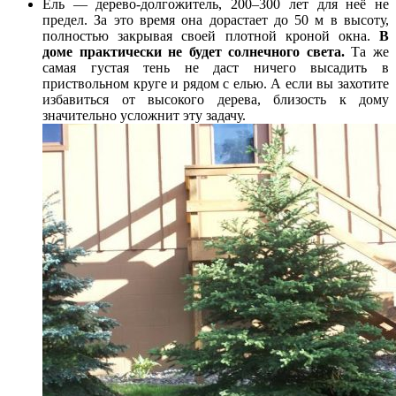
Ель — дерево-долгожитель, 200–300 лет для неё не
предел. За это время она дорастает до 50 м в высоту,
полностью закрывая своей плотной кроной окна.
В
доме практически не будет солнечного света.
Та же
самая густая тень не даст ничего высадить в
приствольном круге и рядом с елью. А если вы захотите
избавиться от высокого дерева, близость к дому
значительно усложнит эту задачу.