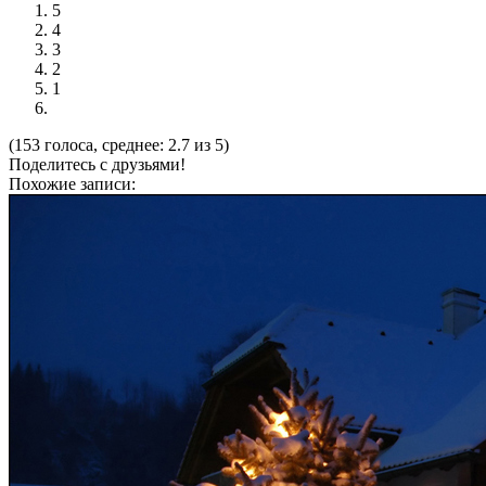
5
4
3
2
1
(153 голоса, среднее: 2.7 из 5)
Поделитесь с друзьями!
Похожие записи: