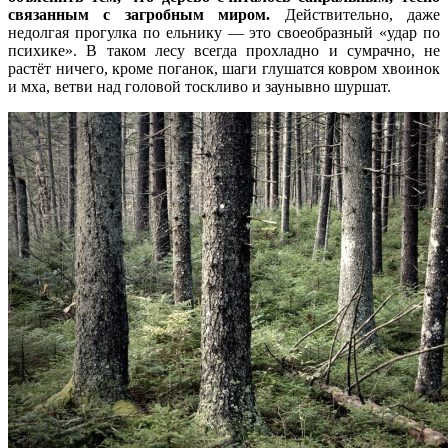
связанным с загробным миром.
Действительно, даже
недолгая прогулка по ельнику — это своеобразный «удар по
психике». В таком лесу всегда прохладно и сумрачно, не
растёт ничего, кроме поганок, шаги глушатся ковром хвоинок
и мха, ветви над головой тоскливо и заунывно шуршат.