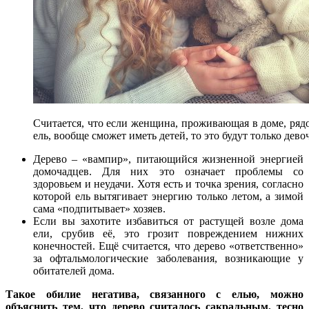
Считается, что если женщина, проживающая в доме, ряд
ель, вообще сможет иметь детей, то это будут только дево
Дерево – «вампир», питающийся жизненной энергией
домочадцев. Для них это означает проблемы со
здоровьем и неудачи. Хотя есть и точка зрения, согласно
которой ель вытягивает энергию только летом, а зимой
сама «подпитывает» хозяев.
Если вы захотите избавиться от растущей возле дома
ели, срубив её, это грозит повреждением нижних
конечностей. Ещё считается, что дерево «ответственно»
за офтальмологические заболевания, возникающие у
обитателей дома.
Такое обилие негатива, связанного с елью, можно
объяснить тем, что дерево считалось сакральным, тесно