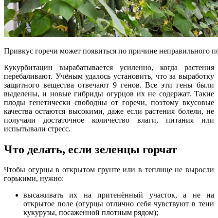
Привкус горечи может появиться по причине неправильного п
Кукурбитацин вырабатывается усиленно, когда растения
перебаливают. Учёным удалось установить, что за выработку
защитного вещества отвечают 9 генов. Все эти гены были
выделены, и новые гибриды огурцов их не содержат. Такие
плоды генетически свободны от горечи, поэтому вкусовые
качества остаются высокими, даже если растения болели, не
получали достаточное количество влаги, питания или
испытывали стресс.
Что делать, если зеленцы горчат
Чтобы огурцы в открытом грунте или в теплице не выросли
горькими, нужно:
высаживать их на притенённый участок, а не на
открытое поле (огурцы отлично себя чувствуют в тени
кукурузы, посаженной плотным рядом);