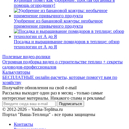
Куриный помёт как удобрение: простая органика в
помощь огороднику!
Удобрение из банановой кожуры: необычное
применение привычного продукта
Посадка и выращивание помидоров в теплице: обзор
технологии от А до Я
Полезные видео-ролики
Огромная подборка видео о строительстве теплиц + секреты
садоводов-профессионалов
Калькуляторы
БЕСПЛАТНЫЕ онлайн-расчеты, которые помогут вам по
хозяйству
Получайте обновления на свой e-mail
Рассылка выходит один раз в месяц - только самые
интересные материалы. Никакого спама и рекламы!
© 2012-2026 – Vasha-Teplitsa.ru
Портал "Ваша-Теплица" - все права защищены
Контакты