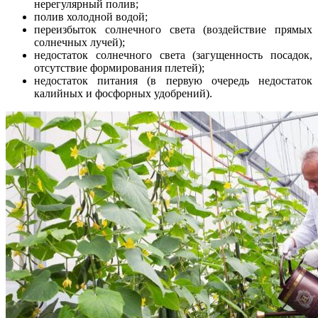
нерегулярный полив;
полив холодной водой;
переизбыток солнечного света (воздействие прямых
солнечных лучей);
недостаток солнечного света (загущенность посадок,
отсутствие формирования плетей);
недостаток питания (в первую очередь недостаток
калийных и фосфорных удобрений).