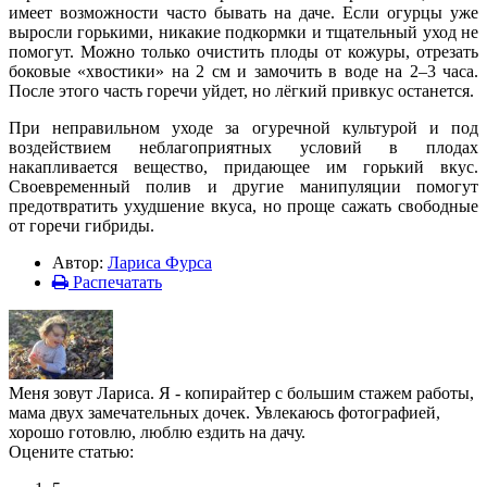
имеет возможности часто бывать на даче. Если огурцы уже
выросли горькими, никакие подкормки и тщательный уход не
помогут. Можно только очистить плоды от кожуры, отрезать
боковые «хвостики» на 2 см и замочить в воде на 2–3 часа.
После этого часть горечи уйдет, но лёгкий привкус останется.
При неправильном уходе за огуречной культурой и под
воздействием неблагоприятных условий в плодах
накапливается вещество, придающее им горький вкус.
Своевременный полив и другие манипуляции помогут
предотвратить ухудшение вкуса, но проще сажать свободные
от горечи гибриды.
Автор:
Лариса Фурса
Распечатать
Меня зовут Лариса. Я - копирайтер с большим стажем работы,
мама двух замечательных дочек. Увлекаюсь фотографией,
хорошо готовлю, люблю ездить на дачу.
Оцените статью: