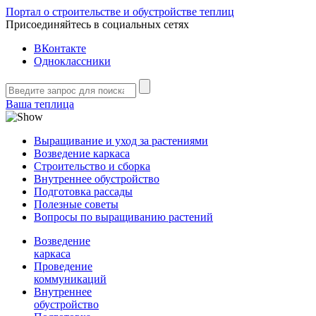
Портал о строительстве и обустройстве теплиц
Присоединяйтесь в социальных сетях
ВКонтакте
Одноклассники
Ваша теплица
Выращивание и уход за растениями
Возведение каркаса
Строительство и сборка
Внутреннее обустройство
Подготовка рассады
Полезные советы
Вопросы по выращиванию растений
Возведение
каркаса
Проведение
коммуникаций
Внутреннее
обустройство