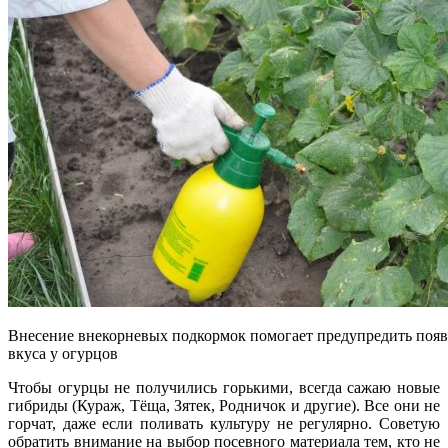
Внесение внекорневых подкормок помогает предупредить появ
вкуса у огурцов
Чтобы огурцы не получились горькими, всегда сажаю новые
гибриды (Кураж, Тёща, Зятек, Родничок и другие). Все они не
горчат, даже если поливать культуру не регулярно. Советую
обратить внимание на выбор посевного материала тем, кто не