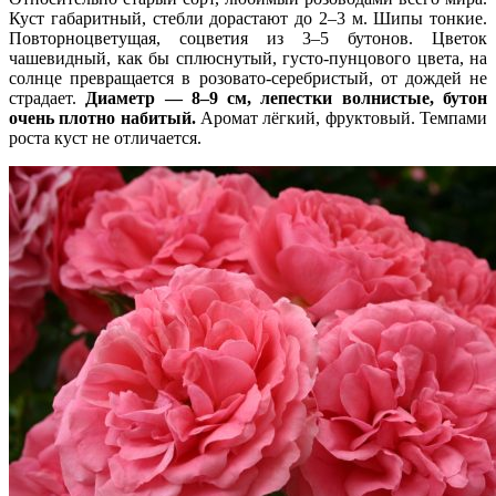
Куст габаритный, стебли дорастают до 2–3 м. Шипы тонкие.
Повторноцветущая, соцветия из 3–5 бутонов. Цветок
чашевидный, как бы сплюснутый, густо-пунцового цвета, на
солнце превращается в розовато-серебристый, от дождей не
страдает.
Диаметр — 8–9 см, лепестки волнистые, бутон
очень плотно набитый.
Аромат лёгкий, фруктовый. Темпами
роста куст не отличается.