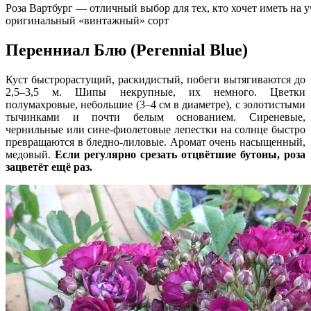
Роза Вартбург — отличный выбор для тех, кто хочет иметь на у
оригинальный «винтажный» сорт
Перенниал Блю (Perennial Blue)
Куст быстрорастущий, раскидистый, побеги вытягиваются до
2,5–3,5 м. Шипы некрупные, их немного. Цветки
полумахровые, небольшие (3–4 см в диаметре), с золотистыми
тычинками и почти белым основанием. Сиреневые,
чернильные или сине-фиолетовые лепестки на солнце быстро
превращаются в бледно-лиловые. Аромат очень насыщенный,
медовый.
Если регулярно срезать отцвётшие бутоны, роза
зацветёт ещё раз.