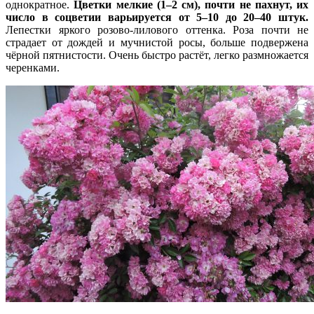
однократное.
Цветки мелкие (1–2 см), почти не пахнут, их
число в соцветии варьируется от 5–10 до 20–40 штук.
Лепестки яркого розово-лилового оттенка. Роза почти не
страдает от дождей и мучнистой росы, больше подвержена
чёрной пятнистости. Очень быстро растёт, легко размножается
черенками.