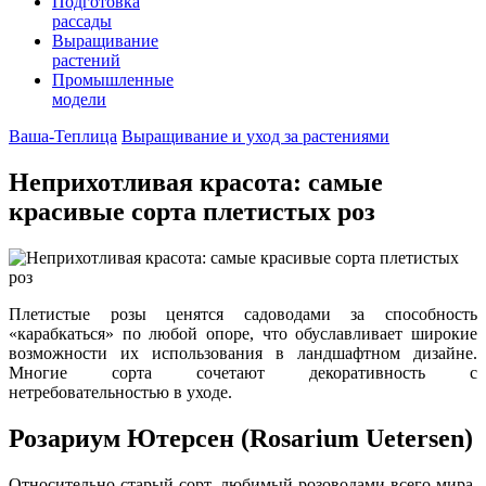
Подготовка
рассады
Выращивание
растений
Промышленные
модели
Ваша-Теплица
Выращивание и уход за растениями
Неприхотливая красота: самые
красивые сорта плетистых роз
Плетистые розы ценятся садоводами за способность
«карабкаться» по любой опоре, что обуславливает широкие
возможности их использования в ландшафтном дизайне.
Многие сорта сочетают декоративность с
нетребовательностью в уходе.
Розариум Ютерсен (Rosarium Uetersen)
Относительно старый сорт, любимый розоводами всего мира.