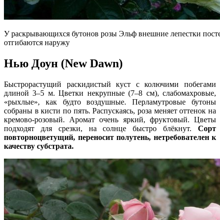
У раскрывающихся бутонов розы Эльф внешние лепестки пост
отгибаются наружу
Нью Доун (New Dawn)
Быстрорастущий раскидистый куст с колючими побегами
длиной 3–5 м. Цветки некрупные (7–8 см), слабомахровые,
«рыхлые», как будто воздушные. Перламутровые бутоны
собраны в кисти по пять. Распускаясь, роза меняет оттенок на
кремово-розовый. Аромат очень яркий, фруктовый. Цветы
подходят для срезки, на солнце быстро блёкнут.
Сорт
повторноцветущий, переносит полутень, нетребователен к
качеству субстрата.