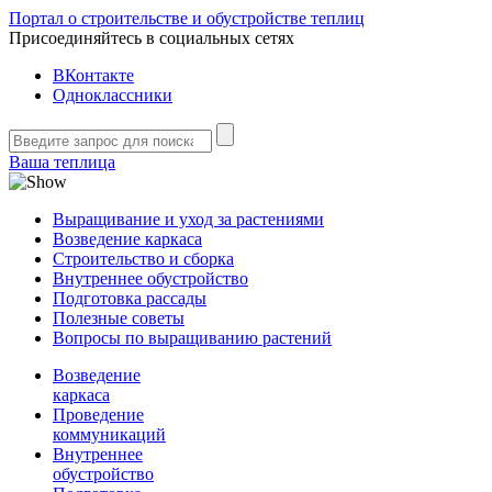
Портал о строительстве и обустройстве теплиц
Присоединяйтесь в социальных сетях
ВКонтакте
Одноклассники
Ваша теплица
Выращивание и уход за растениями
Возведение каркаса
Строительство и сборка
Внутреннее обустройство
Подготовка рассады
Полезные советы
Вопросы по выращиванию растений
Возведение
каркаса
Проведение
коммуникаций
Внутреннее
обустройство