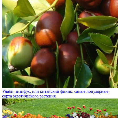
Унаби, зизифус, или китайский финик: самые популярные
сорта экзотического растения