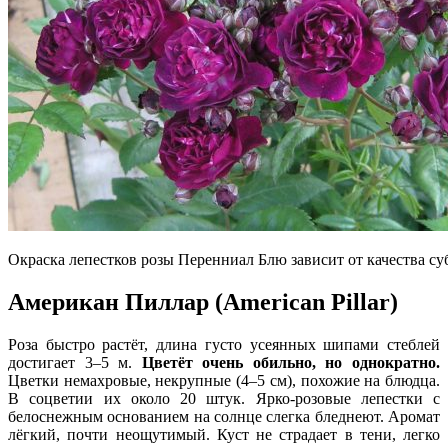
Окраска лепестков розы Перенниал Блю зависит от качества су
Американ Пиллар (American Pillar)
Роза быстро растёт, длина густо усеянных шипами стеблей
достигает 3–5 м.
Цветёт очень обильно, но однократно.
Цветки немахровые, некрупные (4–5 см), похожие на блюдца.
В соцветии их около 20 штук. Ярко-розовые лепестки с
белоснежным основанием на солнце слегка бледнеют. Аромат
лёгкий, почти неощутимый. Куст не страдает в тени, легко