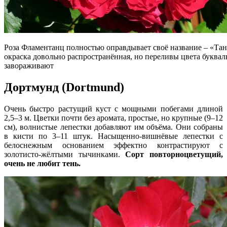
Роза Фламентанц полностью оправдывает своё название – «Тан
окраска довольно распространённая, но переливы цвета буквал
завораживают
Дортмунд (Dortmund)
Очень быстро растущий куст с мощными побегами длиной
2,5–3 м. Цветки почти без аромата, простые, но крупные (9–12
см), волнистые лепестки добавляют им объёма. Они собраны
в кисти по 3–11 штук. Насыщенно-вишнёвые лепестки с
белоснежным основанием эффектно контрастируют с
золотисто-жёлтыми тычинками.
Сорт повторноцветущий,
очень не любит тень.