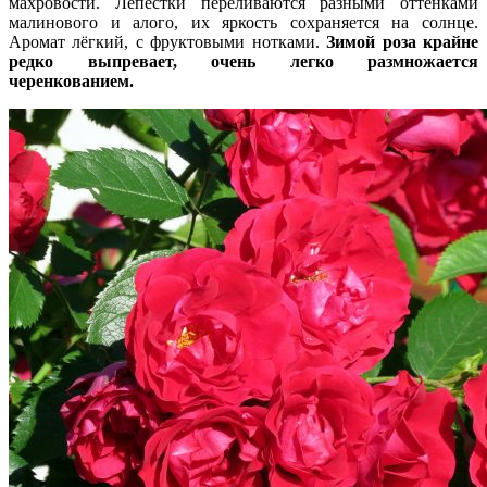
махровости. Лепестки переливаются разными оттенками
малинового и алого, их яркость сохраняется на солнце.
Аромат лёгкий, с фруктовыми нотками.
Зимой роза крайне
редко выпревает, очень легко размножается
черенкованием.