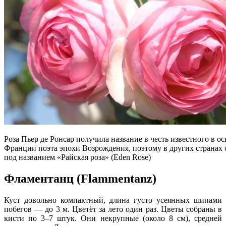
Роза Пьер де Ронсар получила название в честь известного в о
Франции поэта эпохи Возрождения, поэтому в других странах 
под названием «Райская роза» (Eden Rose)
Фламентанц (Flammentanz)
Куст довольно компактный, длина густо усеянных шипами
побегов — до 3 м. Цветёт за лето один раз. Цветы собраны в
кисти по 3–7 штук. Они некрупные (около 8 см), средней