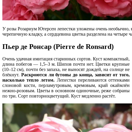
У розы Розариум Ютерсен лепестки уложены очень необычно,
черепичную кладку, а сердцевина цветка разделена на четыре ч
Пьер де Ронсар (Pierre de Ronsard)
Очень удачная имитация старинных сортов. Куст компактный,
длина побегов — 1,5–3 м. Шипов почти нет. Цветки крупные
(10–12 см), почти без запаха, не выносят дождей, на солнце не
блёкнут.
Раскроются ли бутоны до конца, зависит от того,
насколько тепло летом.
Лепестки переливаются оттенками
слоновой кости, перламутровым, кремовым, край окаймлён
нежно-розовым. Цветы в основном одиночные, реже собраны
по три. Сорт повторноцветущий. Куст медленно растёт.