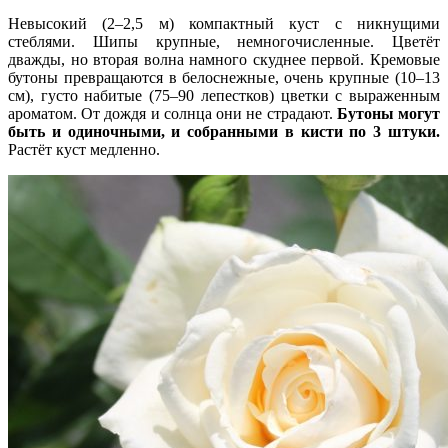
Невысокий (2–2,5 м) компактный куст с никнущими
стеблями. Шипы крупные, немногочисленные. Цветёт
дважды, но вторая волна намного скуднее первой. Кремовые
бутоны превращаются в белоснежные, очень крупные (10–13
см), густо набитые (75–90 лепестков) цветки с выраженным
ароматом. От дождя и солнца они не страдают.
Бутоны могут
быть и одиночными, и собранными в кисти по 3 штуки.
Растёт куст медленно.