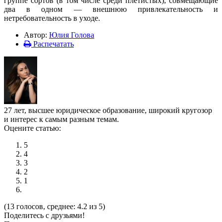
группе сортов (в том числе среди плетистых), совмещающие
два в одном — внешнюю привлекательность и
нетребовательность в уходе.
Автор:
Юлия Голова
Распечатать
27 лет, высшее юридическое образование, широкий кругозор
и интерес к самым разным темам.
Оцените статью:
5
4
3
2
1
(13 голосов, среднее: 4.2 из 5)
Поделитесь с друзьями!