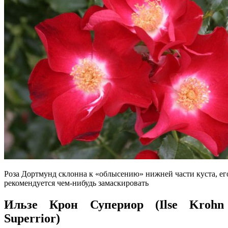
Роза Дортмунд склонна к «облысению» нижней части куста, ег
рекомендуется чем-нибудь замаскировать
Ильзе Крон Супериор (Ilse Krohn
Superrior)