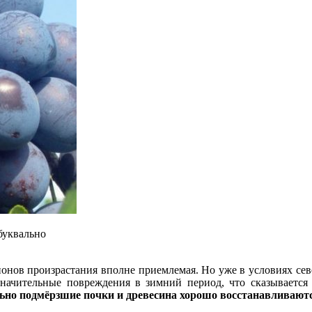
буквально
ионов произрастания вполне приемлемая. Но уже в условиях сев
начительные повреждения в зимний период, что сказывается
ьно подмёрзшие почки и древесина хорошо восстанавливаютс