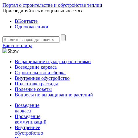
Портал о строительстве и обустройстве теплиц
Присоединяйтесь в социальных сетях
ВКонтакте
Одноклассники
Ваша теплица
Выращивание и уход за растениями
Возведение каркаса
Строительство и сборка
Внутреннее обустройство
Подготовка рассады
Полезные советы
Вопросы по выращиванию растений
Возведение
каркаса
Проведение
коммуникаций
Внутреннее
обустройство