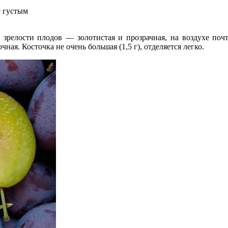
с густым
 зрелости плодов — золотистая и прозрачная, на воздухе почт
ая. Косточка не очень большая (1,5 г), отделяется легко.