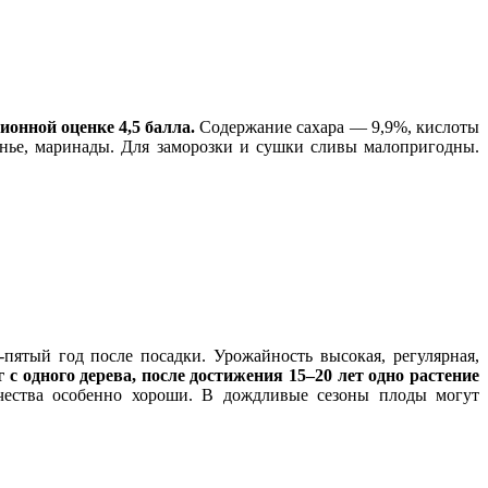
ионной оценке 4,5 балла.
Содержание сахара — 9,9%, кислоты
енье, маринады. Для заморозки и сушки сливы малопригодны.
-пятый год после посадки. Урожайность высокая, регулярная,
 с одного дерева, после достижения 15–20 лет одно растение
чества особенно хороши. В дождливые сезоны плоды могут