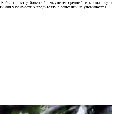
. К большинству болезней иммунитет средний, к монилиозу и
и или уязвимости к вредителям в описании не упоминается.