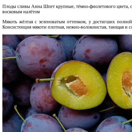
Плоды сливы Анна Шпет крупные, тёмно-фиолетового цвета, 
восковым налётом
Мякоть жёлтая с зеленоватым оттенком, у достигших полной
Консистенция мякоти плотная, нежно-волокнистая, тающая и сочн