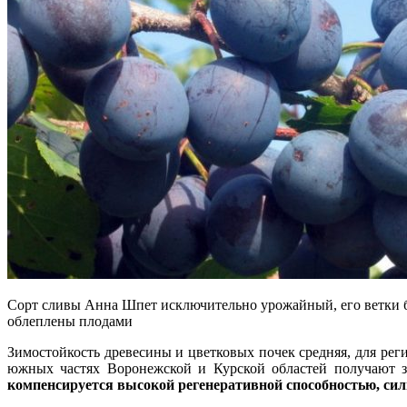
Сорт сливы Анна Шпет исключительно урожайный, его ветки 
облеплены плодами
Зимостойкость древесины и цветковых почек средняя, для рег
южных частях Воронежской и Курской областей получают з
компенсируется высокой регенеративной способностью, сил