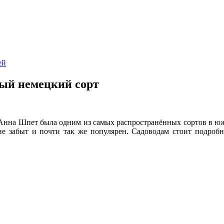
ей
ый немецкий сорт
 Анна Шпет была одним из самых распространённых сортов в ю
не забыт и почти так же популярен. Садоводам стоит подробне