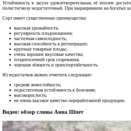
Устойчивость к засухе удовлетворительная, её вполне дост
полистигмозу недостаточный. При выращивании на богатых кар
Сорт имеет существенные преимущества:
высокая урожайность;
регулярность плодоношения;
частичная самоплодность;
высокая способность к регенерации;
крупные товарные плоды;
очень хорошие вкусовые качества;
позднеосенний срок созревания;
хорошая лёжкость и транспортабельность.
Из недостатков можно отметить следующие:
средняя зимостойкость;
недостаточная устойчивость к болезням;
высокорослость;
не очень высокое качество переработанной продукции.
Видео: обзор сливы Анна Шпет