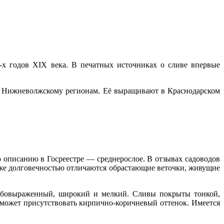
х годов XIX века. В печатных источниках о сливе впервые
у и Нижневолжскому регионам. Её выращивают в Краснодарском
 описанию в Госреестре — среднерослое. В отзывах садоводов
также долговечностью отличаются обрастающие веточки, живущие
лабовыраженный, широкий и мелкий. Сливы покрыты тонкой,
может присутствовать кирпично-коричневый оттенок. Имеется