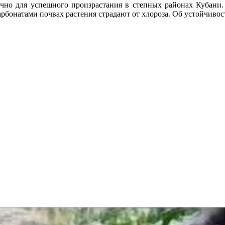
аточно для успешного произрастания в степных районах Кубани
бонатами почвах растения страдают от хлороза. Об устойчивост