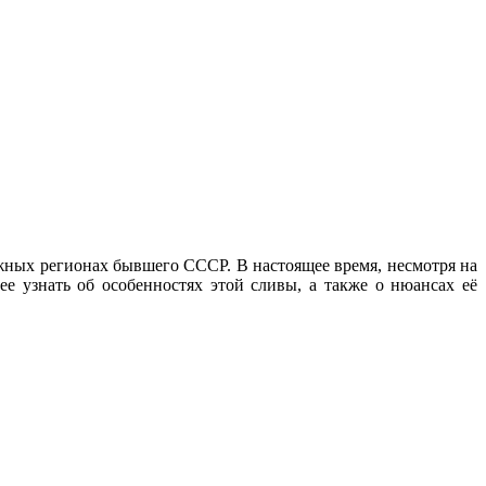
жных регионах бывшего СССР. В настоящее время, несмотря на
е узнать об особенностях этой сливы, а также о нюансах её