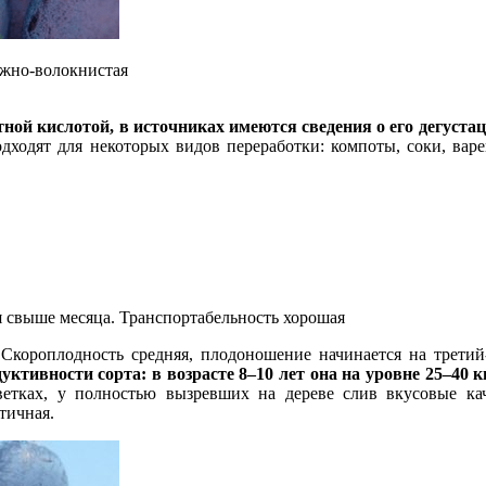
ежно-волокнистая
ной кислотой, в источниках имеются сведения о его дегустац
дходят для некоторых видов переработки: компоты, соки, вар
 свыше месяца. Транспортабельность хорошая
 Скороплодность средняя, плодоношение начинается на третий
тивности сорта: в возрасте 8–10 лет она на уровне 25–40 кг
тках, у полностью вызревших на дереве слив вкусовые ка
тичная.