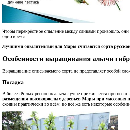
Чтобы перекрёстное опыление между сливами произошло, они
одно время
Лучшими опылителями для Мары считаются сорта русской с
Особенности выращивания алычи гиб
Выращивание описываемого сорта не представляет особой слож
Посадка
В более тёплых регионах алыча лучше приживается при осенней
размещения высокорослых деревьев Мары при массовых п
сходны практически во всём, но всё же есть некоторые особенн