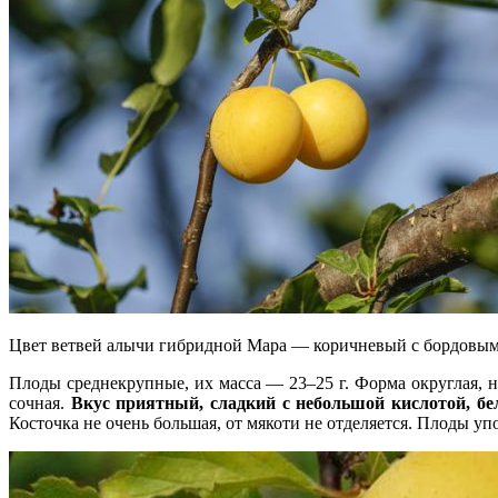
Цвет ветвей алычи гибридной Мара — коричневый с бордовым
Плоды среднекрупные, их масса — 23–25 г. Форма округлая, 
сочная.
Вкус приятный, сладкий с небольшой кислотой, бело
Косточка не очень большая, от мякоти не отделяется. Плоды у