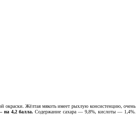
ой окраски. Жёлтая мякоть имеет рыхлую консистенцию, очень
 на 4,2 балла.
Содержание сахара — 9,8%, кислоты — 1,4%.