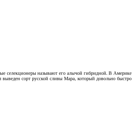
ные селекционеры называют его алычой гибридной. В Америке
ыл выведен сорт русской сливы Мара, который довольно быстро