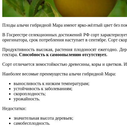
Плоды алычи гибридной Мара имеют ярко-жёлтый цвет без по
В Госреестре селекционных достижений РФ сорт характеризует
оригинатора, срок потребления наступает в сентябре. Сорт ско
Продуктивность высокая, растения плодоносят ежегодно. Де
гектара.
Способность к самоопылению отсутствует.
Сорт отличается зимостойкостью древесины, коры и цветков. И
Наиболее весомые преимущества алычи гибридной Мара:
выносливость к низким температурам;
устойчивость к заболеваниям;
скороплодность;
урожайность.
Недостатки:
значительная высота деревьев;
самобесплодность.