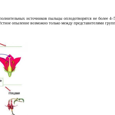
дополнительных источников пыльцы оплодотворятся не более 4–
рёстное опыление возможно только между представителями груп