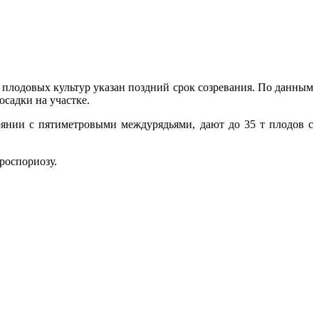
 плодовых культур указан поздний срок созревания. По данным
осадки на участке.
оянии с пятиметровыми междурядьями, дают до 35 т плодов с
роспориозу.