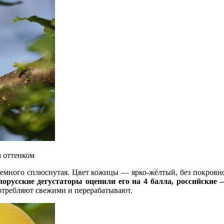
 оттенком
немного сплюснутая. Цвет кожицы — ярко-жёлтый, без покровн
русские дегустаторы оценили его на 4 балла, российские —
потребляют свежими и перерабатывают.