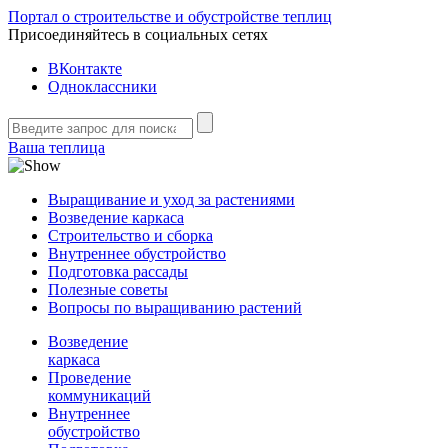
Портал о строительстве и обустройстве теплиц
Присоединяйтесь в социальных сетях
ВКонтакте
Одноклассники
Ваша теплица
Выращивание и уход за растениями
Возведение каркаса
Строительство и сборка
Внутреннее обустройство
Подготовка рассады
Полезные советы
Вопросы по выращиванию растений
Возведение
каркаса
Проведение
коммуникаций
Внутреннее
обустройство