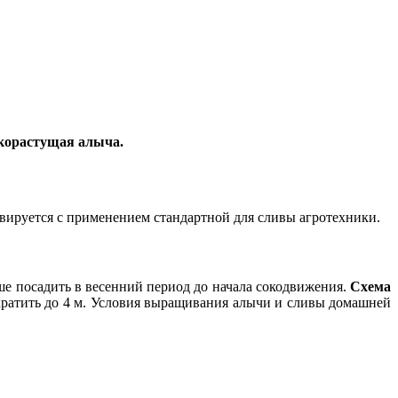
икорастущая алыча.
вируется с применением стандартной для сливы агротехники.
ше посадить в весенний период до начала сокодвижения.
Схема
ратить до 4 м. Условия выращивания алычи и сливы домашней