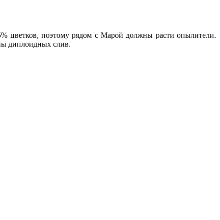
5% цветков, поэтому рядом с Марой должны расти опылители.
пы диплоидных слив.