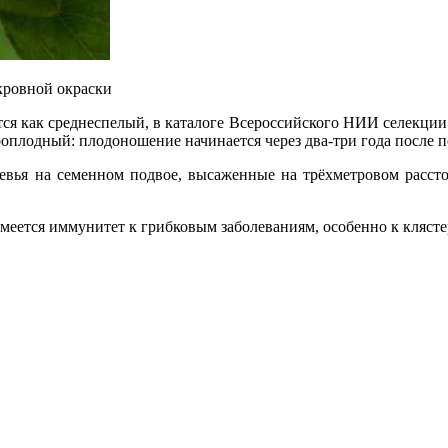
кровной окраски
ся как среднеспелый, в каталоге Всероссийского НИИ селекции
роплодный: плодоношение начинается через два-три года после п
ревья на семенном подвое, высаженные на трёхметровом расст
меется иммунитет к грибковым заболеваниям, особенно к клясте