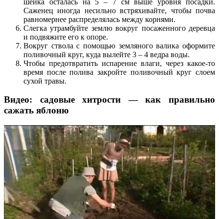
шейка осталась на 5 – 7 см выше уровня посадки.
Саженец иногда несильно встряхивайте, чтобы почва
равномернее распределялась между корнями.
Слегка утрамбуйте землю вокруг посаженного деревца
и подвяжите его к опоре.
Вокруг ствола с помощью земляного валика оформите
поливочный круг, куда вылейте 3 – 4 ведра воды.
Чтобы предотвратить испарение влаги, через какое-то
время после полива закройте поливочный круг слоем
сухой травы.
Видео: садовые хитрости — как правильно
сажать яблоню