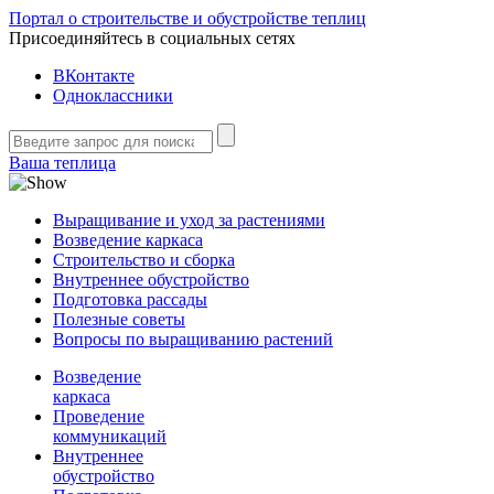
Портал о строительстве и обустройстве теплиц
Присоединяйтесь в социальных сетях
ВКонтакте
Одноклассники
Ваша теплица
Выращивание и уход за растениями
Возведение каркаса
Строительство и сборка
Внутреннее обустройство
Подготовка рассады
Полезные советы
Вопросы по выращиванию растений
Возведение
каркаса
Проведение
коммуникаций
Внутреннее
обустройство