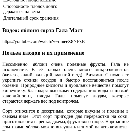
Способность плодов долго
держаться на ветке
Длительный срок хранения
Видео: яблоня сорта Гала Маст
https://youtube.com/watch?v=i-meeZ8NFxE
Польза плодов и их применение
Несомненно, яблоки очень полезные фрукты. Гала не
исключение. В её плодах очень много микроэлементов
(железо, калий, кальций, магний и тд). Витамин С помогает
укрепить стенки сосудов и быстро восстановиться после
болезни. Природные кислоты и дубильные вещества помогут
кишечнику. Благодаря высокому содержанию воды и низкой
калорийности, плоды Галы помогут людям, которые
стараются держать вес под контролем.
Сорт относится к десертным, которые вкусны и полезны в
свежем виде. Этот сорт пригоден для переработки на соки,
приготовления варенья, джема, фруктового пюре. Нарезанное
ломтиками яблоко можно высушить и зимой варить компоты.