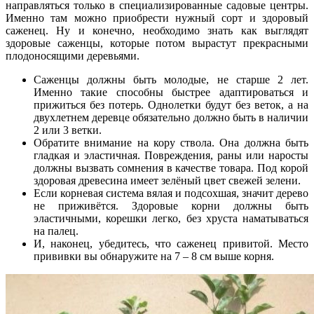
направляться только в специализированные садовые центры.
Именно там можно приобрести нужный сорт и здоровый
саженец. Ну и конечно, необходимо знать как выглядят
здоровые саженцы, которые потом вырастут прекрасными
плодоносящими деревьями.
Саженцы должны быть молодые, не старше 2 лет.
Именно такие способны быстрее адаптироваться и
прижиться без потерь. Однолетки будут без веток, а на
двухлетнем деревце обязательно должно быть в наличии
2 или 3 ветки.
Обратите внимание на кору ствола. Она должна быть
гладкая и эластичная. Повреждения, раны или наросты
должны вызвать сомнения в качестве товара. Под корой
здоровая древесина имеет зелёный цвет свежей зелени.
Если корневая система вялая и подсохшая, значит дерево
не приживётся. Здоровые корни должны быть
эластичными, корешки легко, без хруста наматываться
на палец.
И, наконец, убедитесь, что саженец привитой. Место
прививки вы обнаружите на 7 – 8 см выше корня.