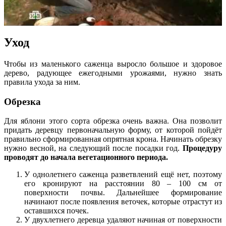
Уход
Чтобы из маленького саженца выросло большое и здоровое
дерево, радующее ежегодными урожаями, нужно знать
правила ухода за ним.
Обрезка
Для яблони этого сорта обрезка очень важна. Она позволит
придать деревцу первоначальную форму, от которой пойдёт
правильно сформированная опрятная крона. Начинать обрезку
нужно весной, на следующий после посадки год.
Процедуру
проводят до начала вегетационного периода.
У однолетнего саженца разветвлений ещё нет, поэтому
его кронируют на расстоянии 80 – 100 см от
поверхности почвы. Дальнейшее формирование
начинают после появления веточек, которые отрастут из
оставшихся почек.
У двухлетнего деревца удаляют начиная от поверхности