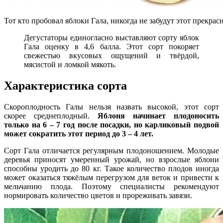
Тот кто пробовал яблоки Гала, никогда не забудут этот прекрас
Дегустаторы единогласно выставляют сорту яблок
Гала оценку в 4,6 балла. Этот сорт покоряет
свежестью вкусовых ощущений и твёрдой,
мясистой и ломкой мякоть.
Характеристика сорта
Скороплодность Галы нельзя назвать высокой, этот сорт
скорее среднеплодный.
Яблоня начинает плодоносить
только на 6 – 7 год после посадки, но карликовый подвой
может сократить этот период до 3 – 4 лет.
Сорт Гала отличается регулярным плодоношением. Молодые
деревья приносят умеренный урожай, но взрослые яблони
способны уродить до 80 кг. Такое количество плодов иногда
может оказаться тяжёлым перегрузом для веток и привести к
мельчанию плода. Поэтому специалисты рекомендуют
нормировать количество цветов и прореживать завязи.