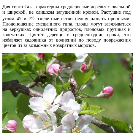
Для сорта Гала характерны среднерослые деревья с овальной
и широкой, не слишком загущенной кроной. Растущие под
0
углом 45 и 75
скелетные ветви нельзя назвать прочными.
Плодоношение смешанного типа, плоды могут завязываться
на верхушках однолетних приростов, плодовых прутиках и
кольчатках. Цветёт деревце в среднепоздние сроки, что
избавляет садовника от волнений по поводу повреждения
цветов из-за возможных возвратных морозов.