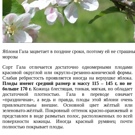
Яблоня Гала зацветает в поздние сроки, поэтому ей не страшн
морозы
Сорт Гала отличается достаточно одномерными плодами
красивой округлой или округло-срезанно-конической формы.
Слабая ребристость проявляется иногда на верхушке яблока.
Плоды имеют средний размер и массу 115 – 145 г, но не
больше 170 г.
Кожица блестящая, тонкая, мягкая, но обладает
достаточной плотностью. Гала в переводе означает
«праздничная», а ведь и правда, плоды этой яблони очень
привлекательны внешне. Основной цвет жёлтый или
зеленовато-жёлтый. Покровный оттенок красно-оранжевый и
представлен в виде размытых полос, расположенных по всей
поверхности кожицы. Иногда красный румянец почти
полностью покрывает плоды.