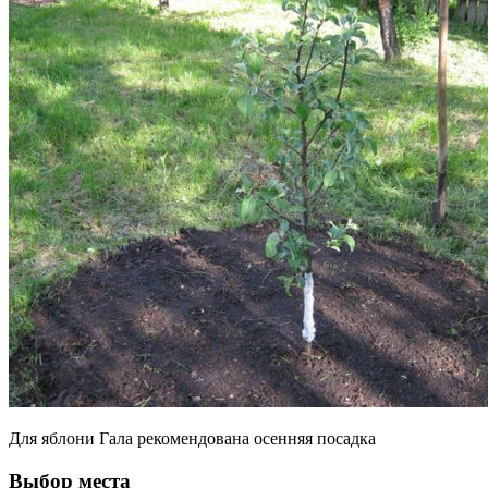
Для яблони Гала рекомендована осенняя посадка
Выбор места