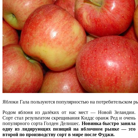
Яблоки Гала пользуются популярностью на потребительском р
Родом яблоня из далёких от нас мест — Новой Зеландии.
Сорт стал результатом скрещивания Киддс оранж Ред и очень
популярного сорта Голден Делишес.
Новинка быстро заняла
одну из лидирующих позиций на яблочном рынке — это
второй по производству сорт в мире после Фуджи.