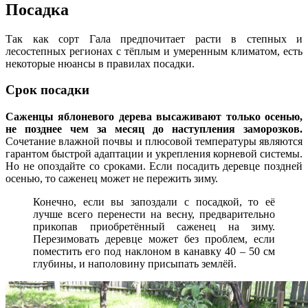
Посадка
Так как сорт Гала предпочитает расти в степных и
лесостепных регионах с тёплым и умеренным климатом, есть
некоторые нюансы в правилах посадки.
Срок посадки
Саженцы яблоневого дерева высаживают только осенью,
не позднее чем за месяц до наступления заморозков.
Сочетание влажной почвы и плюсовой температуры являются
гарантом быстрой адаптации и укрепления корневой системы.
Но не опоздайте со сроками. Если посадить деревце поздней
осенью, то саженец может не пережить зиму.
Конечно, если вы запоздали с посадкой, то её
лучше всего перенести на весну, предварительно
прикопав приобретённый саженец на зиму.
Перезимовать деревце может без проблем, если
поместить его под наклоном в канавку 40 – 50 см
глубины, и наполовину присыпать землёй.