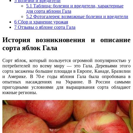
5
Болезни и вредители
5.1
Таблица: болезни и вредители, характерные
для сорта яблони Гала
5.2
Фотогалерея: возможные болезни и вредители
6
Сбор и хранение урожая
7
Отзывы о яблоне сорта Гала
История возникновения и описание
сорта яблок Гала
Сорт яблок, который пользуется огромной популярностью у
потребителей по всему миру — это Гала. Деревьями этого
сорта засажены большие площади в Европе, Канаде, Бразилии
и Америке. В 70-е годы яблоня Гала была опробована в
опытных насаждениях на Украине. В России самыми
пригодными условиями для выращивания сорта обладают
южные регионы.