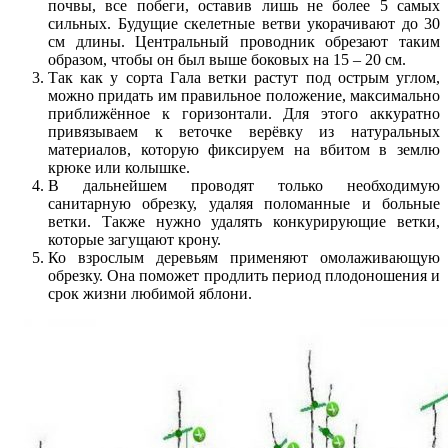
почвы, все побеги, оставив лишь не более 5 самых
сильных. Будущие скелетные ветви укорачивают до 30
см длины. Центральный проводник обрезают таким
образом, чтобы он был выше боковых на 15 – 20 см.
Так как у сорта Гала ветки растут под острым углом,
можно придать им правильное положение, максимально
приближённое к горизонтали. Для этого аккуратно
привязываем к веточке верёвку из натуральных
материалов, которую фиксируем на вбитом в землю
крюке или колышке.
В дальнейшем проводят только необходимую
санитарную обрезку, удаляя поломанные и больные
ветки. Также нужно удалять конкурирующие ветки,
которые загущают крону.
Ко взрослым деревьям применяют омолаживающую
обрезку. Она поможет продлить период плодоношения и
срок жизни любимой яблони.