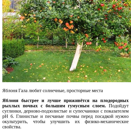
Яблоня Гала любит солнечные, просторные места
Яблоня быстрее и лучше приживётся на плодородных
рыхлых почвах с большим гумусным слоем.
Подойдут
суглинки, дерново-подзолистые и супесчаники с показателем
рН 6. Глинистые и песчаные почвы перед посадкой нужно
окультурить, чтобы улучшить их физико-механические
свойства.