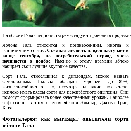
На яблоне Гала специолисты рекомендуют проводить прорежив
Яблоня Гала относится к позднеосенним, иногда к
раннезимним сортам.
Съёмная спелость плодов наступает в
конце сентября, но потребительский период часто
начинается в ноябре.
Именно к этому времени яблоко
набирает свои лучшие вкусовые качества.
Сорт Гала, относящийся к диплоидам, можно назвать
самоплодным. Пыльца обладает хорошей, до 89%,
жизнеспособностью. Но, несмотря на такие показатели,
неплохо иметь рядом сорта для перекрёстного опыления. Они
помогут сформировать более качественный урожай. Наиболее
эффективны в этом качестве яблони Эльстар, Джеймс Грив,
Катя.
Фотогалерея: как выглядят опылители сорта
яблони Гала