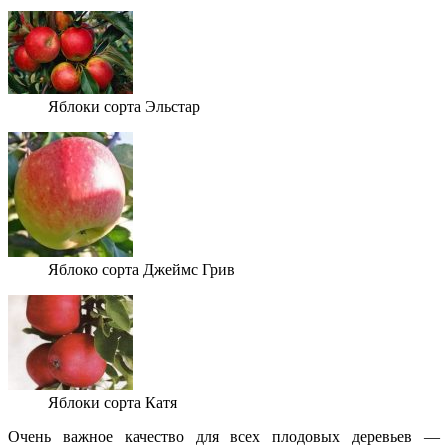
Яблоки сорта Эльстар
Яблоко сорта Джеймс Грив
Яблоки сорта Катя
Очень важное качество для всех плодовых деревьев —