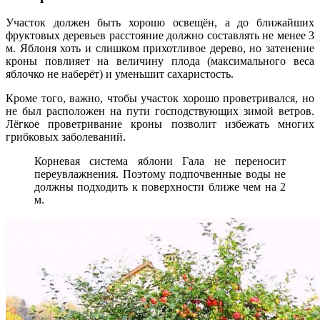
Участок должен быть хорошо освещён, а до ближайших
фруктовых деревьев расстояние должно составлять не менее 3
м. Яблоня хоть и слишком прихотливое дерево, но затенение
кроны повлияет на величину плода (максимального веса
яблочко не наберёт) и уменьшит сахаристость.
Кроме того, важно, чтобы участок хорошо проветривался, но
не был расположен на пути господствующих зимой ветров.
Лёгкое проветривание кроны позволит избежать многих
грибковых заболеваний.
Корневая система яблони Гала не переносит
переувлажнения. Поэтому подпочвенные воды не
должны подходить к поверхности ближе чем на 2
м.