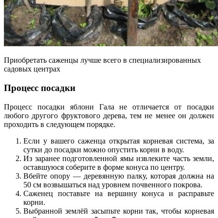
Приобретать саженцы лучше всего в специализированных
садовых центрах
Процесс посадки
Процесс посадки яблони Гала не отличается от посадки
любого другого фруктового дерева, тем не менее он должен
проходить в следующем порядке.
Если у вашего саженца открытая корневая система, за
сутки до посадки можно опустить корни в воду.
Из заранее подготовленной ямы извлеките часть земли,
оставшуюся соберите в форме конуса по центру.
Вбейте опору — деревянную палку, которая должна на
50 см возвышаться над уровнем почвенного покрова.
Саженец поставьте на вершину конуса и расправьте
корни.
Выбранной землёй засыпьте корни так, чтобы корневая