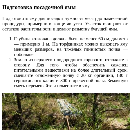
Подготовка посадочной ямы
Подготовить яму для посадки нужно за месяц до намеченной
процедуры, примерно в конце августа. Участок очищают от
остатков растительности и делают разметку будущей ямы.
Глубина котлована должна быть не менее 60 см, диаметр
— примерно 1 м. На торфяниках можно выкопать яму
меньших размеров, на тяжёлых глинистых почва —
побольше.
Землю из верхнего плодородного горизонта отложите в
сторону. Для того чтобы обеспечить саженец
питательными веществами на более длительный срок,
смешайте отложенную почву с 20 кг органики, 130 г
сернокислого калия и 800 г древесной золы. Земляную
смесь перемешайте и поместите в яму.