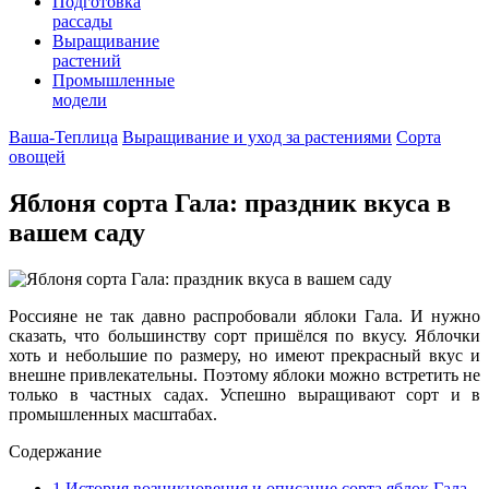
Подготовка
рассады
Выращивание
растений
Промышленные
модели
Ваша-Теплица
Выращивание и уход за растениями
Сорта
овощей
Яблоня сорта Гала: праздник вкуса в
вашем саду
Россияне не так давно распробовали яблоки Гала. И нужно
сказать, что большинству сорт пришёлся по вкусу. Яблочки
хоть и небольшие по размеру, но имеют прекрасный вкус и
внешне привлекательны. Поэтому яблоки можно встретить не
только в частных садах. Успешно выращивают сорт и в
промышленных масштабах.
Содержание
1
История возникновения и описание сорта яблок Гала