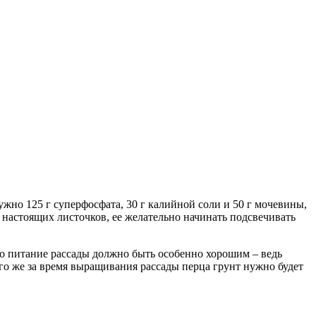
ужно 125 г суперфосфата, 30 г калийной соли и 50 г мочевины,
5 настоящих листочков, ее желательно начинать подсвечивать
, то питание рассады должно быть особенно хорошим – ведь
го же за время выращивания рассады перца грунт нужно будет