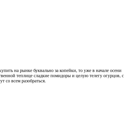
упить на рынке буквально за копейки, то уже в начале осени
бственной теплице сладкие помидоры и целую телегу огурцов, с
т со всем разобраться.