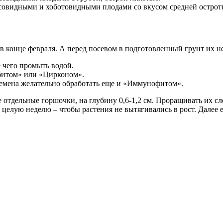
совидными и хоботовидными плодами со вкусом средней острот
в конце февраля. А перед посевом в подготовленный грунт их н
е чего промыть водой.
битом» или «Цирконом».
 семена желательно обработать еще и «Иммунофитом».
отдельные горшочки, на глубину 0,6-1,2 см. Проращивать их сле
 целую неделю – чтобы растения не вытягивались в рост. Далее 