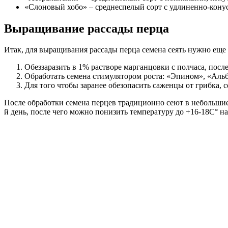
«Слоновый хобо» – среднеспелый сорт с удлиненно-кону
Выращивание рассады перца
Итак, для выращивания рассады перца семена сеять нужно еще 
Обеззаразить в 1% растворе марганцовки с полчаса, посл
Обработать семена стимулятором роста: «Эпином», «Аль
Для того чтобы заранее обезопасить саженцы от грибка,
После обработки семена перцев традиционно сеют в небольшие 
й день, после чего можно понизить температуру до +16-18С° на