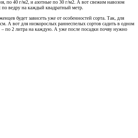
, по 40 г/м2, и азотные по 30 г/м2. А вот свежим навозом
т: по ведру на каждый квадратный метр.
нцев будет зависеть уже от особенностей сорта. Так, для
 см. А вот для низкорослых раннеспелых сортов садить в одном
и – по 2 литра на каждую. А уже после посадки почву нужно