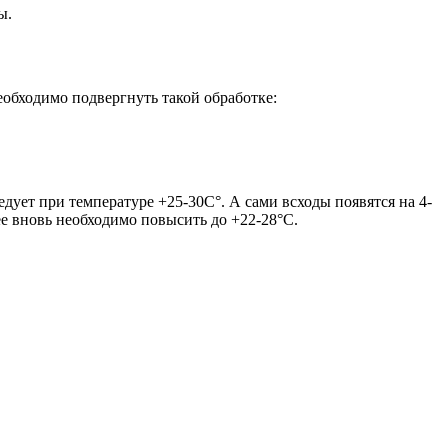
ы.
еобходимо подвергнуть такой обработке:
дует при температуре +25-30С°. А сами всходы появятся на 4-
ее вновь необходимо повысить до +22-28°С.