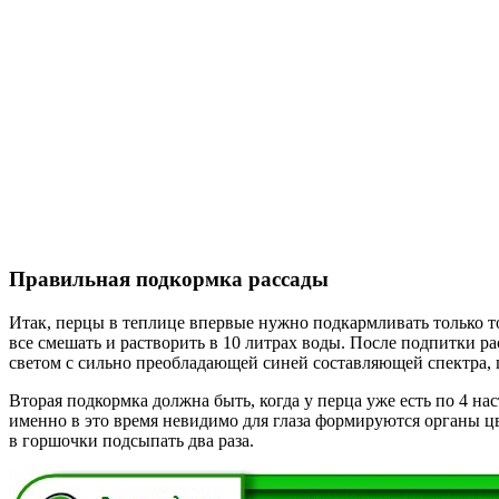
Правильная подкормка рассады
Итак, перцы в теплице впервые нужно подкармливать только тог
все смешать и растворить в 10 литрах воды. После подпитки ра
светом с сильно преобладающей синей составляющей спектра, п
Вторая подкормка должна быть, когда у перца уже есть по 4 на
именно в это время невидимо для глаза формируются органы цв
в горшочки подсыпать два раза.