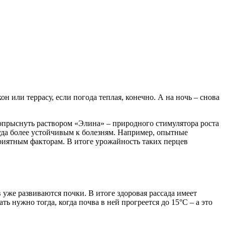
н или террасу, если погода теплая, конечно. А на ночь – снова
опрыснуть раствором «Элина» – природного стимулятора роста
куда более устойчивым к болезням. Например, опытные
иятным факторам. В итоге урожайность таких перцев
в уже развиваются почки. В итоге здоровая рассада имеет
 нужно тогда, когда почва в ней прогреется до 15°С – а это