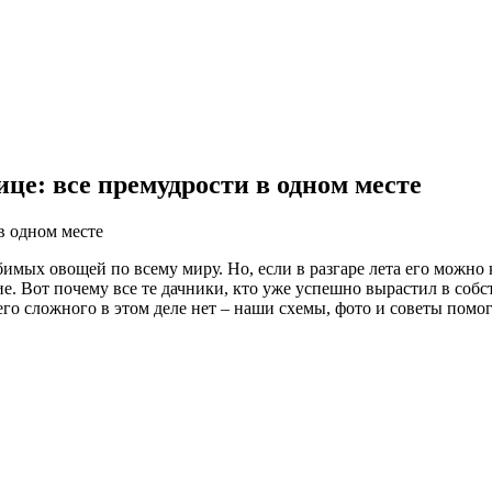
це: все премудрости в одном месте
мых овощей по всему миру. Но, если в разгаре лета его можно к
ние. Вот почему все те дачники, кто уже успешно вырастил в со
го сложного в этом деле нет – наши схемы, фото и советы помогу