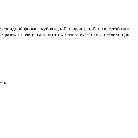
онусовидной формы, кубовидной, шаровидной, изогнутой или
ть разной в зависимости от их зрелости: от светло-зеленой до
та.