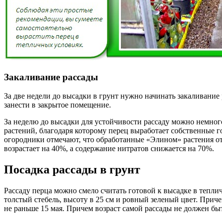
Закаливание рассады
За две недели до высадки в грунт нужно начинать закаливание 
занести в закрытое помещение.
За неделю до высадки для устойчивости рассаду можно немног
растений, благодаря которому перец выработает собственные 
огородники отмечают, что обработанные «Элином» растения о
возрастает на 40%, а содержание нитратов снижается на 70%.
Посадка рассады в грунт
Рассаду перца можно смело считать готовой к высадке в тепличн
толстый стебель, высоту в 25 см и ровный зеленый цвет. Приче
не раньше 15 мая. Причем возраст самой рассады не должен быт