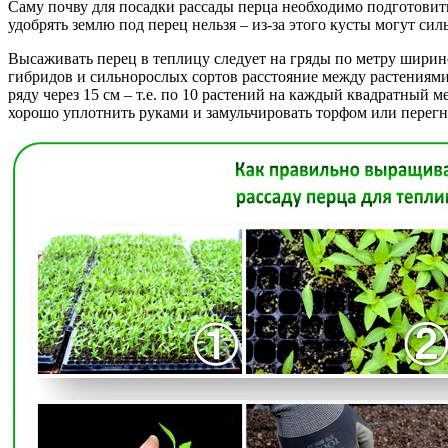
Саму почву для посадки рассады перца необходимо подготовить
удобрять землю под перец нельзя – из-за этого кусты могут си
Высаживать перец в теплицу следует на гряды по метру ширино
гибридов и сильнорослых сортов расстояние между растениями 
ряду через 15 см – т.е. по 10 растений на каждый квадратный 
хорошо уплотнить руками и замульчировать торфом или перегн