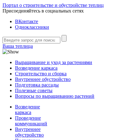
Портал о строительстве и обустройстве теплиц
Присоединяйтесь в социальных сетях
ВКонтакте
Одноклассники
Ваша теплица
Выращивание и уход за растениями
Возведение каркаса
Строительство и сборка
Внутреннее обустройство
Подготовка рассады
Полезные советы
Вопросы по выращиванию растений
Возведение
каркаса
Проведение
коммуникаций
Внутреннее
обустройство