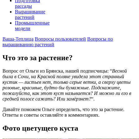
Подготовка
рассады
Выращивание
растений
Промышленные
модели
Ваша-Теплица
Вопросы пользователей
Вопросы по
выращиванию растений
Что это за растение?
Вопрос от Ольги из Брянска, нашей подписчицы: “
Весной
была в Сочи, на Красной поляне увидела этот странный
кустик — листьев нет, только серые ветки, а сверху цветы
розовые, красивые, будто бы бумажные. Подскажите,
пожалуйста, как этот куст называется? И можно ли его в
средней полосе сажать? Или замёрзнет?
“.
Давайте поможем Ольге определить, что это за растение.
Ответы и советы оставляйте в комментариях.
Фото цветущего куста