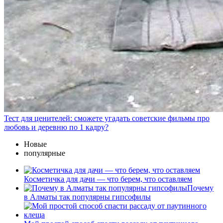
Тест для ценителей: сможете угадать советские фильмы про
любовь и деревню по 1 кадру?
Новые
популярные
Косметичка для дачи — что берем, что оставляем
Почему
в Алматы так популярны гипсофилы