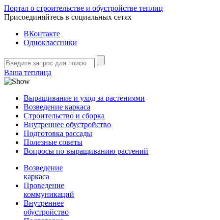
Портал о строительстве и обустройстве теплиц
Присоединяйтесь в социальных сетях
ВКонтакте
Одноклассники
Ваша теплица
Выращивание и уход за растениями
Возведение каркаса
Строительство и сборка
Внутреннее обустройство
Подготовка рассады
Полезные советы
Вопросы по выращиванию растений
Возведение
каркаса
Проведение
коммуникаций
Внутреннее
обустройство