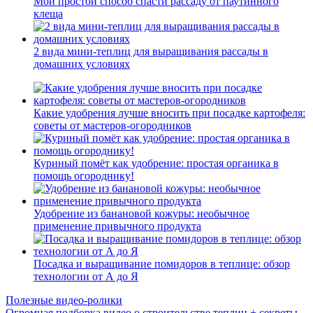
Мой простой способ спасти рассаду от паутинного
клеща
2 вида мини-теплиц для выращивания рассады в
домашних условиях
Какие удобрения лучше вносить при посадке картофеля:
советы от мастеров-огородников
Куриный помёт как удобрение: простая органика в
помощь огороднику!
Удобрение из банановой кожуры: необычное
применение привычного продукта
Посадка и выращивание помидоров в теплице: обзор
технологии от А до Я
Полезные видео-ролики
Огромная подборка видео о строительстве теплиц + секреты