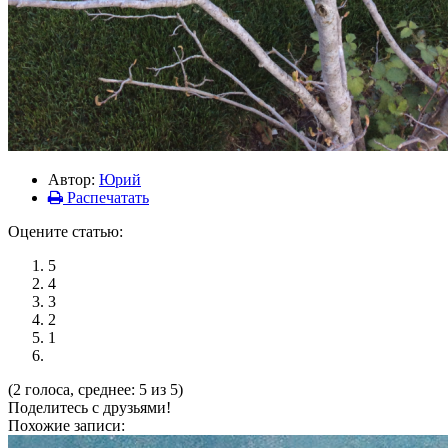
Автор:
Юрий
Распечатать
Оцените статью:
5
4
3
2
1
(2 голоса, среднее: 5 из 5)
Поделитесь с друзьями!
Похожие записи: