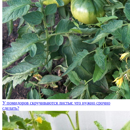
У помидоров скручиваются листья: что нужно срочно
сделать?