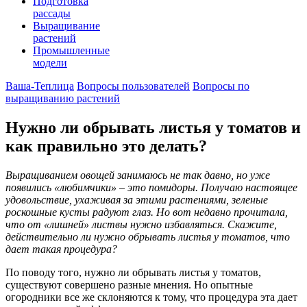
Подготовка
рассады
Выращивание
растений
Промышленные
модели
Ваша-Теплица
Вопросы пользователей
Вопросы по
выращиванию растений
Нужно ли обрывать листья у томатов и
как правильно это делать?
Выращиванием овощей занимаюсь не так давно, но уже
появились «любимчики» – это помидоры. Получаю настоящее
удовольствие, ухаживая за этими растениями, зеленые
роскошные кусты радуют глаз. Но вот недавно прочитала,
что от «лишней» листвы нужно избавляться. Скажите,
действительно ли нужно обрывать листья у томатов, что
дает такая процедура?
По поводу того, нужно ли обрывать листья у томатов,
существуют совершено разные мнения. Но опытные
огородники все же склоняются к тому, что процедура эта дает