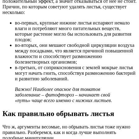
положительный эффект, а значит отказываться от нее не стоит.
Причин, по которым советуют удалять листья, существует
несколько:
во-первых, крупные нижние листья испаряют немало
влаги и потребляют много питательных веществ,
которые растение могло бы использовать для развития
плодов;
во-вторых, они мешают свободной циркуляции воздуха
между посадками, что является причиной повышенной
влажности и способствует размножению
болезнетворных организмов;
в-третьих, от соприкосновения с землей мокрые листья
могут начать гнить, способствуя размножению бактерий
и развитию заболеваний.
Важно! Наиболее опасное для томатов
заболевание – фитофтороз – начинает свой
«путь» чаще всего именно с нижних листьев.
Как правильно обрывать листья
Что ж, аргументы весомые, но обрывать листья тоже нужно
правильно. Разберемся, как и когда лучше выполнять
подобные манипуляции.