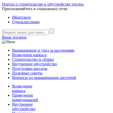
Портал о строительстве и обустройстве теплиц
Присоединяйтесь в социальных сетях
ВКонтакте
Одноклассники
Ваша теплица
Выращивание и уход за растениями
Возведение каркаса
Строительство и сборка
Внутреннее обустройство
Подготовка рассады
Полезные советы
Вопросы по выращиванию растений
Возведение
каркаса
Проведение
коммуникаций
Внутреннее
обустройство