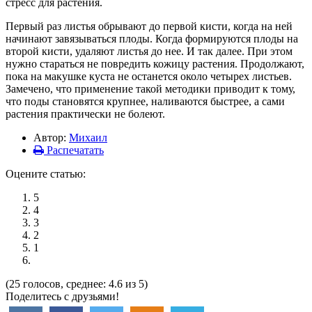
стресс для растения.
Первый раз листья обрывают до первой кисти, когда на ней
начинают завязываться плоды. Когда формируются плоды на
второй кисти, удаляют листья до нее. И так далее. При этом
нужно стараться не повредить кожицу растения. Продолжают,
пока на макушке куста не останется около четырех листьев.
Замечено, что применение такой методики приводит к тому,
что поды становятся крупнее, наливаются быстрее, а сами
растения практически не болеют.
Автор:
Михаил
Распечатать
Оцените статью:
5
4
3
2
1
(25 голосов, среднее: 4.6 из 5)
Поделитесь с друзьями!