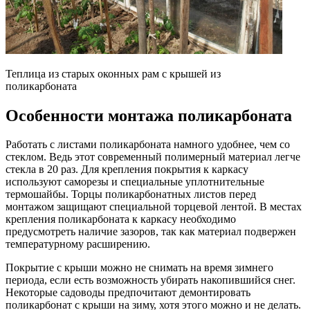
Теплица из старых оконных рам с крышей из
поликарбоната
Особенности монтажа поликарбоната
Работать с листами поликарбоната намного удобнее, чем со
стеклом. Ведь этот современный полимерный материал легче
стекла в 20 раз. Для крепления покрытия к каркасу
используют саморезы и специальные уплотнительные
термошайбы. Торцы поликарбонатных листов перед
монтажом защищают специальной торцевой лентой. В местах
крепления поликарбоната к каркасу необходимо
предусмотреть наличие зазоров, так как материал подвержен
температурному расширению.
Покрытие с крыши можно не снимать на время зимнего
периода, если есть возможность убирать накопившийся снег.
Некоторые садоводы предпочитают демонтировать
поликарбонат с крыши на зиму, хотя этого можно и не делать.