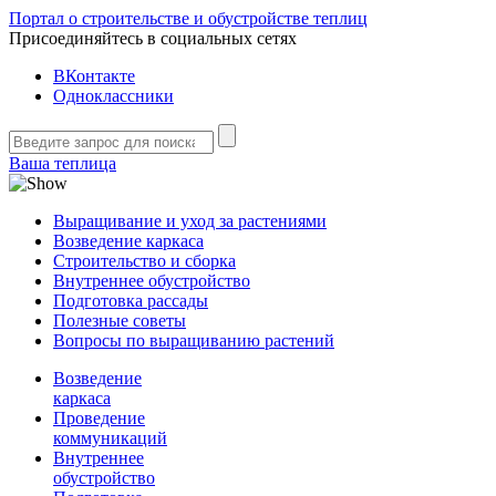
Портал о строительстве и обустройстве теплиц
Присоединяйтесь в социальных сетях
ВКонтакте
Одноклассники
Ваша теплица
Выращивание и уход за растениями
Возведение каркаса
Строительство и сборка
Внутреннее обустройство
Подготовка рассады
Полезные советы
Вопросы по выращиванию растений
Возведение
каркаса
Проведение
коммуникаций
Внутреннее
обустройство