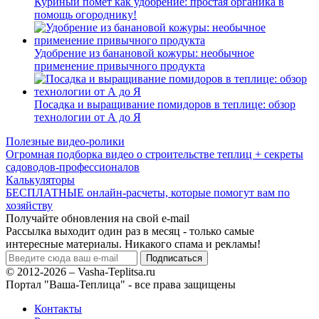
Куриный помёт как удобрение: простая органика в
помощь огороднику!
Удобрение из банановой кожуры: необычное
применение привычного продукта
Посадка и выращивание помидоров в теплице: обзор
технологии от А до Я
Полезные видео-ролики
Огромная подборка видео о строительстве теплиц + секреты
садоводов-профессионалов
Калькуляторы
БЕСПЛАТНЫЕ онлайн-расчеты, которые помогут вам по
хозяйству
Получайте обновления на свой e-mail
Рассылка выходит один раз в месяц - только самые
интересные материалы. Никакого спама и рекламы!
© 2012-2026 – Vasha-Teplitsa.ru
Портал "Ваша-Теплица" - все права защищены
Контакты