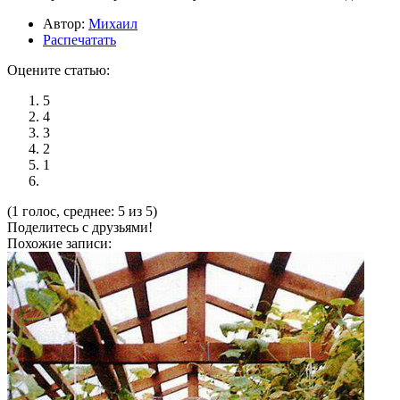
Автор:
Михаил
Распечатать
Оцените статью:
5
4
3
2
1
(1 голос, среднее: 5 из 5)
Поделитесь с друзьями!
Похожие записи: