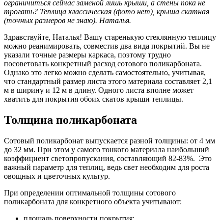
ограничиться сейчас заменой лишь крыши, а стены пока не
трогать? Теплица классическая (фото нет), крыша скатная
(точных размеров не знаю). Наталья.
Здравствуйте, Наталья! Вашу старенькую стеклянную теплицу
можно реанимировать, совместив два вида покрытий. Вы не
указали точные размеры каркаса, поэтому трудно
посоветовать конкретный расход сотового поликарбоната.
Однако это легко можно сделать самостоятельно, учитывая,
что стандартный размер листа этого материала составляет 2,1
м в ширину и 12 м в длину. Одного листа вполне может
хватить для покрытия обоих скатов крыши теплицы.
Толщина поликарбоната
Сотовый поликарбонат выпускается разной толщины: от 4 мм
до 32 мм. При этом у самого тонкого материала наибольший
коэффициент светопропускания, составляющий 82-83%. Это
важный параметр для теплиц, ведь свет необходим для роста
овощных и цветочных культур.
При определении оптимальной толщины сотового
поликарбоната для конкретного объекта учитывают:
площадь поверхности покрытия;