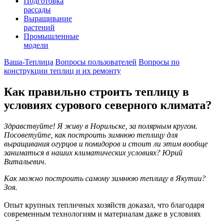
Подготовка
рассады
Выращивание
растений
Промышленные
модели
Ваша-Теплица
Вопросы пользователей
Вопросы по
конструкции теплиц и их ремонту
Как правильно строить теплицу в
условиях сурового северного климата?
Здравствуйте! Я живу в Норильске, за полярным кругом.
Посоветуйте, как построить зимнюю теплицу для
выращивания огурцов и помидоров и стоит ли этим вообще
заниматься в наших климатических условиях? Юрий
Витальевич.
Как можно построить самому зимнюю теплицу в Якутии?
Зоя.
Опыт крупных тепличных хозяйств доказал, что благодаря
современным технологиям и материалам даже в условиях