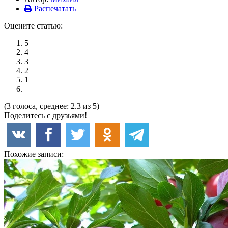
Распечатать
Оцените статью:
5
4
3
2
1
(3 голоса, среднее: 2.3 из 5)
Поделитесь с друзьями!
Похожие записи: