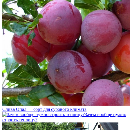
Слива Опал — сорт для сурового климата
Зачем вообще нужно
строить теплицу?