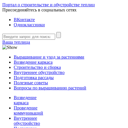
Портал о строительстве и обустройстве теплиц
Присоединяйтесь в социальных сетях
ВКонтакте
Одноклассники
Ваша теплица
Выращивание и уход за растениями
Возведение каркаса
Строительство и сборка
Внутреннее обустройство
Подготовка рассады
Полезные советы
Вопросы по выращиванию растений
Возведение
каркаса
Проведение
коммуникаций
Внутреннее
обустройство