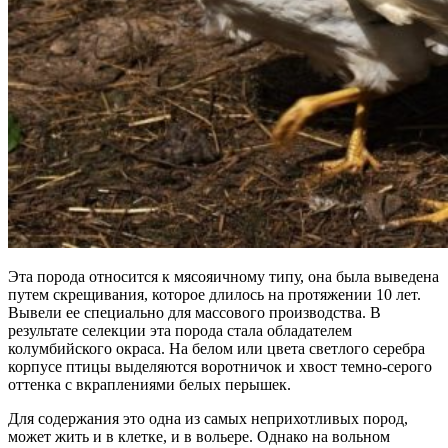
Эта порода относится к мясояичному типу, она была выведена
путем скрещивания, которое длилось на протяжении 10 лет.
Вывели ее специально для массового производства. В
результате селекции эта порода стала обладателем
колумбийского окраса. На белом или цвета светлого серебра
корпусе птицы выделяются воротничок и хвост темно-серого
оттенка с вкраплениями белых перышек.
Для содержания это одна из самых неприхотливых пород,
может жить и в клетке, и в вольере. Однако на вольном