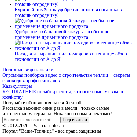
Куриный помёт как удобрение: простая органика в
помощь огороднику!
Удобрение из банановой кожуры: необычное
применение привычного продукта
Посадка и выращивание помидоров в теплице: обзор
технологии от А до Я
Полезные видео-ролики
Огромная подборка видео о строительстве теплиц + секреты
садоводов-профессионалов
Калькуляторы
БЕСПЛАТНЫЕ онлайн-расчеты, которые помогут вам по
хозяйству
Получайте обновления на свой e-mail
Рассылка выходит один раз в месяц - только самые
интересные материалы. Никакого спама и рекламы!
© 2012-2026 – Vasha-Teplitsa.ru
Портал "Ваша-Теплица" - все права защищены