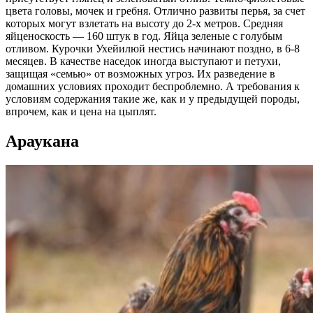
цвета головы, мочек и гребня. Отлично развиты перья, за счет
которых могут взлетать на высоту до 2-х метров. Средняя
яйценоскость — 160 штук в год. Яйца зеленые с голубым
отливом. Курочки Ухейилюй нестись начинают поздно, в 6-8
месяцев. В качестве наседок иногда выступают и петухи,
защищая «семью» от возможных угроз. Их разведение в
домашних условиях проходит беспроблемно. А требования к
условиям содержания такие же, как и у предыдущей породы,
впрочем, как и цена на цыплят.
Араукана