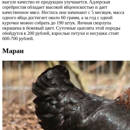
выгуле качество ее продукции улучшается. Адлерская
серебристая обладает высокой яйценоскостью и дает
качественное мясо. Нестись они начинают с 5 месяцев, масса
одного яйца достигает около 60 грамм, а за год с одной
курочки можно собрать до 190 штук. Яичная скорлупа
окрашена в бежевый цвет. Суточные цыплята этой породы
обойдутся в 200 рублей, взрослые петухи и несушки стоят
600-700 рублей.
Маран