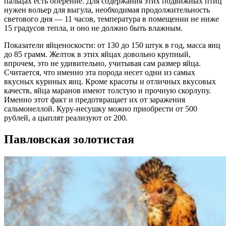
пальцах есть оперение. Для содержания этих подвижных птиц
нужен вольер для выгула, необходимая продолжительность
светового дня — 11 часов, температура в помещении не ниже
15 градусов тепла, и оно не должно быть влажным.
Показатели яйценоскости: от 130 до 150 штук в год, масса яиц
до 85 грамм. Желток в этих яйцах довольно крупный,
впрочем, это не удивительно, учитывая сам размер яйца.
Считается, что именно эта порода несет одни из самых
вкусных куриных яиц. Кроме красоты и отличных вкусовых
качеств, яйца маранов имеют толстую и прочную скорлупу.
Именно этот факт и предотвращает их от заражения
сальмонеллой. Куру-несушку можно приобрести от 500
рублей, а цыплят реализуют от 200.
Павловская золотистая