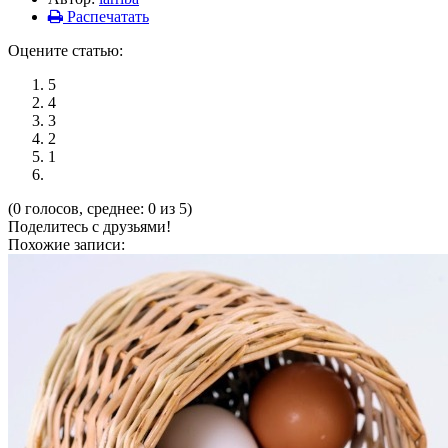
Распечатать
Оцените статью:
5
4
3
2
1
(0 голосов, среднее: 0 из 5)
Поделитесь с друзьями!
Похожие записи: