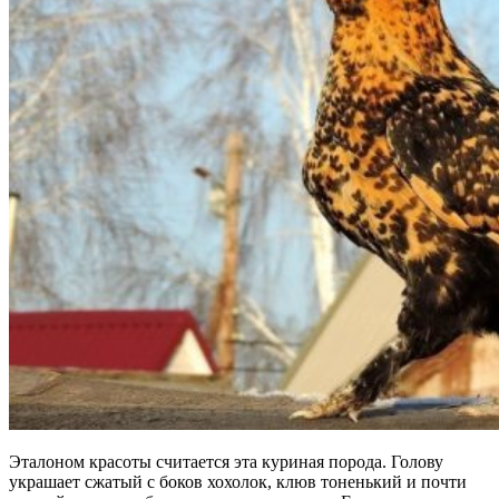
Эталоном красоты считается эта куриная порода. Голову
украшает сжатый с боков хохолок, клюв тоненький и почти