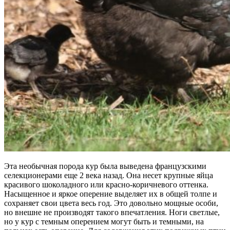
Эта необычная порода кур была выведена французскими
селекционерами еще 2 века назад. Она несет крупные яйца
красивого шоколадного или красно-коричневого оттенка.
Насыщенное и яркое оперение выделяет их в общей толпе и
сохраняет свои цвета весь год. Это довольно мощные особи,
но внешне не производят такого впечатления. Ноги светлые,
но у кур с темным оперением могут быть и темными, на