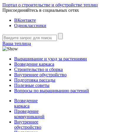
Портал о строительстве и обустройстве теплиц
Присоединяйтесь в социальных сетях
ВКонтакте
Одноклассники
Ваша теплица
Выращивание и уход за растениями
Возведение каркаса
Строительство и сборка
Внутреннее обустройство
Подготовка рассады
Полезные советы
Вопросы по выращиванию растений
Возведение
каркаса
Проведение
коммуникаций
Внутреннее
обустройство