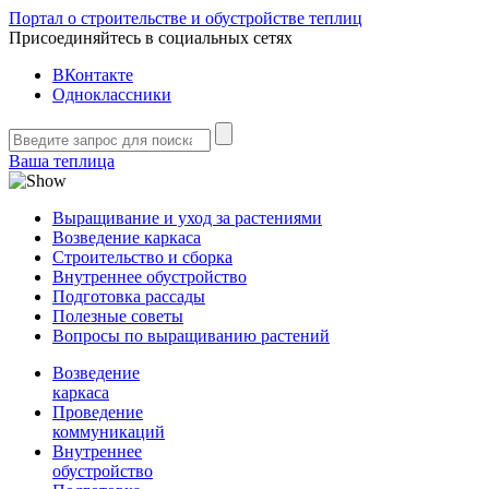
Портал о строительстве и обустройстве теплиц
Присоединяйтесь в социальных сетях
ВКонтакте
Одноклассники
Ваша теплица
Выращивание и уход за растениями
Возведение каркаса
Строительство и сборка
Внутреннее обустройство
Подготовка рассады
Полезные советы
Вопросы по выращиванию растений
Возведение
каркаса
Проведение
коммуникаций
Внутреннее
обустройство