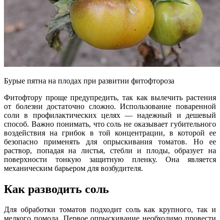
Бурые пятна на плодах при развитии фитофтороза
Фитофтору проще предупредить, так как вылечить растения
от болезни достаточно сложно. Использование поваренной
соли в профилактических целях — надежный и дешевый
способ. Важно понимать, что соль не оказывает губительного
воздействия на грибок в той концентрации, в которой ее
безопасно применять для опрыскивания томатов. Но ее
раствор, попадая на листья, стебли и плоды, образует на
поверхности тонкую защитную пленку. Она является
механическим барьером для возбудителя.
Как разводить соль
Для обработки томатов подходит соль как крупного, так и
мелкого помола. Первое опрыскивание необходимо провести