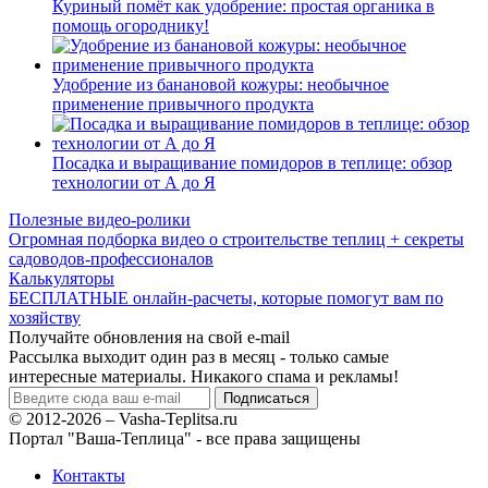
Куриный помёт как удобрение: простая органика в
помощь огороднику!
Удобрение из банановой кожуры: необычное
применение привычного продукта
Посадка и выращивание помидоров в теплице: обзор
технологии от А до Я
Полезные видео-ролики
Огромная подборка видео о строительстве теплиц + секреты
садоводов-профессионалов
Калькуляторы
БЕСПЛАТНЫЕ онлайн-расчеты, которые помогут вам по
хозяйству
Получайте обновления на свой e-mail
Рассылка выходит один раз в месяц - только самые
интересные материалы. Никакого спама и рекламы!
© 2012-2026 – Vasha-Teplitsa.ru
Портал "Ваша-Теплица" - все права защищены
Контакты