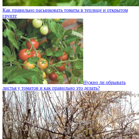
Как правильно пасынковать томаты в теплице и открытом
грунте
Нужно ли обрывать
листья у томатов и как правильно это делать?