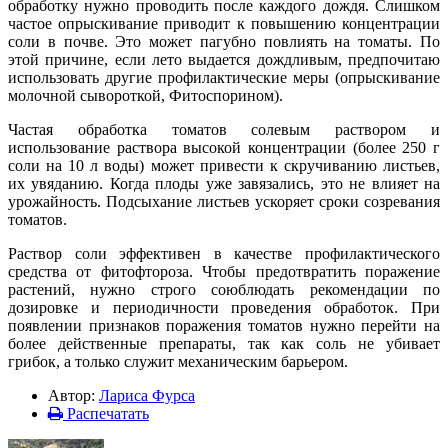
обработку нужно проводить после каждого дождя. Слишком
частое опрыскивание приводит к повышению концентрации
соли в почве. Это может пагубно повлиять на томаты. По
этой причине, если лето выдается дождливым, предпочитаю
использовать другие профилактические меры (опрыскивание
молочной сывороткой, Фитоспорином).
Частая обработка томатов солевым раствором и
использование раствора высокой концентрации (более 250 г
соли на 10 л воды) может привести к скручиванию листьев,
их увяданию. Когда плоды уже завязались, это не влияет на
урожайность. Подсыхание листьев ускоряет сроки созревания
томатов.
Раствор соли эффективен в качестве профилактического
средства от фитофтороза. Чтобы предотвратить поражение
растений, нужно строго союблюдать рекомендации по
дозировке и периодичности проведения обработок. При
появлении признаков поражения томатов нужно перейти на
более действенные препараты, так как соль не убивает
грибок, а только служит механическим барьером.
Автор:
Лариса Фурса
Распечатать