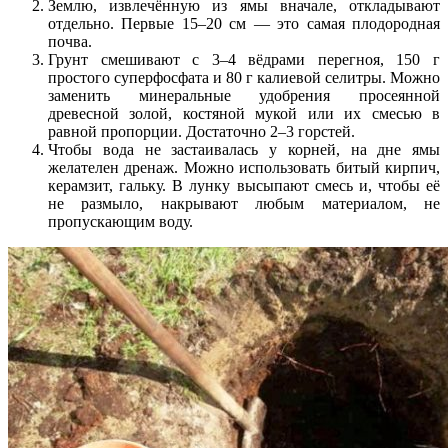
Землю, извлечённую из ямы вначале, откладывают
отдельно. Первые 15–20 см — это самая плодородная
почва.
Грунт смешивают с 3–4 вёдрами перегноя, 150 г
простого суперфосфата и 80 г калиевой селитры. Можно
заменить минеральные удобрения просеянной
древесной золой, костяной мукой или их смесью в
равной пропорции. Достаточно 2–3 горстей.
Чтобы вода не застаивалась у корней, на дне ямы
желателен дренаж. Можно использовать битый кирпич,
керамзит, гальку. В лунку высыпают смесь и, чтобы её
не размыло, накрывают любым материалом, не
пропускающим воду.