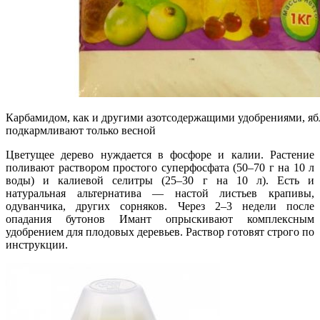
Карбамидом, как и другими азотсодержащими удобрениями, я
подкармливают только весной
Цветущее дерево нуждается в фосфоре и калии. Растение
поливают раствором простого суперфосфата (50–70 г на 10 л
воды) и калиевой селитры (25–30 г на 10 л). Есть и
натуральная альтернатива — настой листьев крапивы,
одуванчика, других сорняков. Через 2–3 недели после
опадания бутонов Имант опрыскивают комплексным
удобрением для плодовых деревьев. Раствор готовят строго по
инструкции.