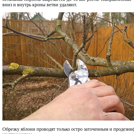
вниз и внутрь кроны ветви удаляют.
Обрезку яблони проводят только остро заточенным и продез