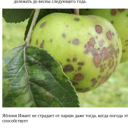
долежать до весны следующего года.
Яблоня Имант не страдает от парши даже тогда, когда погода э
способствует