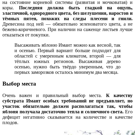
на состояние корневой системы (развитая и мочковатая) и
коры.
Последняя должна быть гладкой на ощупь,
эластичной, однородного цвета, без шелушения, наростов и
тёмных пятен, похожих на следы плесени и гнили.
Древесина под ней — обязательно зеленоватого цвета, а не
бежево-коричневого. При наличии на саженце листьев лучше
отказаться от покупки.
Высаживать яблоню Имант можно как весной, так
и осенью. Первый вариант больше подходит для
областей с умеренным климатом, второй — для
тёплых южных регионов. Высаживая дерево
осенью, нужно быть твёрдо уверенным, что до
первых заморозков осталось минимум два месяца.
Выбор места
Очень важен и правильный выбор места.
К качеству
субстрата Имант особых требований не предъявляет, но
участок обязательно должен располагаться так, чтобы
яблоня получала достаточно тепла и солнечного света.
Его
дефицит негативно сказывается на количестве и качестве
плодов.