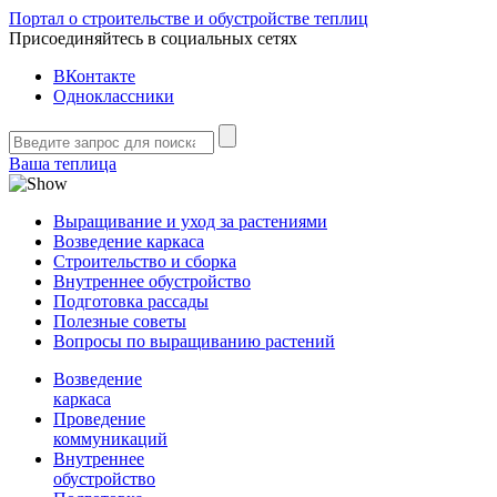
Портал о строительстве и обустройстве теплиц
Присоединяйтесь в социальных сетях
ВКонтакте
Одноклассники
Ваша теплица
Выращивание и уход за растениями
Возведение каркаса
Строительство и сборка
Внутреннее обустройство
Подготовка рассады
Полезные советы
Вопросы по выращиванию растений
Возведение
каркаса
Проведение
коммуникаций
Внутреннее
обустройство