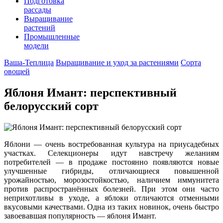
Подготовка
рассады
Выращивание
растений
Промышленные
модели
Ваша-Теплица
Выращивание и уход за растениями
Сорта
овощей
Яблоня Имант: перспективный
белорусский сорт
Яблони — очень востребованная культура на приусадебных
участках. Селекционеры идут навстречу желаниям
потребителей — в продаже постоянно появляются новые
улучшенные гибриды, отличающиеся повышенной
урожайностью, морозостойкостью, наличием иммунитета
против распространённых болезней. При этом они часто
неприхотливы в уходе, а яблоки отличаются отменными
вкусовыми качествами. Одна из таких новинок, очень быстро
завоевавшая популярность — яблоня Имант.