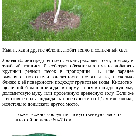
Имант, как и другие яблони, любит тепло и солнечный свет
Любая яблоня предпочитает лёгкий, рыхлый грунт, поэтому в
тяжёлый глинистый субстрат обязательно нужно добавить
крупный речной песок в пропорции 1:1. Ещё заранее
выясняют показатели кислотности почвы и то, насколько
близко к её поверхности подходят грунтовые воды. Кислотно-
щелочной баланс приводят в норму, внося в посадочную яму
доломитовую муку или просеянную древесную золу. Если же
грунтовые воды подходят к поверхности на 1,5 м или ближе,
желательно подыскать другое место.
Также можно соорудить искусственную насыпь
высотой не менее 60–70 см.