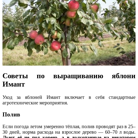
Советы по выращиванию яблони
Имант
Уход за яблоней Имант включает в себя стандартные
агротехнические мероприятия.
Полив
Если погода летом умеренно тёплая, полив проводят раз в 25–
30 дней, норма расхода на взрослое дерево — 60–70 л воды.
Льют её не под корень, а в выкопанные на некотором