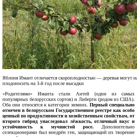
Яблоня Имант отличается скороплодностью — деревья могут н
плодоносить на 3-й год после высадки
«Родителями» Иманта стали Антей (один из самых
популярных белорусских сортов) и Либерти (родом из США).
Оба они относятся к категории зимних.
Первый специально
отмечен в белорусском Государственном реестре как особо
ценный по продуктивности и хозяйственным свойствам, от
второго гибрид унаследовал лёжкость, отличный вкус и
устойчивость к мучнистой росе.
Дополнительно
селекционерами был внедрён ген, защищающий их творение