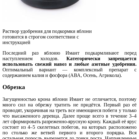
Раствор удобрения для подкормки яблони
готовится в строгом соответствии с
инструкцией
Последний раз яблоню Имант подкармливают перед
наступлением холодов.
Категорически запрещается
использовать свежий навоз и любые азотные удобрения.
Оптимальный вариант — комплексный препарат с
содержанием калия и фосфора (АВА, Осень, Агрикола).
Обрезка
Загущенностью крона яблони Имант не отличается, поэтому
много сил на обрезку тратить не придётся. Первый раз её
проводят, укорачивая на треть все имеющиеся побеги у только
что высаженного деревца. Далее проще всего в течение 3–4
лет сформировать разреженно-ярусную крону. Каждый её ярус
состоит из 4–5 скелетных побегов, на которых расположено
по столько же ветвей первого и второго порядка. Вся
остальная поросль вырезается до точки роста. Направленные