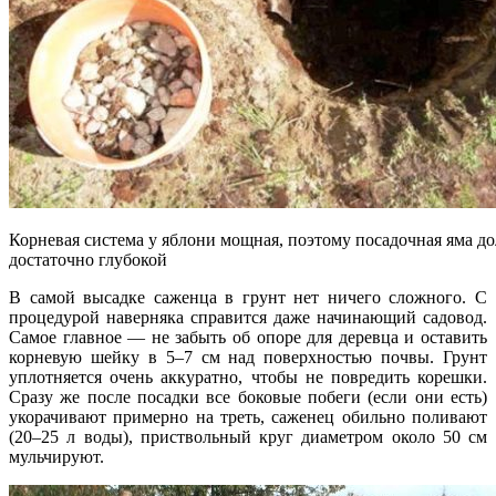
Корневая система у яблони мощная, поэтому посадочная яма д
достаточно глубокой
В самой высадке саженца в грунт нет ничего сложного. С
процедурой наверняка справится даже начинающий садовод.
Самое главное — не забыть об опоре для деревца и оставить
корневую шейку в 5–7 см над поверхностью почвы. Грунт
уплотняется очень аккуратно, чтобы не повредить корешки.
Сразу же после посадки все боковые побеги (если они есть)
укорачивают примерно на треть, саженец обильно поливают
(20–25 л воды), приствольный круг диаметром около 50 см
мульчируют.