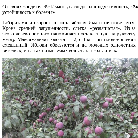
От своих «родителей» Имант унаследовал продуктивность, лёж
устойчивость к болезням
Габаритами и скоростью роста яблоня Имант не отличается.
Крона средней загущенности, слегка «разлапистая». Из-за
этого дерево немного напоминает поставленную на рукоятку
метлу. Максимальная высота — 2,5–3 м. Тип плодоношения
смешанный. Яблоки образуются и на молодых однолетних
веточках, и на так называемых копьецах и кольчатках.