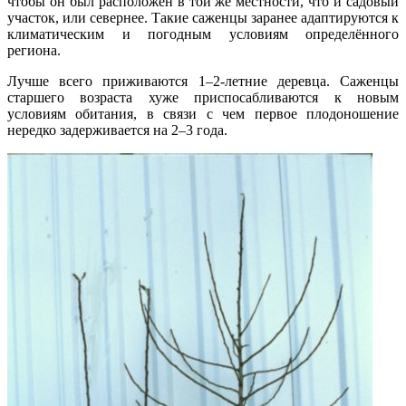
чтобы он был расположен в той же местности, что и садовый
участок, или севернее. Такие саженцы заранее адаптируются к
климатическим и погодным условиям определённого
региона.
Лучше всего приживаются 1–2-летние деревца. Саженцы
старшего возраста хуже приспосабливаются к новым
условиям обитания, в связи с чем первое плодоношение
нередко задерживается на 2–3 года.