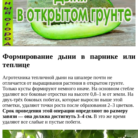
Формирование дыни в парнике или
теплице
Агротехника тепличной дыни на шпалере почти не
отличается от выращивания растения в открытом грунте.
Только кусты формируют немного иначе. На основном стебле
удаляют все боковые отростки на высоте 0,8–1 м от земли. На
двух-трёх боковых побегах, которые выросли выше этой
отметки, удаляют точки роста после образования 2–3 цветков.
Срок проведения этой операции определяют по размеру
завязи — она должна достигнуть 3–4 см.
В это же время
удаляют все слабые и пустые побеги.