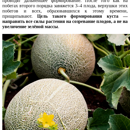
проводят дальнейшее формирование. После того как на
побегах второго порядка завяжется 3–4 плода, верхушки этих
побегов и всех, образовавшихся к этому времени,
прищипывают.
Цель такого формирования куста —
направить все силы растения на созревание плодов, а не на
увеличение зелёной массы
.