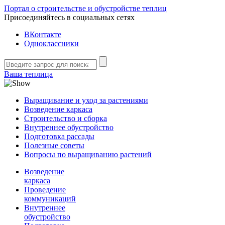
Портал о строительстве и обустройстве теплиц
Присоединяйтесь в социальных сетях
ВКонтакте
Одноклассники
Ваша теплица
Выращивание и уход за растениями
Возведение каркаса
Строительство и сборка
Внутреннее обустройство
Подготовка рассады
Полезные советы
Вопросы по выращиванию растений
Возведение
каркаса
Проведение
коммуникаций
Внутреннее
обустройство