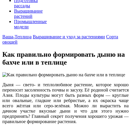
Подготовка
рассады
Выращивание
растений
Промышленные
модели
Ваша-Теплица
Выращивание и уход за растениями
Сорта
овощей
Как правильно формировать дыню на
бахче или в теплице
Дыня — свето- и теплолюбивое растение, которое хорошо
переносит засоленность почвы и засуху. Её родиной считается
Азия. Плоды культуры могут быть разных форм — круглые
или овальные, гладкие или ребристые, а их окраска чаще
всего жёлтая или серо-зелёная. Можно ли вырастить на
дачном участке вкусные дыни и что для этого нужно
предпринять? Главный секрет получения хорошего урожая —
правильное формирование растения.