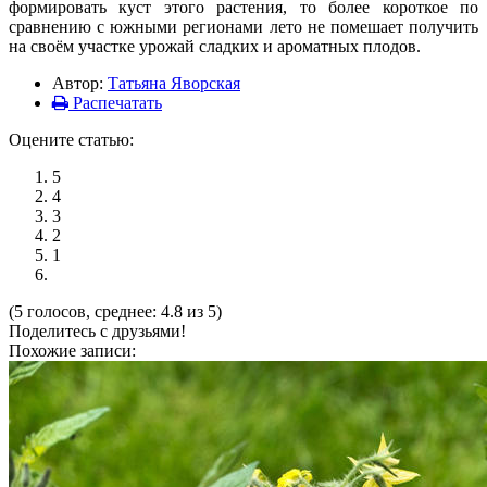
формировать куст этого растения, то более короткое по
сравнению с южными регионами лето не помешает получить
на своём участке урожай сладких и ароматных плодов.
Автор:
Татьяна Яворская
Распечатать
Оцените статью:
5
4
3
2
1
(5 голосов, среднее: 4.8 из 5)
Поделитесь с друзьями!
Похожие записи: