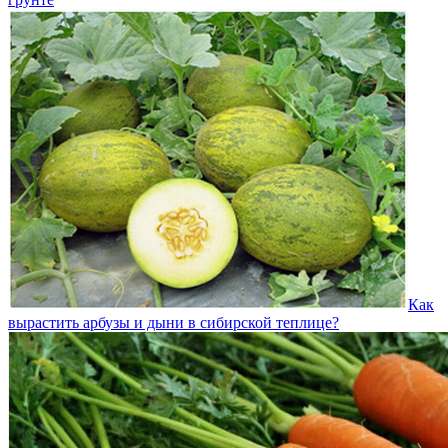
Как
вырастить арбузы и дыни в сибирской теплице?