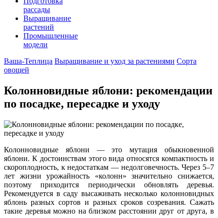
Подготовка
рассады
Выращивание
растений
Промышленные
модели
Ваша-Теплица
Выращивание и уход за растениями
Сорта
овощей
Колонновидные яблони: рекомендации
по посадке, пересадке и уходу
Колонновидные яблони — это мутация обыкновенной
яблони. К достоинствам этого вида относятся компактность и
скороплодность, к недостаткам — недолговечность. Через 5–7
лет жизни урожайность «колонн» значительно снижается,
поэтому приходится периодически обновлять деревья.
Рекомендуется в саду высаживать несколько колонновидных
яблонь разных сортов и разных сроков созревания. Сажать
такие деревья можно на близком расстоянии друг от друга, в