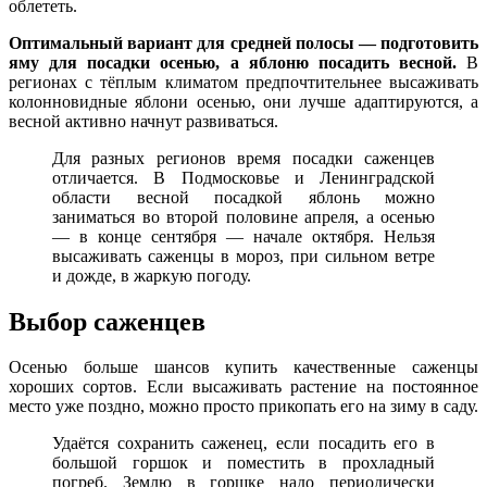
облететь.
Оптимальный вариант для средней полосы — подготовить
яму для посадки осенью, а яблоню посадить весной.
В
регионах с тёплым климатом предпочтительнее высаживать
колонновидные яблони осенью, они лучше адаптируются, а
весной активно начнут развиваться.
Для разных регионов время посадки саженцев
отличается. В Подмосковье и Ленинградской
области весной посадкой яблонь можно
заниматься во второй половине апреля, а осенью
— в конце сентября — начале октября. Нельзя
высаживать саженцы в мороз, при сильном ветре
и дожде, в жаркую погоду.
Выбор саженцев
Осенью больше шансов купить качественные саженцы
хороших сортов. Если высаживать растение на постоянное
место уже поздно, можно просто прикопать его на зиму в саду.
Удаётся сохранить саженец, если посадить его в
большой горшок и поместить в прохладный
погреб. Землю в горшке надо периодически