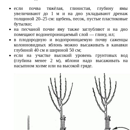
если почва тяжёлая, глинистая, глубину ямы
увеличивают до 1 м и на дно укладывают дренаж
толщиной 20–25 см: щебень, песок, пустые пластиковые
бутылки;
на песчаной почве яму также заглубляют и на дно
помещают водонепроницаемый слой — глину, ил;
в плодородную и водопроницаемую почву саженцы
колонновидных яблонь можно высаживать в канавки
глубиной 40 см и шириной 50 см;
если на участке высокий уровень грунтовых вод
(глубина менее 2 м), яблони надо высаживать на
насыпном холме или на высокой гряде.