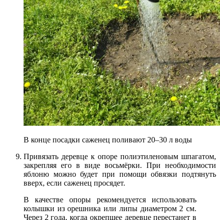
В конце посадки саженец поливают 20–30 л воды
Привязать деревце к опоре полиэтиленовым шпагатом,
закрепляя его в виде восьмёрки. При необходимости
яблоню можно будет при помощи обвязки подтянуть
вверх, если саженец просядет.
В качестве опоры рекомендуется использовать
колышки из орешника или липы диаметром 2 см.
Через 2 года, когда окрепшее деревце перестанет в