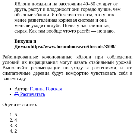
Яблони посадили на расстоянии 40–50 см друг от
друга, растут и плодоносят они гораздо лучше, чем
обычные яблони. Я объясняю это тем, что у них
менее разветвлённая корневая система и она
меньше уходит вглубь. Почва у нас глинистая,
сырая. Как там вообще что-то растёт — не знаю.
Викуша и
Димыч
https://www.forumhouse.ru/threads/3598/
Районированные колоновидные яблони при соблюдении
условий их выращивания могут давать стабильный урожай.
Выполняйте рекомендации по уходу за растениями, и эти
симпатичные деревца будут комфортно чувствовать себя в
вашем саду.
Автор:
Галина Горская
Распечатать
Оцените статью:
5
4
3
2