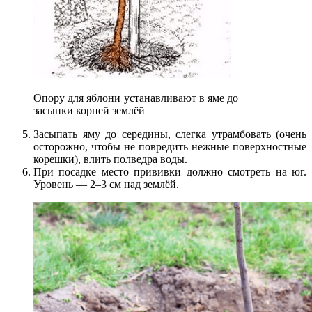
Опору для яблони устанавливают в яме до
засыпки корней землёй
Засыпать яму до середины, слегка утрамбовать (очень
осторожно, чтобы не повредить нежные поверхностные
корешки), влить полведра воды.
При посадке место прививки должно смотреть на юг.
Уровень — 2–3 см над землёй.