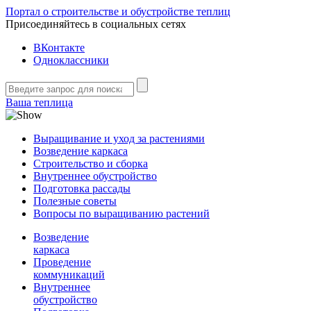
Портал о строительстве и обустройстве теплиц
Присоединяйтесь в социальных сетях
ВКонтакте
Одноклассники
Ваша теплица
Выращивание и уход за растениями
Возведение каркаса
Строительство и сборка
Внутреннее обустройство
Подготовка рассады
Полезные советы
Вопросы по выращиванию растений
Возведение
каркаса
Проведение
коммуникаций
Внутреннее
обустройство