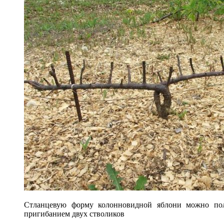
Стланцевую форму колонновидной яблони можно пол
пригибанием двух стволиков