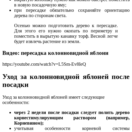
в новую посадочную яму;
при пересадке обязательно сохраняйте ориентацию
дерева по сторонам света.
Осенью можно подготовить дерево к пересадке.
Для этого его нужно окопать по периметру и
поместить в вырытую канавку торф. Весной легче
будет извлечь растение из земли.
Видео: пересадка колонновидной яблони
https://youtube.com/watch?v=L5Sm-Ev8IeQ
Уход за колонновидной яблоней после
посадки
Уход за колонновидной яблоней имеет следующие
особенности:
через 2 недели после посадки следует полить дерево
корнестимулирующим раствором (например,
Корневином);
учитывая особенности корневой системы