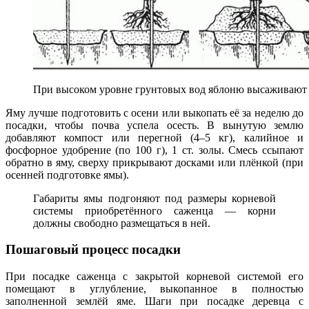
При высоком уровне грунтовых вод яблоню высаживают 
Яму лучше подготовить с осени или выкопать её за неделю до
посадки, чтобы почва успела осесть. В вынутую землю
добавляют компост или перегной (4–5 кг), калийное и
фосфорное удобрение (по 100 г), 1 ст. золы. Смесь ссыпают
обратно в яму, сверху прикрывают досками или плёнкой (при
осенней подготовке ямы).
Габариты ямы подгоняют под размеры корневой
системы приобретённого саженца — корни
должны свободно размещаться в ней.
Пошаговый процесс посадки
При посадке саженца с закрытой корневой системой его
помещают в углубление, выкопанное в полностью
заполненной землёй яме. Шаги при посадке деревца с