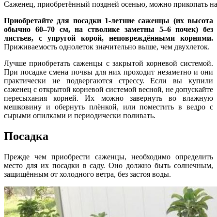
Саженец, приобретённый поздней осенью, можно прикопать на
Приобретайте для посадки 1-летние саженцы (их высота
обычно 60–70 см, на стволике заметны 5–6 почек) без
листьев, с упругой корой, неповреждёнными корнями.
Приживаемость однолеток значительно выше, чем двухлеток.
Лучше приобретать саженцы с закрытой корневой системой.
При посадке смена почвы для них проходит незаметно и они
практически не подвергаются стрессу. Если вы купили
саженец с открытой корневой системой весной, не допускайте
пересыхания корней. Их можно завернуть во влажную
мешковину и обернуть плёнкой, или поместить в ведро с
сырыми опилками и периодически поливать.
Посадка
Прежде чем приобрести саженцы, необходимо определить
место для их посадки в саду. Оно должно быть солнечным,
защищённым от холодного ветра, без застоя воды.