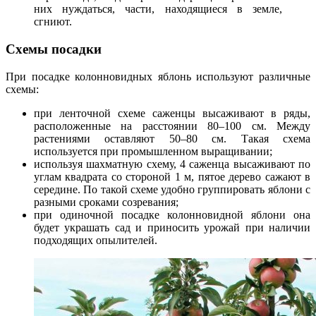
них нуждаться, части, находящиеся в земле,
сгниют.
Схемы посадки
При посадке колонновидных яблонь используют различные
схемы:
при ленточной схеме саженцы высаживают в ряды,
расположенные на расстоянии 80–100 см. Между
растениями оставляют 50–80 см. Такая схема
используется при промышленном выращивании;
используя шахматную схему, 4 саженца высаживают по
углам квадрата со стороной 1 м, пятое дерево сажают в
середине. По такой схеме удобно группировать яблони с
разными сроками созревания;
при одиночной посадке колонновидной яблони она
будет украшать сад и приносить урожай при наличии
подходящих опылителей.