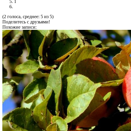
1
(2 голоса, среднее: 5 из 5)
Поделитесь с друзьями!
Похожие записи: