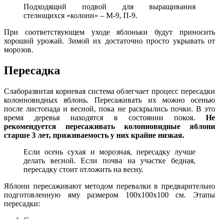
Подходящий подвой для выращивания
стелющихся «колонн» – М-9, П-9.
При соответствующем уходе яблоньки будут приносить
хороший урожай. Зимой их достаточно просто укрывать от
морозов.
Пересадка
Слаборазвитая корневая система облегчает процесс пересадки
колонновидных яблонь. Пересаживать их можно осенью
после листопада и весной, пока не раскрылись почки. В это
время деревья находятся в состоянии покоя.
Не
рекомендуется пересаживать колонновидные яблони
старше 3 лет, приживаемость у них крайне низкая.
Если осень сухая и морозная, пересадку лучше
делать весной. Если почва на участке бедная,
пересадку стоит отложить на весну.
Яблони пересаживают методом перевалки в предварительно
подготовленную яму размером 100х100х100 см. Этапы
пересадки: