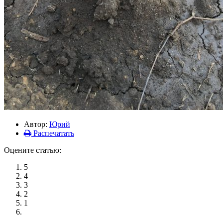
Автор:
Юрий
Распечатать
Оцените статью:
5
4
3
2
1