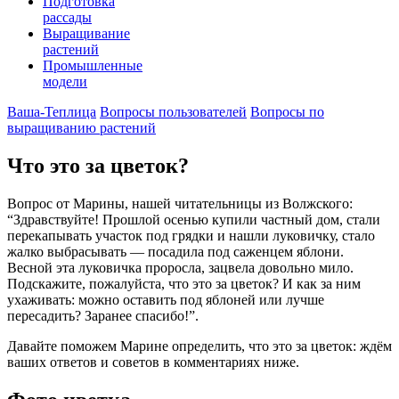
Подготовка
рассады
Выращивание
растений
Промышленные
модели
Ваша-Теплица
Вопросы пользователей
Вопросы по
выращиванию растений
Что это за цветок?
Вопрос от Марины, нашей читательницы из Волжского:
“Здравствуйте! Прошлой осенью купили частный дом, стали
перекапывать участок под грядки и нашли луковичку, стало
жалко выбрасывать — посадила под саженцем яблони.
Весной эта луковичка проросла, зацвела довольно мило.
Подскажите, пожалуйста, что это за цветок? И как за ним
ухаживать: можно оставить под яблоней или лучше
пересадить? Заранее спасибо!”.
Давайте поможем Марине определить, что это за цветок: ждём
ваших ответов и советов в комментариях ниже.