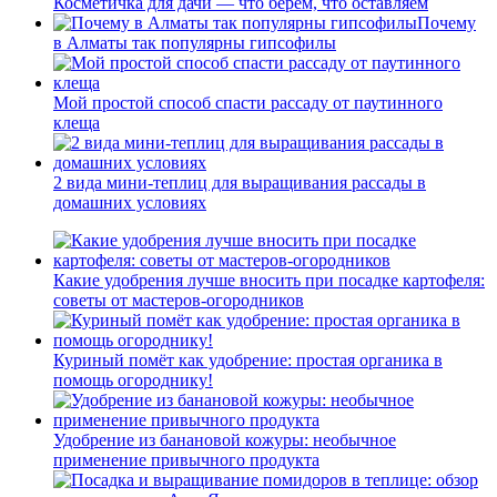
Косметичка для дачи — что берем, что оставляем
Почему
в Алматы так популярны гипсофилы
Мой простой способ спасти рассаду от паутинного
клеща
2 вида мини-теплиц для выращивания рассады в
домашних условиях
Какие удобрения лучше вносить при посадке картофеля:
советы от мастеров-огородников
Куриный помёт как удобрение: простая органика в
помощь огороднику!
Удобрение из банановой кожуры: необычное
применение привычного продукта