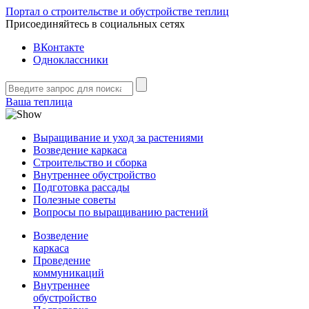
Портал о строительстве и обустройстве теплиц
Присоединяйтесь в социальных сетях
ВКонтакте
Одноклассники
Ваша теплица
Выращивание и уход за растениями
Возведение каркаса
Строительство и сборка
Внутреннее обустройство
Подготовка рассады
Полезные советы
Вопросы по выращиванию растений
Возведение
каркаса
Проведение
коммуникаций
Внутреннее
обустройство