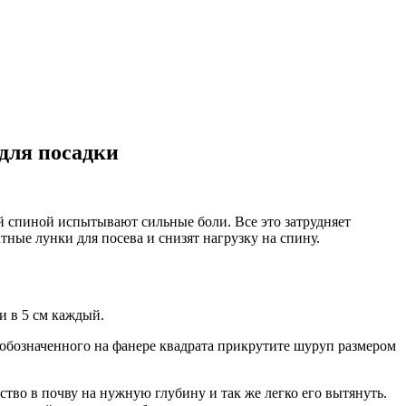
 для посадки
ой спиной испытывают сильные боли. Все это затрудняет
ные лунки для посева и снизят нагрузку на спину.
и в 5 см каждый.
о обозначенного на фанере квадрата прикрутите шуруп размером
тво в почву на нужную глубину и так же легко его вытянуть.