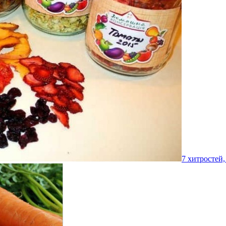
7 хитростей,