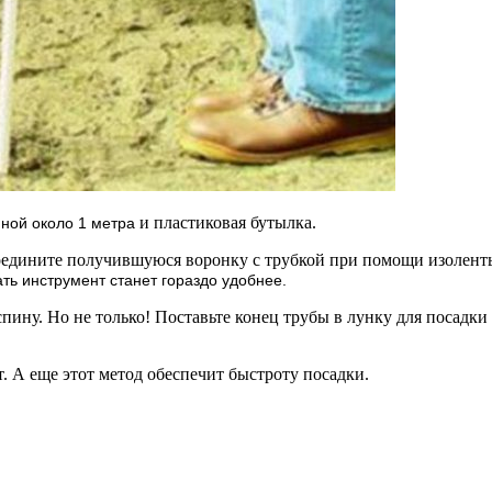
и пластиковая бутылка.
ной около 1 метра
соедините получившуюся воронку с трубкой при помощи изолент
ть инструмент станет гораздо удобнее.
пину. Но не только! Поставьте конец трубы в лунку для посадки
т. А еще этот метод обеспечит быстроту посадки.