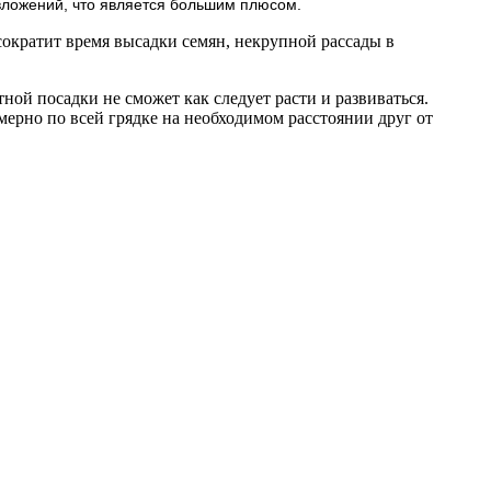
вложений, что является большим плюсом.
сократит время высадки семян, некрупной рассады в
ной посадки не сможет как следует расти и развиваться.
омерно по всей грядке на необходимом расстоянии друг от