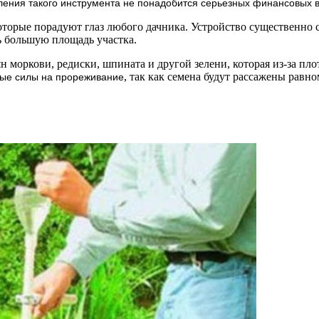
ления такого инструмента не понадобится серьезных финансовых 
оторые порадуют глаз любого дачника. Устройство существенно 
ь большую площадь участка.
 моркови, редиски, шпината и другой зелени, которая из-за плот
, так как семена будут рассажены равн
ные силы на прореживание