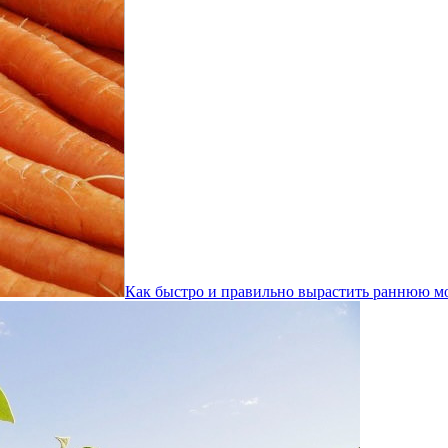
Как быстро и правильно вырастить раннюю мо