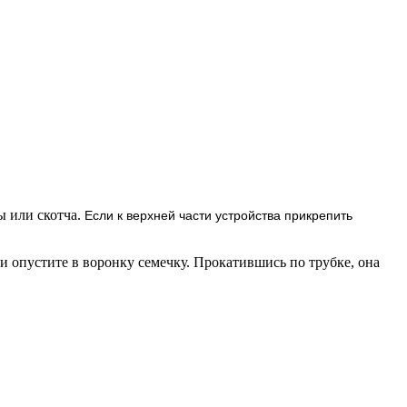
ы или скотча.
Если к верхней части устройства
прикрепить
 и опустите в воронку семечку. Прокатившись по трубке, она