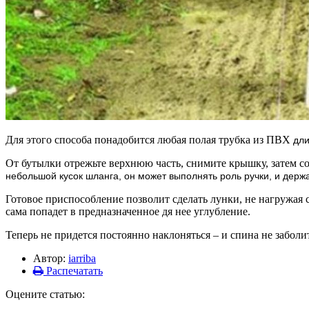
Для этого способа понадобится любая полая трубка из ПВХ
дли
От бутылки отрежьте верхнюю часть, снимите крышку, затем 
н
ебольшой кусок шланга, он может выполнять роль ручки, и держа
Готовое приспособление позволит сделать лунки, не нагружая с
сама попадет в предназначенное дя нее углубление.
Теперь не придется постоянно наклоняться – и спина не заболи
Автор:
iarriba
Распечатать
Оцените статью: