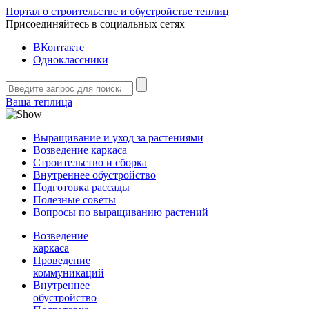
Портал о строительстве и обустройстве теплиц
Присоединяйтесь в социальных сетях
ВКонтакте
Одноклассники
Ваша теплица
Выращивание и уход за растениями
Возведение каркаса
Строительство и сборка
Внутреннее обустройство
Подготовка рассады
Полезные советы
Вопросы по выращиванию растений
Возведение
каркаса
Проведение
коммуникаций
Внутреннее
обустройство