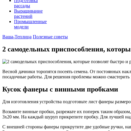
Подготовка
рассады
Выращивание
растений
Промышленные
модели
Ваша-Теплица
Полезные советы
2 самодельных приспособления, которые
Весной дачники торопятся посеять семена. От постоянных на
посадочные работы. Для решения проблемы можно смастерить п
Кусок фанеры с винными пробками
Для изготовления устройства подготовьте лист фанеры размером
Возьмите винные пробки, разрежьте их поперек таким образом,
3х20 мм. На каждый шуруп прикрепите пробку. Для лучшей на
С внешней стороны фанеры прикрутите две удобные ручки, нап