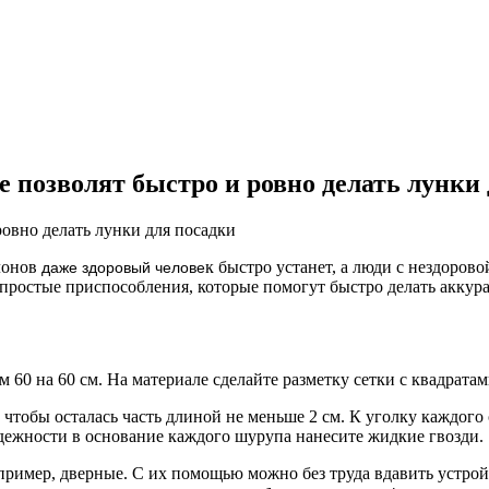
 позволят быстро и ровно делать лунки
клонов
к быстро устанет, а люди с нездоров
даже здоровый челове
ростые приспособления, которые помогут быстро делать аккурат
 60 на 60 см. На материале сделайте разметку сетки с квадратам
 чтобы осталась часть длиной не меньше 2 см. К уголку каждог
дежности в основание каждого шурупа нанесите жидкие гвозди.
ример, дверные. С их помощью можно без труда вдавить устройс