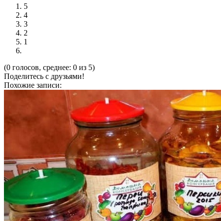
5
4
3
2
1
(0 голосов, среднее: 0 из 5)
Поделитесь с друзьями!
Похожие записи: