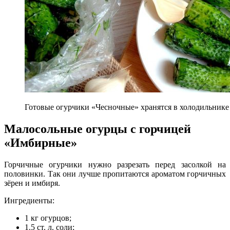
Готовые огурчики «Чесночные» хранятся в холодильнике
Малосольные огурцы с горчицей
«Имбирные»
Горчичные огурчики нужно разрезать перед засолкой на
половинки. Так они лучше пропитаются ароматом горчичных
зёрен и имбиря.
Ингредиенты:
1 кг огурцов;
1.5 ст. л. соли;