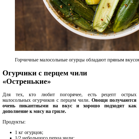
Горчичные малосольные огурцы обладают пряным вкусо
Огурчики с перцем чили
«Остренькие»
Для тех, кто любит погорячее, есть рецепт острых
малосольных огурчиков с перцем чили.
Овощи получаются
очень пикантными на вкус и хорошо подходят как
дополнение к мясу на гриле.
Продукты:
1 кг огурцов;
1/2 небольшого перца чили;