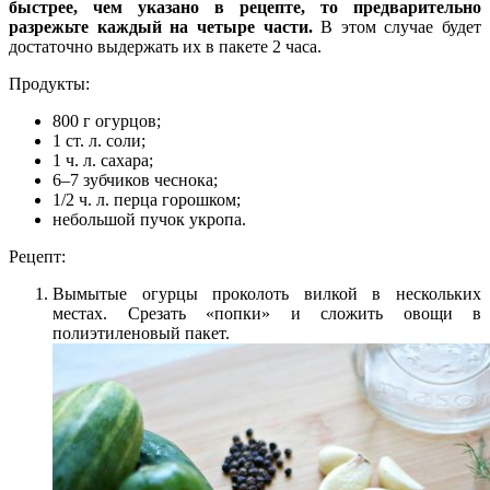
быстрее, чем указано в рецепте, то предварительно
разрежьте каждый на четыре части.
В этом случае будет
достаточно выдержать их в пакете 2 часа.
Продукты:
800 г огурцов;
1 ст. л. соли;
1 ч. л. сахара;
6–7 зубчиков чеснока;
1/2 ч. л. перца горошком;
небольшой пучок укропа.
Рецепт:
Вымытые огурцы проколоть вилкой в нескольких
местах. Срезать «попки» и сложить овощи в
полиэтиленовый пакет.