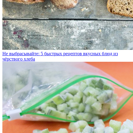
Не выбрасывайте: 5 быстрых рецептов вкусных блюд из
чёрствого хлеба