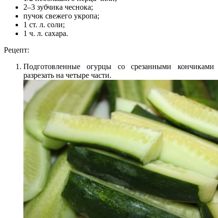
2–3 зубчика чеснока;
пучок свежего укропа;
1 ст. л. соли;
1 ч. л. сахара.
Рецепт:
Подготовленные огурцы со срезанными кончиками
разрезать на четыре части.