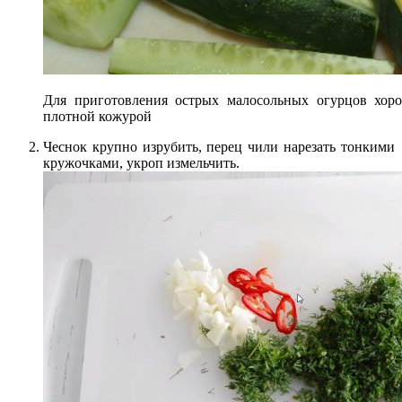
Для приготовления острых малосольных огурцов хор
плотной кожурой
Чеснок крупно изрубить, перец чили нарезать тонкими
кружочками, укроп измельчить.