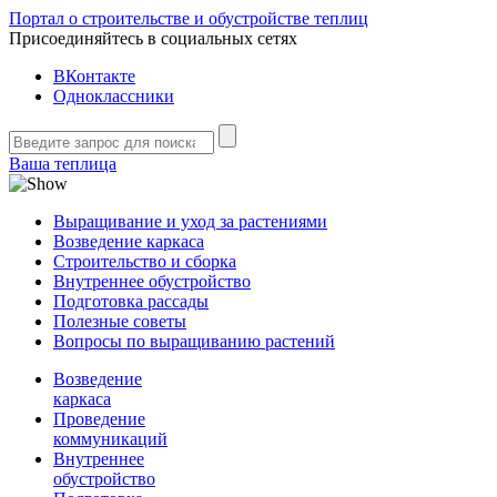
Портал о строительстве и обустройстве теплиц
Присоединяйтесь в социальных сетях
ВКонтакте
Одноклассники
Ваша теплица
Выращивание и уход за растениями
Возведение каркаса
Строительство и сборка
Внутреннее обустройство
Подготовка рассады
Полезные советы
Вопросы по выращиванию растений
Возведение
каркаса
Проведение
коммуникаций
Внутреннее
обустройство