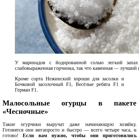
У маринадов с йодированной солью легкий запах
слабовыраженная горчинка, так что каменная — лучший
Кроме сорта Нежинский хороши для засолки и
Бочковой засолочный F1, Весёлые ребята F1 и
Герман F1.
Малосольные огурцы в пакете
«Чесночные»
Такие огурчики выручат даже начинающую хозяйку.
Готовятся они мегапросто и быстро — всего четыре часа, и
готово!
Если вам нужно, чтобы они приготовились