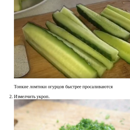
Тонкие ломтики огурцов быстрее просаливаются
Измелчить укроп.