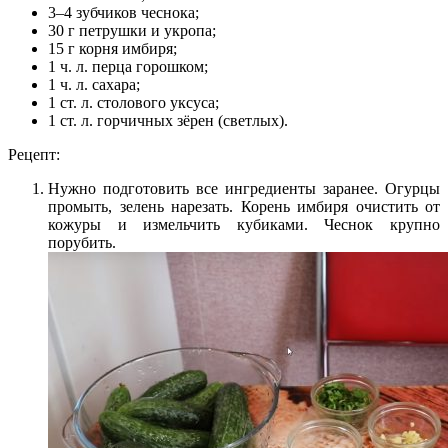
3–4 зубчиков чеснока;
30 г петрушки и укропа;
15 г корня имбиря;
1 ч. л. перца горошком;
1 ч. л. сахара;
1 ст. л. столового уксуса;
1 ст. л. горчичных зёрен (светлых).
Рецепт:
Нужно подготовить все ингредиенты заранее. Огурцы
промыть, зелень нарезать. Корень имбиря очистить от
кожуры и измельчить кубиками. Чеснок крупно
порубить.