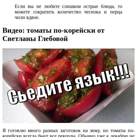
Если вы не любите слишком острые блюда, то
можете сократить количество чеснока и перца
чили вдвое.
Видео: томаты по-корейски от
Светланы Глебовой
Я готовлю много разных заготовок на зиму, но томаты по-
корейски всегда бьют все рекорды. Обычно уже к декабрю не