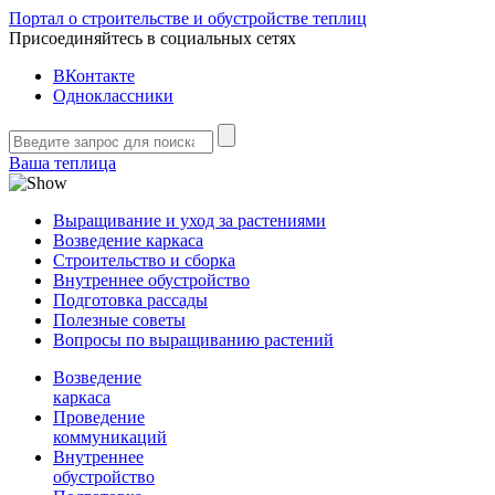
Портал о строительстве и обустройстве теплиц
Присоединяйтесь в социальных сетях
ВКонтакте
Одноклассники
Ваша теплица
Выращивание и уход за растениями
Возведение каркаса
Строительство и сборка
Внутреннее обустройство
Подготовка рассады
Полезные советы
Вопросы по выращиванию растений
Возведение
каркаса
Проведение
коммуникаций
Внутреннее
обустройство