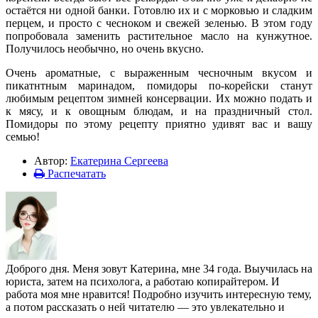
остаётся ни одной банки. Готовлю их и с морковью и сладким
перцем, и просто с чесноком и свежей зеленью. В этом году
попробовала заменить растительное масло на кунжутное.
Получилось необычно, но очень вкусно.
Очень ароматные, с выраженным чесночным вкусом и
пикатнтным маринадом, помидоры по-корейски станут
любимым рецептом зимней консервации. Их можно подать и
к мясу, и к овощным блюдам, и на праздничный стол.
Помидоры по этому рецепту приятно удивят вас и вашу
семью!
Автор:
Екатерина Сергеева
Распечатать
Доброго дня. Меня зовут Катерина, мне 34 года. Выучилась на
юриста, затем на психолога, а работаю копирайтером. И
работа моя мне нравится! Подробно изучить интересную тему,
а потом рассказать о ней читателю — это увлекательно и