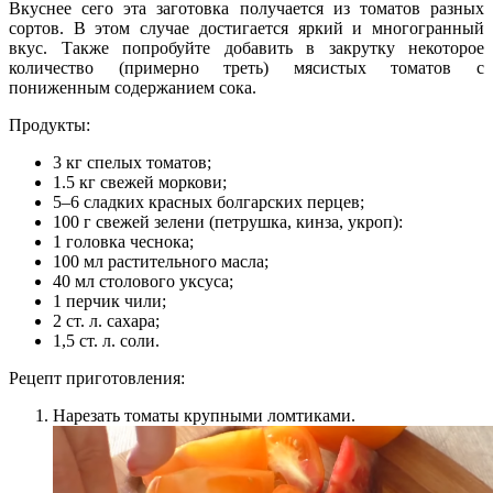
Вкуснее сего эта заготовка получается из томатов разных
сортов. В этом случае достигается яркий и многогранный
вкус. Также попробуйте добавить в закрутку некоторое
количество (примерно треть) мясистых томатов с
пониженным содержанием сока.
Продукты:
3 кг спелых томатов;
1.5 кг свежей моркови;
5–6 сладких красных болгарских перцев;
100 г свежей зелени (петрушка, кинза, укроп):
1 головка чеснока;
100 мл растительного масла;
40 мл столового уксуса;
1 перчик чили;
2 ст. л. сахара;
1,5 ст. л. соли.
Рецепт приготовления:
Нарезать томаты крупными ломтиками.