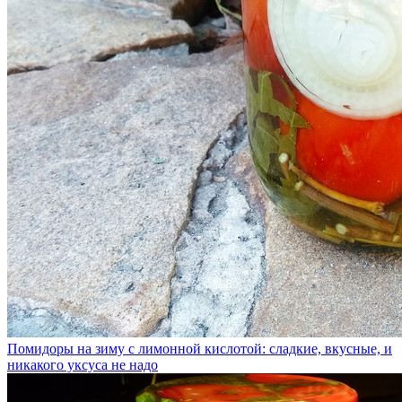
Помидоры на зиму с лимонной кислотой: сладкие, вкусные, и
никакого уксуса не надо