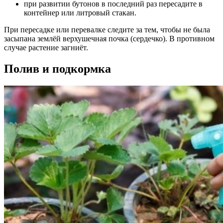
при развитии бутонов в последний раз пересадите в
контейнер или литровый стакан.
При пересадке или перевалке следите за тем, чтобы не была
засыпана землёй верхушечная почка (сердечко). В противном
случае растение загниёт.
Полив и подкормка