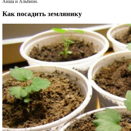
Аиша и Альбион.
Как посадить землянику