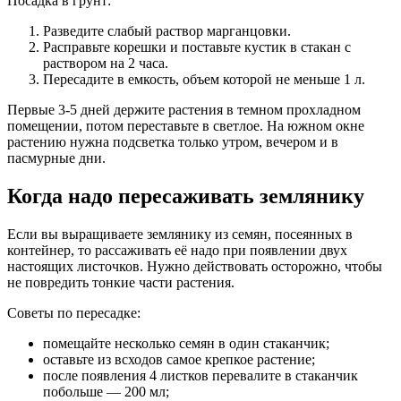
Посадка в грунт:
Разведите слабый раствор марганцовки.
Расправьте корешки и поставьте кустик в стакан с
раствором на 2 часа.
Пересадите в емкость, объем которой не меньше 1 л.
Первые 3-5 дней держите растения в темном прохладном
помещении, потом переставьте в светлое. На южном окне
растению нужна подсветка только утром, вечером и в
пасмурные дни.
Когда надо пересаживать землянику
Если вы выращиваете землянику из семян, посеянных в
контейнер, то рассаживать её надо при появлении двух
настоящих листочков. Нужно действовать осторожно, чтобы
не повредить тонкие части растения.
Советы по пересадке:
помещайте несколько семян в один стаканчик;
оставьте из всходов самое крепкое растение;
после появления 4 листков перевалите в стаканчик
побольше — 200 мл;