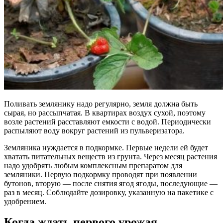
Поливать землянику надо регулярно, земля должна быть
сырая, но рассыпчатая. В квартирах воздух сухой, поэтому
возле растений расставляют емкости с водой. Периодически
распыляют воду вокруг растений из пульверизатора.
Земляника нуждается в подкормке. Первые недели ей будет
хватать питательных веществ из грунта. Через месяц растения
надо удобрять любым комплексным препаратом для
земляники. Первую подкормку проводят при появлении
бутонов, вторую — после снятия ягод ягоды, последующие —
раз в месяц. Соблюдайте дозировку, указанную на пакетике с
удобрением.
Когда ждать первого урожая