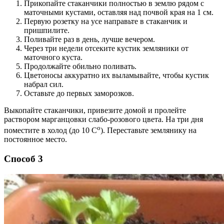
Прикопайте стаканчики полностью в землю рядом с
маточными кустами, оставляя над почвой края на 1 см.
Первую розетку на усе направьте в стаканчик и
пришпилите.
Поливайте раз в день, лучше вечером.
Через три недели отсеките кустик земляники от
маточного куста.
Продолжайте обильно поливать.
Цветоносы аккуратно их выламывайте, чтобы кустик
набрал сил.
Оставьте до первых заморозков.
Выкопайте стаканчики, привезите домой и пролейте
раствором марганцовки слабо-розового цвета. На три дня
о
поместите в холод (до 10 С
). Переставьте землянику на
постоянное место.
Способ 3