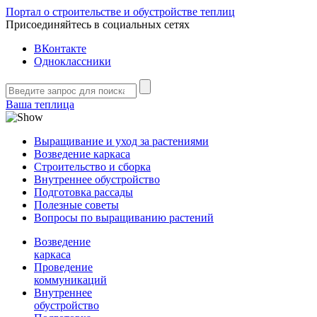
Портал о строительстве и обустройстве теплиц
Присоединяйтесь в социальных сетях
ВКонтакте
Одноклассники
Ваша теплица
Выращивание и уход за растениями
Возведение каркаса
Строительство и сборка
Внутреннее обустройство
Подготовка рассады
Полезные советы
Вопросы по выращиванию растений
Возведение
каркаса
Проведение
коммуникаций
Внутреннее
обустройство