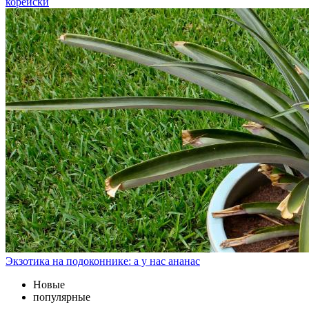
корейски
Экзотика на подоконнике: а у нас ананас
Новые
популярные