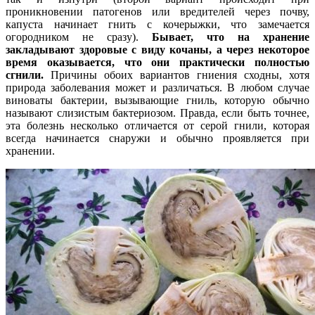
проникновении патогенов или вредителей через почву,
капуста начинает гнить с кочерыжки, что замечается
огородником не сразу).
Бывает, что на хранение
закладывают здоровые с виду кочаны, а через некоторое
время оказывается, что они практически полностью
сгнили.
Причины обоих вариантов гниения сходны, хотя
природа заболевания может и различаться. В любом случае
виноваты бактерии, вызывающие гниль, которую обычно
называют слизистым бактериозом. Правда, если быть точнее,
эта болезнь несколько отличается от серой гнили, которая
всегда начинается снаружи и обычно проявляется при
хранении.