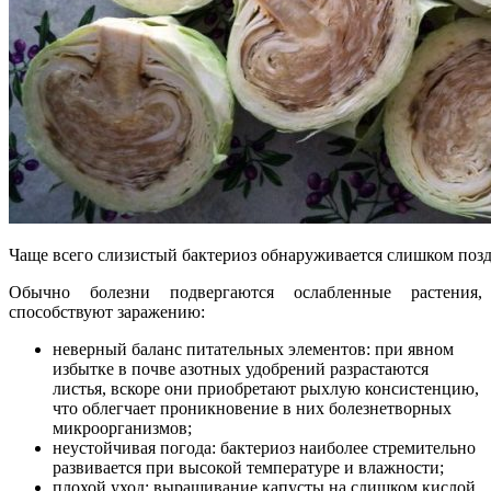
Чаще всего слизистый бактериоз обнаруживается слишком поз
Обычно болезни подвергаются ослабленные растения,
способствуют заражению:
неверный баланс питательных элементов: при явном
избытке в почве азотных удобрений разрастаются
листья, вскоре они приобретают рыхлую консистенцию,
что облегчает проникновение в них болезнетворных
микроорганизмов;
неустойчивая погода: бактериоз наиболее стремительно
развивается при высокой температуре и влажности;
плохой уход: выращивание капусты на слишком кислой