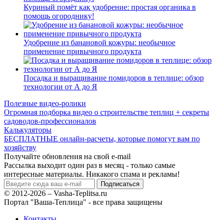
Куриный помёт как удобрение: простая органика в
помощь огороднику!
Удобрение из банановой кожуры: необычное
применение привычного продукта
Посадка и выращивание помидоров в теплице: обзор
технологии от А до Я
Полезные видео-ролики
Огромная подборка видео о строительстве теплиц + секреты
садоводов-профессионалов
Калькуляторы
БЕСПЛАТНЫЕ онлайн-расчеты, которые помогут вам по
хозяйству
Получайте обновления на свой e-mail
Рассылка выходит один раз в месяц - только самые
интересные материалы. Никакого спама и рекламы!
© 2012-2026 – Vasha-Teplitsa.ru
Портал "Ваша-Теплица" - все права защищены
Контакты