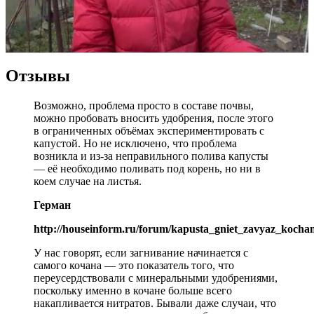
Отзывы
Возможно, проблема просто в составе почвы,
можно пробовать вносить удобрения, после этого
в ограниченных объёмах экспериментировать с
капустой. Но не исключено, что проблема
возникла и из-за неправильного полива капусты
— её необходимо поливать под корень, но ни в
коем случае на листья.
Герман
http://houseinform.ru/forum/kapusta_gniet_zavyaz_kocha
У нас говорят, если загнивание начинается с
самого кочана — это показатель того, что
переусердствовали с минеральными удобрениями,
поскольку именно в кочане больше всего
накапливается нитратов. Бывали даже случаи, что