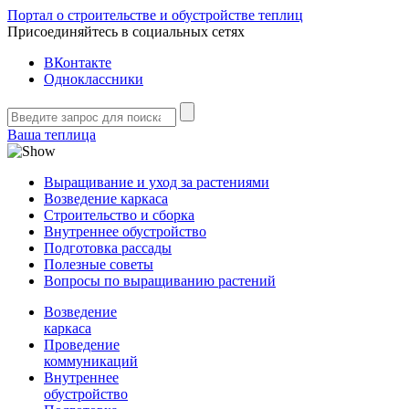
Портал о строительстве и обустройстве теплиц
Присоединяйтесь в социальных сетях
ВКонтакте
Одноклассники
Ваша теплица
Выращивание и уход за растениями
Возведение каркаса
Строительство и сборка
Внутреннее обустройство
Подготовка рассады
Полезные советы
Вопросы по выращиванию растений
Возведение
каркаса
Проведение
коммуникаций
Внутреннее
обустройство