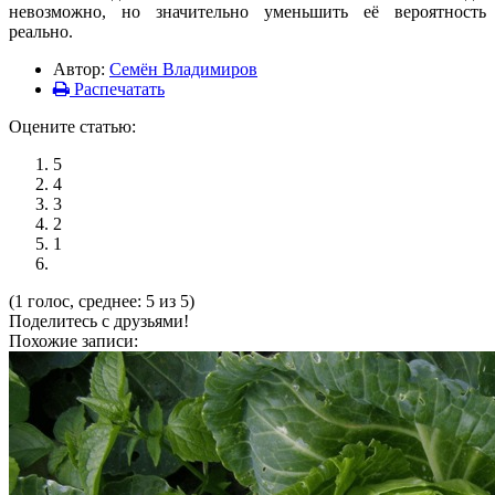
невозможно, но значительно уменьшить её вероятность
реально.
Автор:
Семён Владимиров
Распечатать
Оцените статью:
5
4
3
2
1
(1 голос, среднее: 5 из 5)
Поделитесь с друзьями!
Похожие записи: