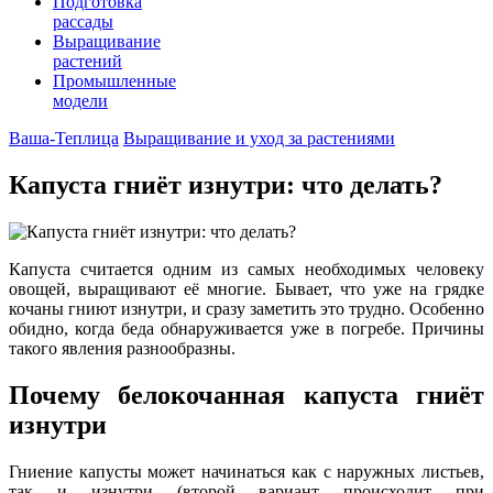
Подготовка
рассады
Выращивание
растений
Промышленные
модели
Ваша-Теплица
Выращивание и уход за растениями
Капуста гниёт изнутри: что делать?
Капуста считается одним из самых необходимых человеку
овощей, выращивают её многие. Бывает, что уже на грядке
кочаны гниют изнутри, и сразу заметить это трудно. Особенно
обидно, когда беда обнаруживается уже в погребе. Причины
такого явления разнообразны.
Почему белокочанная капуста гниёт
изнутри
Гниение капусты может начинаться как с наружных листьев,
так и изнутри (второй вариант происходит при