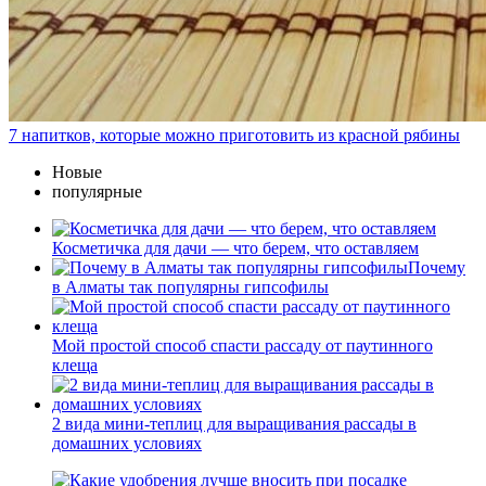
7 напитков, которые можно приготовить из красной рябины
Новые
популярные
Косметичка для дачи — что берем, что оставляем
Почему
в Алматы так популярны гипсофилы
Мой простой способ спасти рассаду от паутинного
клеща
2 вида мини-теплиц для выращивания рассады в
домашних условиях