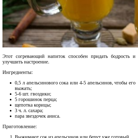
Этот согревающий напиток способен придать бодрость и
улучшить настроение.
Ингредиенты:
0,5 л апельсинового сока или 4-5 апельсинов, чтобы его
выжать;
5-6 шт. гвоздики;
5 горошинок перца;
щепотка корицы;
3 ч. л. сахара;
пара звездочек аниса.
Приготовление:
Выжимают сок из апельсинов или берут уже готовый.