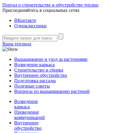
Портал о строительстве и обустройстве теплиц
Присоединяйтесь в социальных сетях
ВКонтакте
Одноклассники
Ваша теплица
Выращивание и уход за растениями
Возведение каркаса
Строительство и сборка
Внутреннее обустройство
Подготовка рассады
Полезные советы
Вопросы по выращиванию растений
Возведение
каркаса
Проведение
коммуникаций
Внутреннее
обустройство