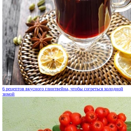
6 рецептов вкусного глинтвейна, чтобы согреться холодной
зимой