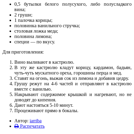
0,5 бутылки белого полусухого, либо полусладкого
вина;
2 груши;
1 палочка корицы;
половинка ванильного стручка;
столовая ложка меда;
половина лимона;
специи — по вкусу.
Для приготовления:
Вино выливают в кастрюлю.
В эту же кастрюлю кладут корицу, кардамон, бадьян,
чуть-чуть мускатного ореха, горошины перца и мед.
Ставят на огонь, выжав сок из лимона и добавив цедру.
Грушу режут на 4-6 частей и отправляют в кастрюлю
вместе с ванилью.
Накрывают содержимое крышкой и нагревают, но не
доводят до кипения.
Дают настояться 5-10 минут.
Процеживают прямо в бокалы.
Автор:
iarriba
Распечатать