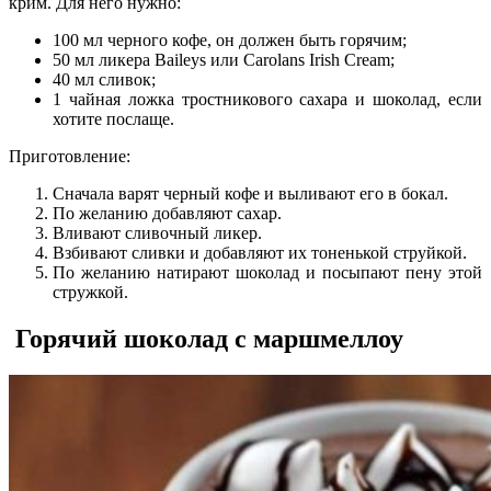
крим. Для него нужно:
100 мл черного кофе, он должен быть горячим;
50 мл ликера Baileys или Carolans Irish Cream;
40 мл сливок;
1 чайная ложка тростникового сахара и шоколад, если
хотите послаще.
Приготовление:
Сначала варят черный кофе и выливают его в бокал.
По желанию добавляют сахар.
Вливают сливочный ликер.
Взбивают сливки и добавляют их тоненькой струйкой.
По желанию натирают шоколад и посыпают пену этой
стружкой.
Горячий шоколад с маршмеллоу