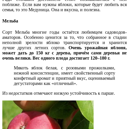
поближе. Если вам нужны яблоки, которые будет любить вся
семья, то это Медуница. Она и вкусна, и полезна.
Мельба
Сорт Мельба многие годы остаётся любимцем садоводов-
аматоров. Особенно ценится за то, что собранное в стадии
неполной зрелости яблоко транспортируется и хранится
лучше других летних сортов.
Очень урожайная яблоня,
может дать до 150 кг с дерева, причём сами деревья не
очень велики. Вес одного плода достигает 120–180 г.
Мякоть яблок белая, с розовыми прожилками,
нежной консистенции, имеет свойственный сорту
конфетный аромат и приятный вкус, оцениваемый
дегустаторами как «отличный».
Из недостатков отмечают низкую устойчивость к парше.