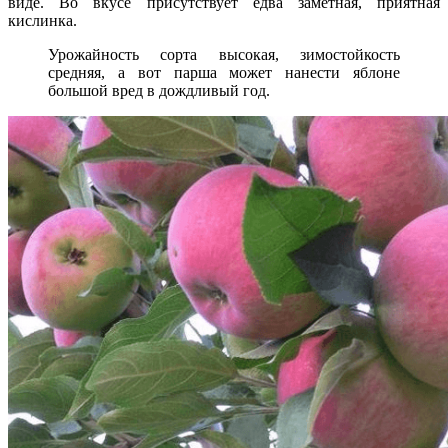
виде. Во вкусе присутствует едва заметная, приятная
кислинка.
Урожайность сорта высокая, зимостойкость
средняя, а вот парша может нанести яблоне
большой вред в дождливый год.