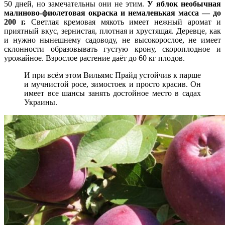
50 дней, но замечательны они не этим.
У яблок необычная
малиново-фиолетовая окраска и немаленькая масса — до
200 г.
Светлая кремовая мякоть имеет нежный аромат и
приятный вкус, зернистая, плотная и хрустящая. Деревце, как
и нужно нынешнему садоводу, не высокорослое, не имеет
склонности образовывать густую крону, скороплодное и
урожайное. Взрослое растение даёт до 60 кг плодов.
И при всём этом Вильямс Прайд устойчив к парше
и мучнистой росе, зимостоек и просто красив. Он
имеет все шансы занять достойное место в садах
Украины.