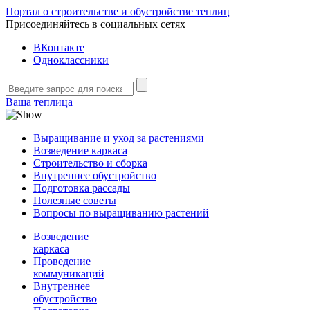
Портал о строительстве и обустройстве теплиц
Присоединяйтесь в социальных сетях
ВКонтакте
Одноклассники
Ваша теплица
Выращивание и уход за растениями
Возведение каркаса
Строительство и сборка
Внутреннее обустройство
Подготовка рассады
Полезные советы
Вопросы по выращиванию растений
Возведение
каркаса
Проведение
коммуникаций
Внутреннее
обустройство