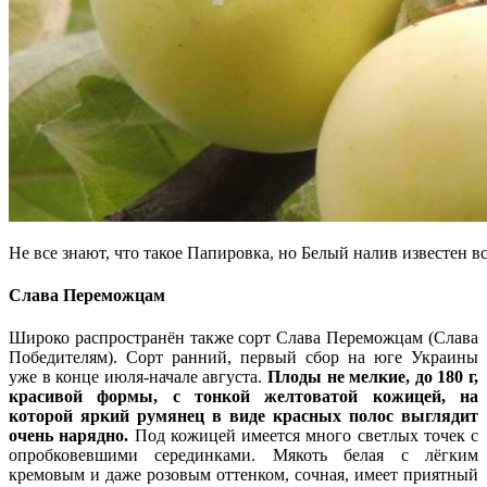
Не все знают, что такое Папировка, но Белый налив известен в
Слава Переможцам
Широко распространён также сорт Слава Переможцам (Слава
Победителям). Сорт ранний, первый сбор на юге Украины
уже в конце июля-начале августа.
Плоды не мелкие, до 180 г,
красивой формы, с тонкой желтоватой кожицей, на
которой яркий румянец в виде красных полос выглядит
очень нарядно.
Под кожицей имеется много светлых точек с
опробковевшими серединками. Мякоть белая с лёгким
кремовым и даже розовым оттенком, сочная, имеет приятный