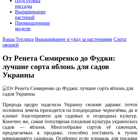
Подготовка
рассады
Выращивание
растений
Промышленные
модели
Ваша-Теплица
Выращивание и уход за растениями
Сорта
овощей
От Ренета Симиренко до Фуджи:
лучшие сорта яблонь для садов
Украины
Природа щедро наделила Украину своими дарами: почти
половина земель приходится на плодородные чернозёмы, да и
климат благоприятен для садовых и огородных культур.
Конечно же, самая популярная плодовая культура украинских
садов — яблоня. Многообразие сортов её саженцев,
предлагаемых к продаже, способно поставить в тупик
начинающего садовода. Особенно если площадь для посадки