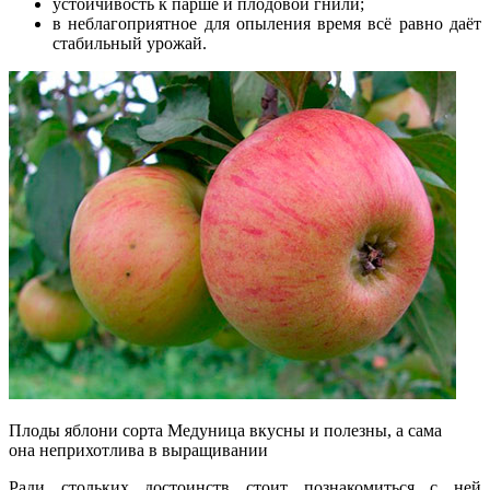
устойчивость к парше и плодовой гнили;
в неблагоприятное для опыления время всё равно даёт
стабильный урожай.
Плоды яблони сорта Медуница вкусны и полезны, а сама
она неприхотлива в выращивании
Ради стольких достоинств стоит познакомиться с ней