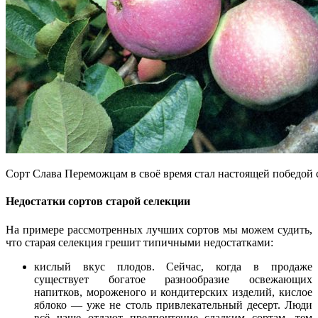
Сорт Слава Переможцам в своё время стал настоящей победой
Недостатки сортов старой селекции
На примере рассмотренных лучших сортов мы можем судить,
что старая селекция грешит типичными недостатками:
кислый вкус плодов. Сейчас, когда в продаже
существует богатое разнообразие освежающих
напитков, мороженого и кондитерских изделий, кислое
яблоко — уже не столь привлекательный десерт. Люди
всё чаще отдают предпочтение сладким сортам, тем