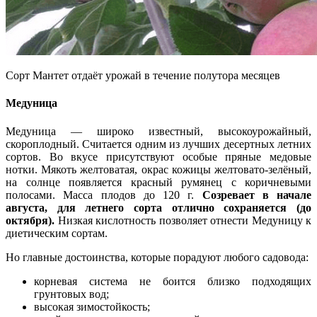
Сорт Мантет отдаёт урожай в течение полутора месяцев
Медуница
Медуница — широко известный, высокоурожайный,
скороплодный. Считается одним из лучших десертных летних
сортов. Во вкусе присутствуют особые пряные медовые
нотки. Мякоть желтоватая, окрас кожицы желтовато-зелёный,
на солнце появляется красный румянец с коричневыми
полосами. Масса плодов до 120 г.
Созревает в начале
августа, для летнего сорта отлично сохраняется (до
октября).
Низкая кислотность позволяет отнести Медуницу к
диетическим сортам.
Но главные достоинства, которые порадуют любого садовода:
корневая система не боится близко подходящих
грунтовых вод;
высокая зимостойкость;