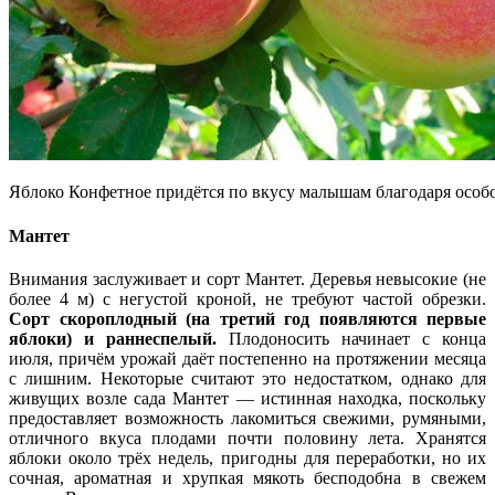
Яблоко Конфетное придётся по вкусу малышам благодаря особ
Мантет
Внимания заслуживает и сорт Мантет. Деревья невысокие (не
более 4 м) с негустой кроной, не требуют частой обрезки.
Сорт скороплодный (на третий год появляются первые
яблоки) и раннеспелый.
Плодоносить начинает с конца
июля, причём урожай даёт постепенно на протяжении месяца
с лишним. Некоторые считают это недостатком, однако для
живущих возле сада Мантет — истинная находка, поскольку
предоставляет возможность лакомиться свежими, румяными,
отличного вкуса плодами почти половину лета. Хранятся
яблоки около трёх недель, пригодны для переработки, но их
сочная, ароматная и хрупкая мякоть бесподобна в свежем