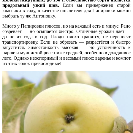
продольный узкий шов.
Если вы приверженец старой
классики в саду, в качестве опылителя для Папировки можно
выбрать ту же Антоновку.
Много у Папировки плюсов, но на каждый есть и минус. Рано
созревает — но осыпается быстро. Отличные урожаи даёт —
да не из года в год. Плоды плохо хранятся, не переносят
транспортировку. Если не обрезать — разрастётся и быстро
загустится. Зимостойкость высокая — но устойчивость к
парше и мучнистой росе ниже средней, особенно в дождливое
лето. Однако неоспоримый и весомый плюс: варенье и компот
из этих яблок превосходные!