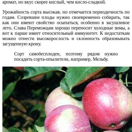
аромат, но вкус скорее кислый, чем кисло-сладкий.
Урожайность сорта высокая, но отмечается периодичность по
годам. Созревшие плоды нужно своевременно собирать, так
как они имеют свойство осыпаться, особенно в засушливое
лето. Слава Переможцам хорошо переносит холодные зимы, а
вот к парше имеет относительный иммунитет. К недостаткам
можно отнести высокорослость и склонность образовывать
загущенную крону.
Сорт самобесплоден, поэтому рядом нужно
посадить сорта-опылители, например, Мельбу.