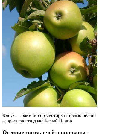
Клоуз — ранний сорт, который превзошёл по
скороспелости даже Белый Налив
Осенние сорта, очей очарованье