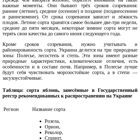
важные моменты. Они бывают трёх сроков созревания:
ранние (летние), средние (осенние) и поздние (позднеосенние
и раннезимние). От срока созревания зависит и лёжкость
плодов. Летние сорта хранятся самое большее две-три недели,
средние до пяти месяцев, некоторые зимние сорта могут не
терять свои качества до самого июня следующего года.
Кроме сроков созревания, нужно учитывать и
районированность сорта. Украина делится на три природные
зоны: Полесье, лесостепь и степь. Эти зоны имеют разные
природные характеристики, климатические отличия, есть
особенности и в составе почв. Например, в Полесье лучше
будут себя чувствовать морозостойкие сорта, а в степи —
засухоустойчивые.
Таблица: сорта яблонь, занесённые в Государственный
реестр рекомендованных к распространению на Украине
Регион
Название сорта
Розела,
Орион,
Реколор,
Спринт,