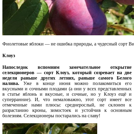
Фиолетовые яблоки — не ошибка природы, а чудесный сорт В
Клоуз
Напоследок вспомним замечательное открытие
селекционеров — сорт Клоуз, который созревает на две
недели раньше других летних, раньше самого Белого
налива.
Уже в конце июня можно полакомиться его
вкусными и сочными плодами (а они у всех представленных
в статье яблонь и вкусные, и сочные, но у Клоуз ещё и
суперранние). И, что немаловажно, этот сорт имеет все
отмеченные нами плюсы: среднерослый, не склонен к
разрастанию кроны, зимостоек и устойчив к основным
болезням. Селекционеры постарались на славу!