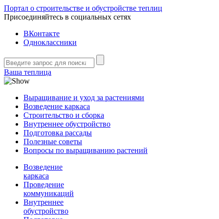
Портал о строительстве и обустройстве теплиц
Присоединяйтесь в социальных сетях
ВКонтакте
Одноклассники
Ваша теплица
Выращивание и уход за растениями
Возведение каркаса
Строительство и сборка
Внутреннее обустройство
Подготовка рассады
Полезные советы
Вопросы по выращиванию растений
Возведение
каркаса
Проведение
коммуникаций
Внутреннее
обустройство