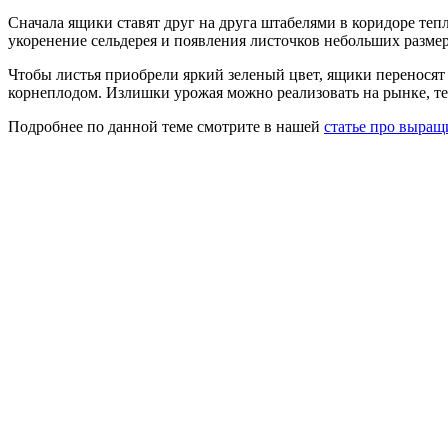
Сначала ящики ставят друг на друга штабелями в коридоре теп
укоренение сельдерея и появления листочков небольших разме
Чтобы листья приобрели яркий зеленый цвет, ящики переносят 
корнеплодом. Излишки урожая можно реализовать на рынке, 
Подробнее по данной теме смотрите в нашей
статье про выращ