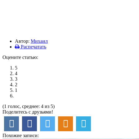
Автор:
Михаил
Распечатать
Оцените статью:
5
4
3
2
1
(1 голос, среднее: 4 из 5)
Поделитесь с друзьями!
Похожие записи: