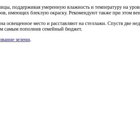
лицы, поддерживая умеренную влажность и температуру на уровн
ров, имеющих блеклую окраску. Рекомендуют также при этом ве
на освещенное место и расставляют на стеллажи. Спустя две нед
тем самым пополнив семейный бюджет.
ивание зелени
.